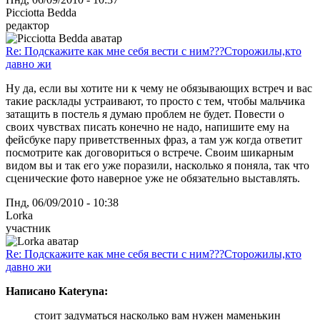
Picciotta Bedda
редактор
Re: Подскажите как мне себя вести с ним???Сторожилы,кто
давно жи
Ну да, если вы хотите ни к чему не обязывающих встреч и вас
такие расклады устраивают, то просто с тем, чтобы мальчика
затащить в постель я думаю проблем не будет. Повести о
своих чувствах писать конечно не надо, напишите ему на
фейсбуке пару приветственных фраз, а там уж когда ответит
посмотрите как договориться о встрече. Своим шикарным
видом вы и так его уже поразили, насколько я поняла, так что
сценические фото наверное уже не обязательно выставлять.
Пнд, 06/09/2010 - 10:38
Lorka
участник
Re: Подскажите как мне себя вести с ним???Сторожилы,кто
давно жи
Написано Kateryna:
стоит задуматься насколько вам нужен маменькин