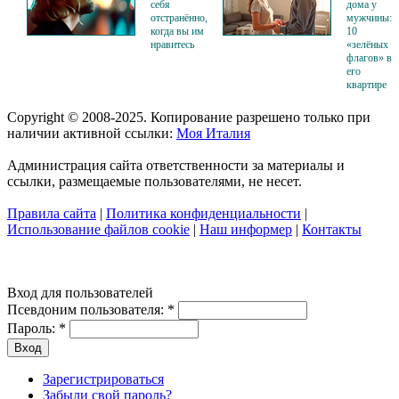
себя
дома у
отстранённо,
мужчины:
когда вы им
10
нравитесь
«зелёных
флагов» в
его
квартире
Copyright © 2008-2025. Копирование разрешено только при
наличии активной ссылки:
Моя Италия
Администрация сайта ответственности за материалы и
ссылки, размещаемые пользователями, не несет.
Правила сайта
|
Политика конфиденциальности
|
Использование файлов cookie
|
Наш информер
|
Контакты
Вход для пользователей
Псевдоним пользователя:
*
Пароль:
*
Зарегистрироваться
Забыли свой пароль?