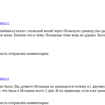
кого с
 ошибаюсь) ехала с польской визой через Польскую границу (но да
ие визы. Поняли что к чему. Погранцы тоже ведь не дураки. Ко
ность отправлять комментарии
кого с
х не было. Вы думаете Испанцы не докапаются почему я с двухмес
что была в Испании всего 2 дня. И по правилам, если я на гран
ность отправлять комментарии