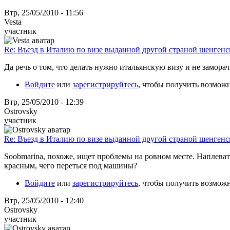
Втр, 25/05/2010 - 11:56
Vesta
участник
Re: Въезд в Италию по визе выданной другой страной шенгенс
Да речь о том, что делать нужно итальянскую визу и не заморач
Войдите
или
зарегистрируйтесь
, чтобы получить возмож
Втр, 25/05/2010 - 12:39
Ostrovsky
участник
Re: Въезд в Италию по визе выданной другой страной шенгенс
Soobmarina, похоже, ищет проблемы на ровном месте. Наплеват
красным, чего переться под машины?
Войдите
или
зарегистрируйтесь
, чтобы получить возмож
Втр, 25/05/2010 - 12:40
Ostrovsky
участник