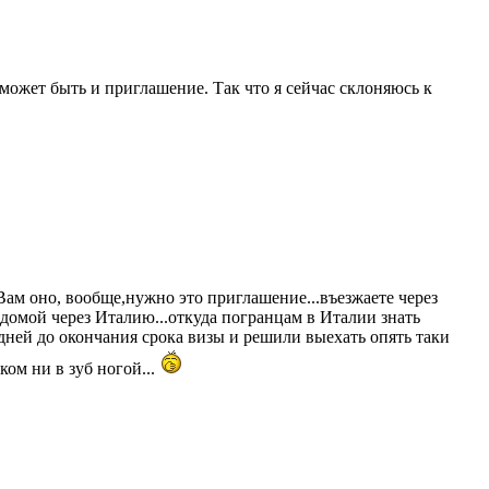
может быть и приглашение. Так что я сейчас склоняюсь к
 Вам оно, вообще,нужно это приглашение...въезжаете через
 домой через Италию...откуда погранцам в Италии знать
дней до окончания срока визы и решили выехать опять таки
ом ни в зуб ногой...