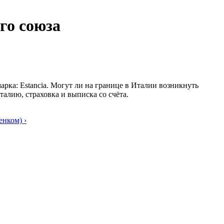
го союза
арка: Estancia. Могут ли на границе в Италии возникнуть
талию, страховка и выписка со счёта.
енком) ›