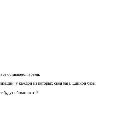
 все оставшееся время.
низации, у каждой из которых своя база. Единой базы
се будут обзванивать?