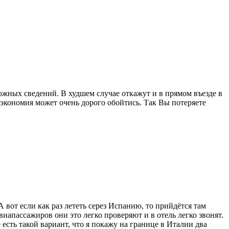
ожных сведений. В худшем случае откажут и в прямом въезде в
 экономия может очень дорого обойтись. Так Вы потеряете
 вот если как раз лететь серез Испанию, то прийдётся там
авиапассажиров они это легко проверяют и в отель легко звонят.
ё есть такой вариант, что я покажу на границе в Италии два