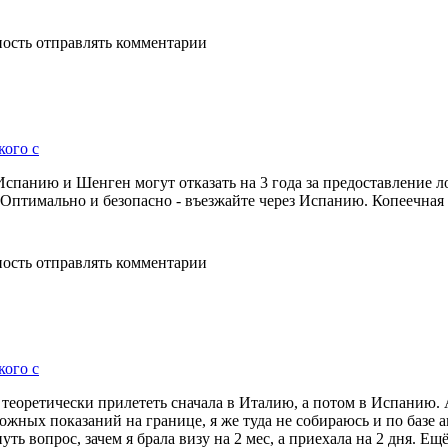
ность отправлять комментарии
кого с
Испанию и Шенген могут отказать на 3 года за предоставление л
 Оптимально и безопасно - въезжайте через Испанию. Копеечная
ность отправлять комментарии
кого с
 теоретически прилететь сначала в Италию, а потом в Испанию. А
 ложных показаний на границе, я же туда не собираюсь и по базе 
ть вопрос, зачем я брала визу на 2 мес, а приехала на 2 дня. Ещ