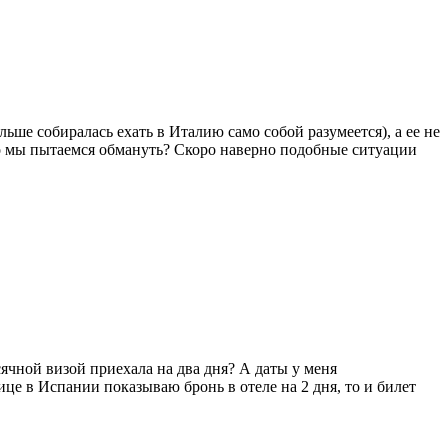
льше собиралась ехать в Италию само собой разумеется), а ее не
го мы пытаемся обмануть? Скоро наверно подобные ситуации
ячной визой приехала на два дня? А даты у меня
ице в Испании показываю бронь в отеле на 2 дня, то и билет