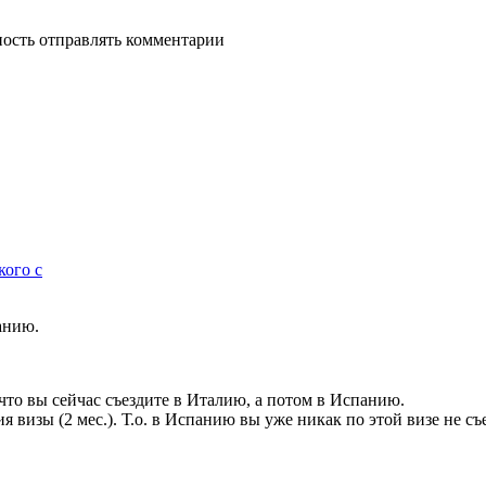
ность отправлять комментарии
кого с
анию.
что вы сейчас съездите в Италию, а потом в Испанию.
я визы (2 мес.). Т.о. в Испанию вы уже никак по этой визе не съ