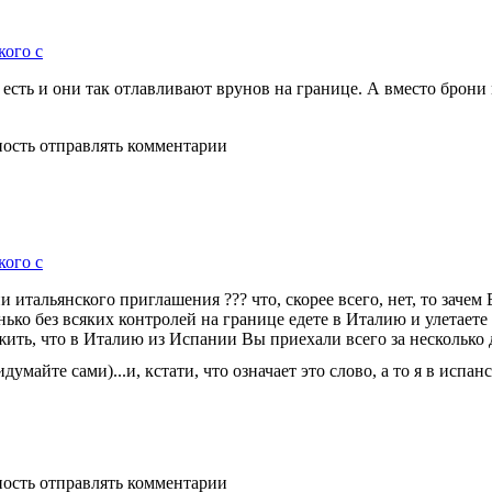
кого с
есть и они так отлавливают врунов на границе. А вместо брони 
ность отправлять комментарии
кого с
 итальянского приглашения ??? что, скорее всего, нет, то зачем
ько без всяких контролей на границе едете в Италию и улетаете
жить, что в Италию из Испании Вы приехали всего за несколько 
йте сами)...и, кстати, что означает это слово, а то я в испанск
ность отправлять комментарии