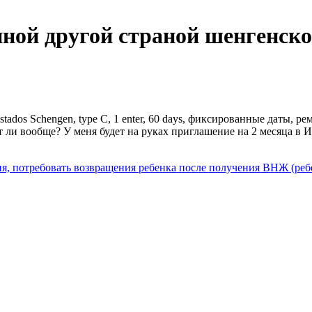
нной другой страной шенгенско
dos Schengen, type C, 1 enter, 60 days, фиксированные даты, рем
 ли вообще? У меня будет на руках приглашение на 2 месяца в И
ия, потребовать возвращения ребенка после получения ВНЖ (реб