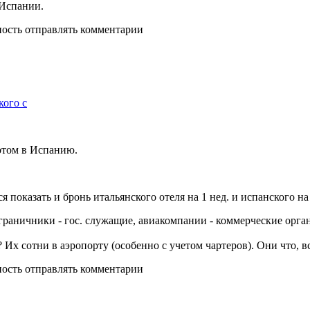
 Испании.
ность отправлять комментарии
кого с
потом в Испанию.
я показать и бронь итальянского отеля на 1 нед. и испанского на
ограничники - гос. служащие, авиакомпании - коммерческие орга
 Их сотни в аэропорту (особенно с учетом чартеров). Они что, в
ность отправлять комментарии