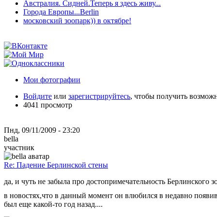
Австралия. Сидней.Теперь я здесь живу...
Города Европы...Berlin
московский зоопарк)) в октябре!
Мои фотографии
Войдите
или
зарегистрируйтесь
, чтобы получить возмож
4041 просмотр
Пнд, 09/11/2009 - 23:20
bella
участник
Re: Падение Берлинской стены
да, и чуть не забыла про достопримечательность Берлинского 
в новостях,что в данный момент он влюбился в недавно появивш
был еще какой-то год назад....