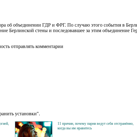
ора об объединении ГДР и ФРГ. По случаю этого события в Берл
ние Берлинской стены и последовавшее за этим объединение Ге
ность отправлять комментарии
анить установки".
ргией,
11 причин, почему парни ведут себя отстранённо,
когда вы им нравитесь