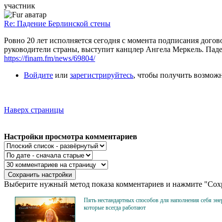
участник
Re: Падение Берлинской стены
Ровно 20 лет исполняется сегодня с момента подписания догов
руководители страны, выступит канцлер Ангела Меркель. Паде
https://finam.fm/news/69804/
Войдите
или
зарегистрируйтесь
, чтобы получить возмож
Наверх страницы
Настройки просмотра комментариев
Выберите нужный метод показа комментариев и нажмите "Сохр
Пять нестандартных способов для наполнения себя эне
которые всегда работают