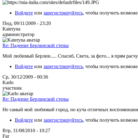
Войдите
или
зарегистрируйтесь
, чтобы получить возмож
Пнд, 09/11/2009 - 23:20
Kateryna
администратор
Re: Падение Берлинской стены
Мой любимый Берлин..... Спасиб, Света, за фото... я прям расчу
Войдите
или
зарегистрируйтесь
, чтобы получить возмож
Ср, 30/12/2009 - 00:36
Karlo
участник
Re: Падение Берлинской стены
Не самый мой любимый город, но куча отличных воспоминаний
Войдите
или
зарегистрируйтесь
, чтобы получить возмож
Втр, 31/08/2010 - 10:27
Fur