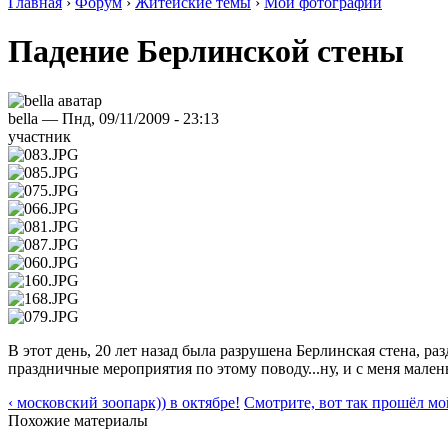
Главная
›
Форум
›
Житейские темы
›
Мои фотографии
Падение Берлинской стены
bella — Пнд, 09/11/2009 - 23:13
участник
В этот день, 20 лет назад была разрушена Берлинская стена, р
праздничные мероприятия по этому поводу...ну, и с меня мале
‹ московский зоопарк)) в октябре!
Смотрите, вот так прошёл мо
Похожие материалы