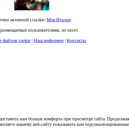
личии активной ссылки:
Моя Италия
размещаемые пользователями, не несет.
 файлов cookie
|
Наш информер
|
Контакты
едоставить вам больше комфорта при просмотре сайта. Продолжа
зволяете нашему веб-сайту показывать вам персонализированны