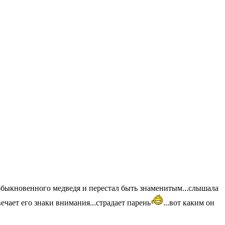
 обыкновенного медведя и перестал быть знаменитым...слышала
чает его знаки внимания...страдает парень
...вот каким он