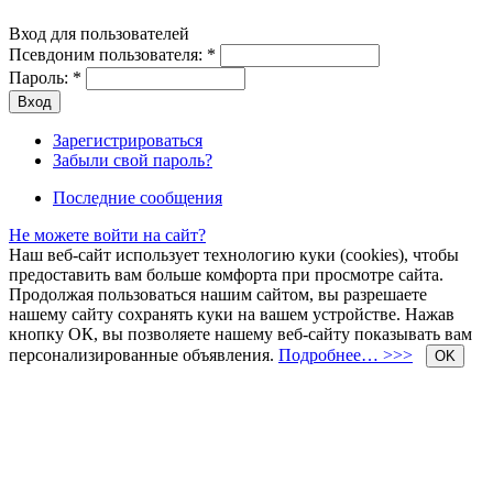
Вход для пользователей
Псевдоним пользователя:
*
Пароль:
*
Зарегистрироваться
Забыли свой пароль?
Последние сообщения
Не можете войти на сайт?
Наш веб-сайт использует технологию куки (cookies), чтобы
предоставить вам больше комфорта при просмотре сайта.
Продолжая пользоваться нашим сайтом, вы разрешаете
нашему сайту сохранять куки на вашем устройстве. Нажав
кнопку ОК, вы позволяете нашему веб-сайту показывать вам
персонализированные объявления.
Подробнее… >>>
OK