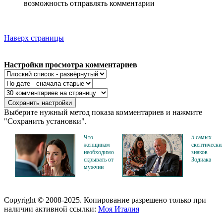
возможность отправлять комментарии
Наверх страницы
Настройки просмотра комментариев
Выберите нужный метод показа комментариев и нажмите
"Сохранить установки".
Что
5 самых
женщинам
скептически
необходимо
знаков
скрывать от
Зодиака
мужчин
Copyright © 2008-2025. Копирование разрешено только при
наличии активной ссылки:
Моя Италия