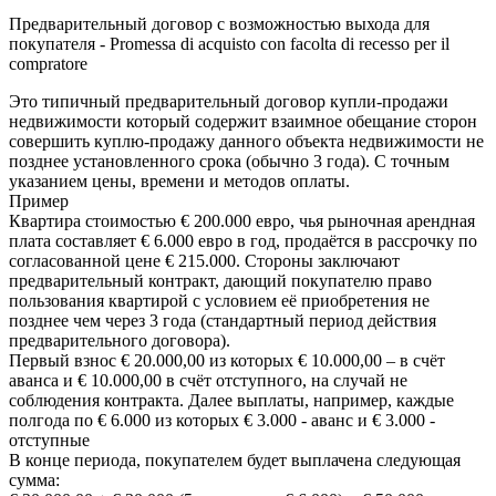
Предварительный договор с возможностью выхода для
покупателя - Promessa di acquisto con facolta di recesso per il
compratore
Это типичный предварительный договор купли-продажи
недвижимости который содержит взаимное обещание сторон
совершить куплю-продажу данного объекта недвижимости не
позднее установленного срока (обычно 3 года). С точным
указанием цены, времени и методов оплаты.
Пример
Квартира стоимостью € 200.000 евро, чья рыночная арендная
плата составляет € 6.000 евро в год, продаётся в рассрочку по
согласованной цене € 215.000. Стороны заключают
предварительный контракт, дающий покупателю право
пользования квартирой с условием её приобретения не
позднее чем через 3 года (стандартный период действия
предварительного договора).
Первый взнос € 20.000,00 из которых € 10.000,00 – в счёт
аванса и € 10.000,00 в счёт отступного, на случай не
соблюдения контракта. Далее выплаты, например, каждые
полгода по € 6.000 из которых € 3.000 - аванс и € 3.000 -
отступные
В конце периода, покупателем будет выплачена следующая
сумма: