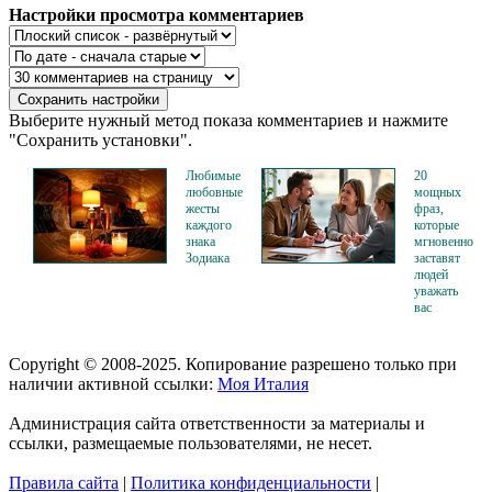
Настройки просмотра комментариев
Выберите нужный метод показа комментариев и нажмите
"Сохранить установки".
Любимые
20
любовные
мощных
жесты
фраз,
каждого
которые
знака
мгновенно
Зодиака
заставят
людей
уважать
вас
Copyright © 2008-2025. Копирование разрешено только при
наличии активной ссылки:
Моя Италия
Администрация сайта ответственности за материалы и
ссылки, размещаемые пользователями, не несет.
Правила сайта
|
Политика конфиденциальности
|