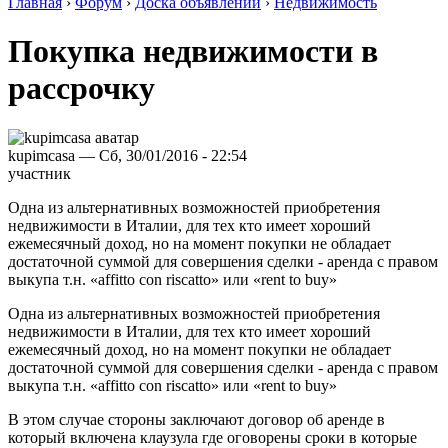
Главная
›
Форум
›
Доска объявлений
›
Недвижимость
Покупка недвижимости в
рассрочку
kupimcasa — Сб, 30/01/2016 - 22:54
участник
Одна из альтернативных возможностей приобретения
недвижимости в Италии, для тех кто имеет хороший
ежемесячный доход, но на момент покупки не обладает
достаточной суммой для совершения сделки - аренда с правом
выкупа т.н. «affitto con riscatto» или «rent to buy»
Одна из альтернативных возможностей приобретения
недвижимости в Италии, для тех кто имеет хороший
ежемесячный доход, но на момент покупки не обладает
достаточной суммой для совершения сделки - аренда с правом
выкупа т.н. «affitto con riscatto» или «rent to buy»
В этом случае стороны заключают договор об аренде в
который включена клаузула где оговорены сроки в которые