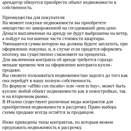
арендатор обязуется приобрести объект недвижимости в
собственность.
Преимущества для покупателя:
На момент покупки недвижимости вы приобретете
имущество по замороженной на сегодняшний день цене.
Деньги выплаченные на аренду не будут выброшены на ветер,
а пойдут на погашение части стоимости квартиры.
Уменьшится сумма которую вы должны будите заплатить, при
оформлении покупки, и, в случае если придется оформлять
ипотеку, вы существенно сэкономите на процентах.
Для заключения контракта об аренде требуется гораздо
меньше времени чем на оформление контракта купли-
продажи.
Вы сможете пользоваться недвижимостью задолго до того как
она перейдёт в вашу полную собственность.
По формуле «affitto con riscatto» или «rent to buy», может быть
куплен любой объект недвижимости как в новостройках, так
и на вторичном рынке.
В Италии существуют различные виды контрактов для
приобретения недвижимости в рассрочку. Право выбора
схемы продажи всегда остаётся за продавцом.
Ниже приведены типы контрактов, по которым можем
предложить недвижимость в рассрочку.