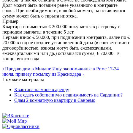
Долг может быть погашен ранее указанного в контракте
срока. При необходимости, в любой момент, на оставшуюся
сумму может быть о ткрыта ипотека.
Пример
Квартира стоимостью € 200.000 покупается в рассрочку с
периодом выплаты в течение 5 лет.
Первый взнос € 50.000, при подписании контракта, далее по €
20.000 в год не позднее установленной даты (в соответствии с
договорённостью, взносы могут быть ежемесячными,
ежеквартальными или др.) оставшаяся сумма, € 70.000 - в
конце пятого года.
‹ Продаю дом в Милане
Ищу эконом-жилье в Риме 17-24
июля, привезу посылку из Краснодара ›
Похожие материалы
Квартира на море в аренду
Как сдать собственную недвижимость на Сардинии?
Сдам 2-комнатную квартиру в Санремо