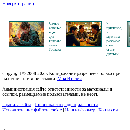
Наверх страницы
Самые
7
опасные
признаков,
годы
что
для
мужчина
каждого
рассказал
знака
о вас
Зодиака
своим
друзьям
Copyright © 2008-2025. Копирование разрешено только при
наличии активной ссылки:
Моя Италия
Администрация сайта ответственности за материалы и
ссылки, размещаемые пользователями, не несет.
Правила сайта
|
Политика конфиденциальности
|
Использование файлов cookie
|
Наш информер
|
Контакты