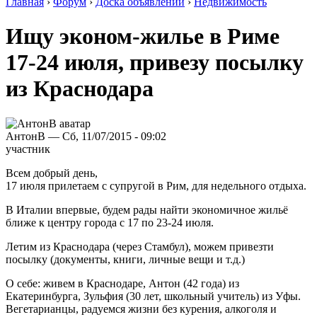
Главная
›
Форум
›
Доска объявлений
›
Недвижимость
Ищу эконом-жилье в Риме
17-24 июля, привезу посылку
из Краснодара
АнтонВ — Сб, 11/07/2015 - 09:02
участник
Всем добрый день,
17 июля прилетаем с супругой в Рим, для недельного отдыха.
В Италии впервые, будем рады найти экономичное жильё
ближе к центру города с 17 по 23-24 июля.
Летим из Краснодара (через Стамбул), можем привезти
посылку (документы, книги, личные вещи и т.д.)
О себе: живем в Краснодаре, Антон (42 года) из
Екатеринбурга, Зульфия (30 лет, школьный учитель) из Уфы.
Вегетарианцы, радуемся жизни без курения, алкоголя и