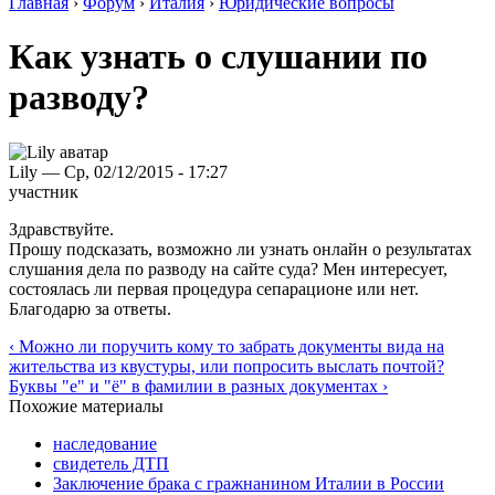
Главная
›
Форум
›
Италия
›
Юридические вопросы
Как узнать о слушании по
разводу?
Lily — Ср, 02/12/2015 - 17:27
участник
Здравствуйте.
Прошу подсказать, возможно ли узнать онлайн о результатах
слушания дела по разводу на сайте суда? Мен интересует,
состоялась ли первая процедура сепарационе или нет.
Благодарю за ответы.
‹ Можно ли поручить кому то забрать документы вида на
жительства из квустуры, или попросить выслать почтой?
Буквы "е" и "ё" в фамилии в разных документах ›
Похожие материалы
наследование
свидетель ДТП
Заключение брака с гражнанином Италии в России