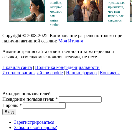
ошибок,
тревожных
которые
признаков,
мешают
что ваш
вам
парень вас
найти
стыдится
любовь
Copyright © 2008-2025. Копирование разрешено только при
наличии активной ссылки:
Моя Италия
Администрация сайта ответственности за материалы и
ссылки, размещаемые пользователями, не несет.
Правила сайта
|
Политика конфиденциальности
|
Использование файлов cookie
|
Наш информер
|
Контакты
Вход для пользователей
Псевдоним пользователя:
*
Пароль:
*
Зарегистрироваться
Забыли свой пароль?