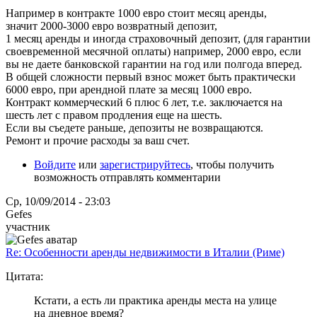
Например в контракте 1000 евро стоит месяц аренды,
значит 2000-3000 евро возвратный депозит,
1 месяц аренды и иногда страховочный депозит, (для гарантии
своевременной месячной оплаты) например, 2000 евро, если
вы не даете банковской гарантии на год или полгода вперед.
В общей сложности первый взнос может быть практически
6000 евро, при арендной плате за месяц 1000 евро.
Контракт коммерческий 6 плюс 6 лет, т.е. заключается на
шесть лет с правом продления еще на шесть.
Если вы съедете раньше, депозиты не возвращаются.
Ремонт и прочие расходы за ваш счет.
Войдите
или
зарегистрируйтесь
, чтобы получить
возможность отправлять комментарии
Ср, 10/09/2014 - 23:03
Gefes
участник
Re: Особенности аренды недвижимости в Италии (Риме)
Цитата:
Кстати, а есть ли практика аренды места на улице
на дневное время?