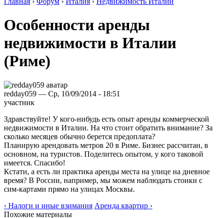
Главная
›
Форум
›
Италия
›
Недвижимость Италии
Особенности аренды
недвижимости в Италии
(Риме)
redday059 — Ср, 10/09/2014 - 18:51
участник
Здравствуйте! У кого-нибудь есть опыт аренды коммерческой
недвижимости в Италии. На что стоит обратить внимание? За
сколько месяцев обычно берется предоплата?
Планирую арендовать метров 20 в Риме. Бизнес рассчитан, в
основном, на туристов. Поделитесь опытом, у кого таковой
имеется. Спасибо!
Кстати, а есть ли практика аренды места на улице на дневное
время? В России, например, мы можем наблюдать стоики с
сим-картами прямо на улицах Москвы.
‹ Налоги и иные взимания
Аренда квартир ›
Похожие материалы