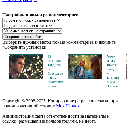
Настройки просмотра комментариев
Выберите нужный метод показа комментариев и нажмите
"Сохранить установки".
11
Чему
признаков
люди
того, что
втайне
он
завидуют
борется со
у
своими
каждого
чувствами
знака
к вам
Зодиака
Copyright © 2008-2025. Копирование разрешено только при
наличии активной ссылки:
Моя Италия
Администрация сайта ответственности за материалы и
ссылки, размещаемые пользователями, не несет.