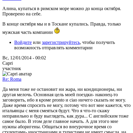
Алина, купаться в римском море можно до конца октября.
Проверено на себе.
В конце октября мы и в Тоскане купались. Правда, только
мужская часть компании
Войдите
или
зарегистрируйтесь
, чтобы получить
возможность отправлять комментарии
Вс, 12/01/2014 - 00:02
Capri
участник
Re: Roma
Да меня тоже не остановит ни жара, ни кондиционеры, ни
другая мелочь. Основная цель моей поездки- наконец-то
заговорить, ибо я кроме pronto и ciao ничего сказать не могу.
Даже время спросить не могу, потому что вот мне кажется, что
итальянцы с меня смеяться будут. Что я что-то скажу
неправильно и буду выглядеть, как дура... С английским тоже
самое было. В этом деле главное начать. А для этого мне
нужны аборигены. Общаться во внеурочное время со
студентами- иностранцами и туристами не имеет смысла, на