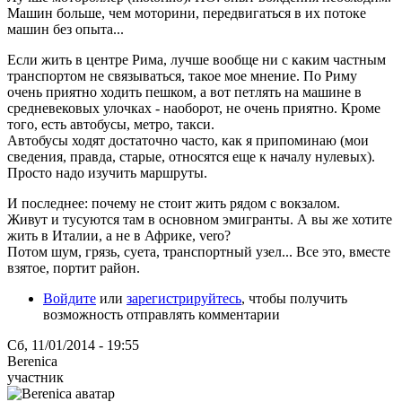
Машин больше, чем моторини, передвигаться в их потоке
машин без опыта...
Если жить в центре Рима, лучше вообще ни с каким частным
транспортом не связываться, такое мое мнение. По Риму
очень приятно ходить пешком, а вот петлять на машине в
средневековых улочках - наоборот, не очень приятно. Кроме
того, есть автобусы, метро, такси.
Автобусы ходят достаточно часто, как я припоминаю (мои
сведения, правда, старые, относятся еще к началу нулевых).
Просто надо изучить маршруты.
И последнее: почему не стоит жить рядом с вокзалом.
Живут и тусуются там в основном эмигранты. А вы же хотите
жить в Италии, а не в Африке, vero?
Потом шум, грязь, суета, транспортный узел... Все это, вместе
взятое, портит район.
Войдите
или
зарегистрируйтесь
, чтобы получить
возможность отправлять комментарии
Сб, 11/01/2014 - 19:55
Berenica
участник