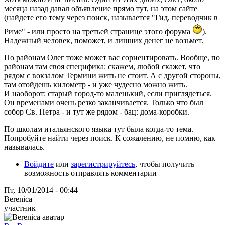
месяца назад давал объявление прямо тут, на этом сайте
(найдете его тему через поиск, называется "Гид, переводчик в
Риме" - или просто на третьей странице этого форума
).
Надежный человек, поможет, и лишних денег не возьмет.
По районам Олег тоже может вас сориентировать. Вообще, по
районам там своя специфика: скажем, любой скажет, что
рядом с вокзалом Термини жить не стоит. А с другой стороны,
там отойдешь километр - и уже чудесно можно жить.
И наоборот: старый город-то маленький, если приглядеться.
Он временами очень резко заканчивается. Только что был
собор Св. Петра - и тут же рядом - бац: дома-коробки.
По школам итальянского языка тут была когда-то тема.
Попробуйте найти через поиск. К сожалению, не помню, как
называлась.
Войдите
или
зарегистрируйтесь
, чтобы получить
возможность отправлять комментарии
Пт, 10/01/2014 - 00:44
Berenica
участник