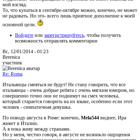
мой взгляд.
То, что купаться в сентябре-октябре можно, конечно, не может
не радовать. Но это- всего лишь приятное дополнение к моей
основной цели.
Войдите
или
зарегистрируйтесь
, чтобы получить
возможность отправлять комментарии
Вс, 12/01/2014 - 01:23
Berenica
участник
Re: Roma
Итальянцы смеяться не будут! Не стану говорить, что все
итальянцы - очень добрые ребята с очень мягким юмором, но
совершенно точно они не поднимут на смех человека,
который старается говорить на их языке, особенно если этот
человек - симпатичная девушка.
По поводу августа в Риме: конечно,
Mela544
виднее, Ира
живет в Италии.
А я пока живу между странами.
Но у меня, честно говоря, в августе не возникло ощущения