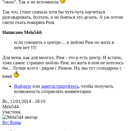
"окно". Так и не вспомнила
Так что, стоит сначала хотя бы чуть-чуть научиться
разговаривать, болтать, и не бояться это делать. А уж потом
смело ехать покорять Рим.
Написано Mela544:
если говорить о центре.... я люблю Рим но жить в
нем нет !!!!
Для меня, как для многих, Рим - это и есть центр. И кстати,
тоже самое: страшно люблю Рим, но жить в нем не хотелось
бы... Лучше всего - рядом с Римом. Ну, мы тут солидарны с
вами
Войдите
или
зарегистрируйтесь
, чтобы получить
возможность отправлять комментарии
Вс, 12/01/2014 - 18:19
Mela544
участник
Re: Roma