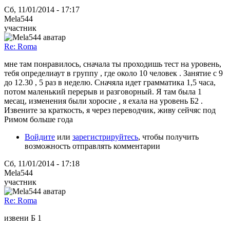
Сб, 11/01/2014 - 17:17
Mela544
участник
Re: Roma
мне там понравилось, сначала ты проходишь тест на уровень,
тебя определиаут в группу , где около 10 человек . Занятие с 9
до 12.30 , 5 раз в неделю. Сначяла идет грамматика 1,5 часа,
потом маленький перерыв и разговорный. Я там была 1
месац, изменения были хоросие , я ехала на уровень Б2 .
Извените за краткость, я через переводчик, живу сейчяс под
Римом больше года
Войдите
или
зарегистрируйтесь
, чтобы получить
возможность отправлять комментарии
Сб, 11/01/2014 - 17:18
Mela544
участник
Re: Roma
извени Б 1