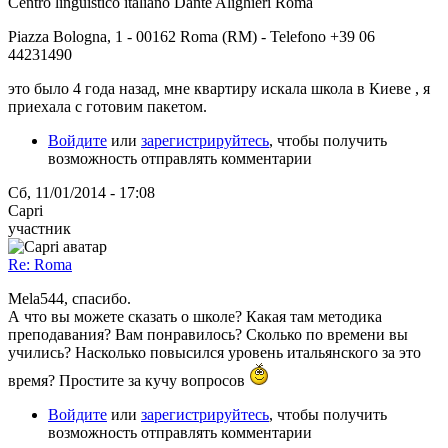
Centro linguistico italiano Dante Alighieri Roma
Piazza Bologna, 1 - 00162 Roma (RM) - Telefono +39 06
44231490
это было 4 года назад, мне квартиру искала школа в Киеве , я
приехала с готовим пакетом.
Войдите
или
зарегистрируйтесь
, чтобы получить
возможность отправлять комментарии
Сб, 11/01/2014 - 17:08
Capri
участник
Re: Roma
Mela544, спасибо.
А что вы можете сказать о школе? Какая там методика
преподавания? Вам понравилось? Сколько по времени вы
учились? Насколько повысился уровень итальянского за это
время? Простите за кучу вопросов
Войдите
или
зарегистрируйтесь
, чтобы получить
возможность отправлять комментарии