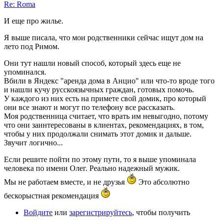
Re: Roma
И еще про жилье.
Я выше писала, что мои родственники сейчас ищут дом на
лето под Римом.
Они тут нашли новый способ, который здесь еще не
упоминался.
Вбили в Яндекс "аренда дома в Анцио" или что-то вроде того
и нашли кучу русскоязычных граждан, готовых помочь.
У каждого из них есть на примете свой домик, про который
они все знают и могут по телефону все рассказать.
Моя родственница считает, что врать им невыгодно, потому
что они заинтересованы в клиентах, рекомендациях, в том,
чтобы у них продолжали снимать этот домик и дальше.
Звучит логично...
Если решите пойти по этому пути, то я выше упоминала
человека по имени Олег. Реально надежный мужик.
Мы не работаем вместе, и не друзья
Это абсолютно
бескорыстная рекомендация
Войдите
или
зарегистрируйтесь
, чтобы получить