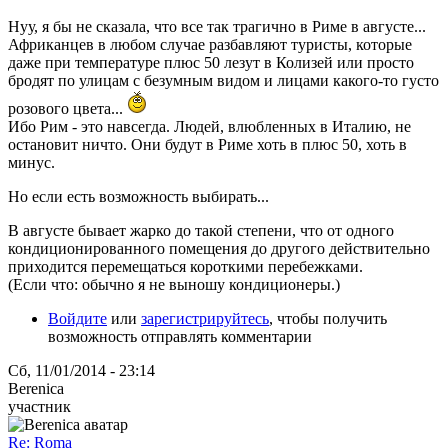
Нуу, я бы не сказала, что все так трагично в Риме в августе...
Африканцев в любом случае разбавляют туристы, которые
даже при температуре плюс 50 лезут в Колизей или просто
бродят по улицам с безумным видом и лицами какого-то густо
розового цвета...
Ибо Рим - это навсегда. Людей, влюбленных в Италию, не
остановит ничто. Они будут в Риме хоть в плюс 50, хоть в
минус.
Но если есть возможность выбирать...
В августе бывает жарко до такой степени, что от одного
кондиционированного помещения до другого действительно
приходится перемещаться короткими перебежками.
(Если что: обычно я не выношу кондиционеры.)
Войдите
или
зарегистрируйтесь
, чтобы получить
возможность отправлять комментарии
Сб, 11/01/2014 - 23:14
Berenica
участник
Re: Roma