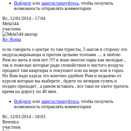
Войдите
или
зарегистрируйтесь
, чтобы получить
возможность отправлять комментарии
Вс, 12/01/2014 - 17:04
Mela544
участник
Re: Roma
если говорить о центре то там туристы, 5 шагов в сторону это
индусы,мароканцы и притом целыми толпами .... я люблю
Рим но жить в нем нет !!!! я знаю многие пары как молодые ,
так и пожелые которые ради спокойствия и чистого воздуха
продают там квартиры и покупают или на море или в горах.
Но Вам надо курсы это конечно удобнее Рим и недалеко от
курсов которые вы выберете , будете по вечерам гулять и
поздно приходит , а раном вставать , все таки не охото тратить
время на дорогу по 40 мин.
Войдите
или
зарегистрируйтесь
, чтобы получить
возможность отправлять комментарии
Вс, 12/01/2014 - 18:03
Berenica
участник