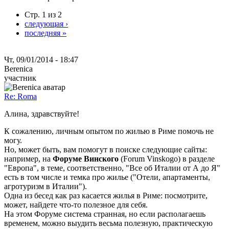
Стр. 1 из 2
следующая ›
последняя »
Чт, 09/01/2014 - 18:47
Berenica
участник
Re: Roma
Алина, здравствуйте!
К сожалению, личным опытом по жилью в Риме помочь не
могу.
Но, может быть, вам помогут в поиске следующие сайты:
например, на
Форуме Винского
(Forum Vinskogo) в разделе
"Европа", в теме, соответственно, "Все об Италии от А до Я"
есть в том числе и темка про жилье ("Отели, апартаменты,
агротуризм в Италии").
Одна из бесед как раз касается жилья в Риме: посмотрите,
может, найдете что-то полезное для себя.
На этом Форуме система странная, но если располагаешь
временем, можно выудить весьма полезную, практическую