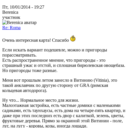
Пт, 10/01/2014 - 19:27
Berenica
участник
Re: Roma
Очень интересная карта! Спасибо
Если искать вариант подешевле, можно и пригороды
порассматривать.
Есть распространенное мнение, что пригороды - это
страшный ужас и отстой, и сплошная бирюлевская овощебаза.
Но пригороды тоже разные.
Меня вот прошлым летом занесло в Витинию (Vitinia), это
такой анклавчик по другую сторону от GRA (римская
кольцевая автодорога).
Ну что... Нормальное место для жизни.
Малоэтажная застройка, есть частные домики с маленькими
садиками, есть таунхаусы, есть дома на четыре-пять квартир, и
даже при этих последних есть двор с калиткой, зелень, цветы,
фруктовые деревья. Прямо за окраиной этой Витинии - поле,
луг, на лугу - коровы, козы, иногда лошади.