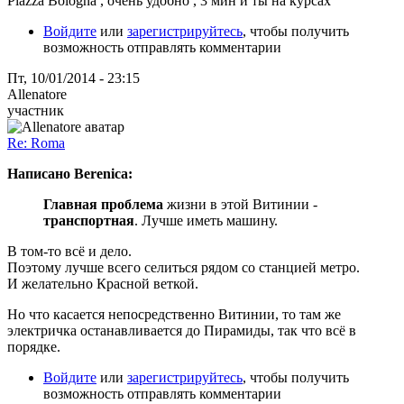
Piazza Bologna , очень удобно , 3 мин и ты на курсах
Войдите
или
зарегистрируйтесь
, чтобы получить
возможность отправлять комментарии
Пт, 10/01/2014 - 23:15
Allenatore
участник
Re: Roma
Написано Berenica:
Главная проблема
жизни в этой Витинии -
транспортная
. Лучше иметь машину.
В том-то всё и дело.
Поэтому лучше всего селиться рядом со станцией метро.
И желательно Красной веткой.
Но что касается непосредственно Витинии, то там же
электричка останавливается до Пирамиды, так что всё в
порядке.
Войдите
или
зарегистрируйтесь
, чтобы получить
возможность отправлять комментарии