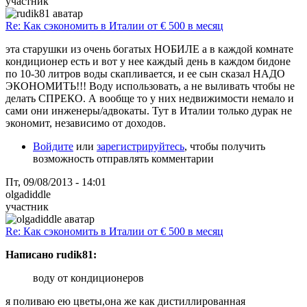
участник
Re: Как сэкономить в Италии от € 500 в месяц
эта старушки из очень богатых НОБИЛЕ а в каждой комнате
кондиционер есть и вот у нее каждый день в каждом бидоне
по 10-30 литров воды скапливается, и ее сын сказал НАДО
ЭКОНОМИТЬ!!! Воду использовать, а не выливать чтобы не
делать СПРЕКО. А вообще то у них недвижимости немало и
сами они инженеры/адвокаты. Тут в Италии только дурак не
экономит, независимо от доходов.
Войдите
или
зарегистрируйтесь
, чтобы получить
возможность отправлять комментарии
Пт, 09/08/2013 - 14:01
olgadiddle
участник
Re: Как сэкономить в Италии от € 500 в месяц
Написано rudik81:
воду от кондиционеров
я поливаю ею цветы,она же как дистиллированная