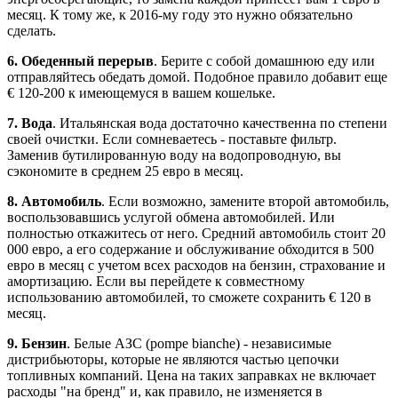
месяц. К тому же, к 2016-му году это нужно обязательно
сделать.
6. Обеденный перерыв
. Берите с собой домашнюю еду или
отправляйтесь обедать домой. Подобное правило добавит еще
€ 120-200 к имеющемуся в вашем кошельке.
7. Вода
. Итальянская вода достаточно качественна по степени
своей очистки. Если сомневаетесь - поставьте фильтр.
Заменив бутилированную воду на водопроводную, вы
сэкономите в среднем 25 евро в месяц.
8. Автомобиль
. Если возможно, замените второй автомобиль,
воспользовавшись услугой обмена автомобилей. Или
полностью откажитесь от него. Средний автомобиль стоит 20
000 евро, а его содержание и обслуживание обходится в 500
евро в месяц с учетом всех расходов на бензин, страхование и
амортизацию. Если вы перейдете к совместному
использованию автомобилей, то сможете сохранить € 120 в
месяц.
9. Бензин
. Белые АЗС (pompe bianche) - независимые
дистрибьюторы, которые не являются частью цепочки
топливных компаний. Цена на таких заправках не включает
расходы "на бренд" и, как правило, не изменяется в