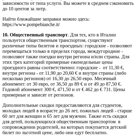
зависимости от типа услуги. Вы можете в среднем сэкономить
до 10 центов за литр.
Найти ближайшие заправки можно здесь:
https://www.pompebianche.it/
10. Общественный транспорт
. Для тех, кто в Италии
пользуется общественным транспортом, существуют
различные типы билетов и проездных: городские - позволяют
перемещаться только в пределах города, междугородние -
позволяют также поездки внутри региона и/или страны. Для
этих трех категорий примерные еженедельные цены
проездного равны соответственно: городские - от 11,30 €,
внутри региона - от 11,90 до 20,60 € и внутри страны (либо
несколько регионов) от 16,30 до 26,50 евро. Месячный
абонемент: от 30 евро, от 36,50 до 89 € и от 49 до 87,50 €.
Годовой абонемент 300 €, 471,50 и от € 462 до € 731. Цены
примерные и зависят от регионов.
Дополнительные скидки предоставляются для студентов,
молодых людей в возрасте до 26 лет, пожилых людей - старше
60 лет для женщин и 65 лет для мужчин. Также есть скидки
для детей, пользующихся общественным транспортом в
сопровождении родителей, на которых покупается детский
билет по льготной цене, либо они едут бесплатно.