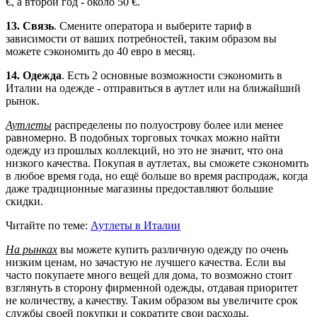
€, а второй год - около 50 €.
13. Связь
. Смените оператора и выберите тариф в
зависимости от ваших потребностей, таким образом вы
можете сэкономить до 40 евро в месяц.
14. Одежда
. Есть 2 основные возможности сэкономить в
Италии на одежде - отправиться в аутлет или на ближайший
рынок.
Аутлеты
распределены по полуострову более или менее
равномерно. В подобных торговых точках можно найти
одежду из прошлых коллекций, но это не значит, что она
низкого качества. Покупая в аутлетах, вы сможете сэкономить
в любое время года, но ещё больше во время распродаж, когда
даже традиционные магазины предоставляют большие
скидки.
Читайте по теме:
Аутлеты в Италии
На рынках
вы можете купить различную одежду по очень
низким ценам, но зачастую не лучшего качества. Если вы
часто покупаете много вещей для дома, то возможно стоит
взглянуть в сторону фирменной одежды, отдавая приоритет
не количеству, а качеству. Таким образом вы увеличите срок
службы своей покупки и сократите свои расходы.