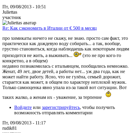
Пт, 09/08/2013 - 10:51
Juliettas
участник
Re: Как сэкономить в Италии от € 500 в месяц
про химикаты ничего не скажу, не знаю. просто сам факт, это
практически как дождевую воду собирать... а так, вообще,
грустно становиться, когда наблюдаешь как некоторым людям
приходится не жить, а выживать...
(это не про кого-то
конкретно, а в общем)
недавно познакомилась с итальянцем, пообщались немножко.
Женат, 49 лет, двое детей, а работы нет... уж два года, как не
может найти работу. Ясно, что не гулёна, семьей дорожит,
старается как может, в общем по характеру неплохой мужик.
Только самооценка явно упала из-за такой вот ситуации. Вот
таких жалко, а женам их - уважение, за терпение
Войдите
или
зарегистрируйтесь
, чтобы получить
возможность отправлять комментарии
Пт, 09/08/2013 - 11:17
rudik81