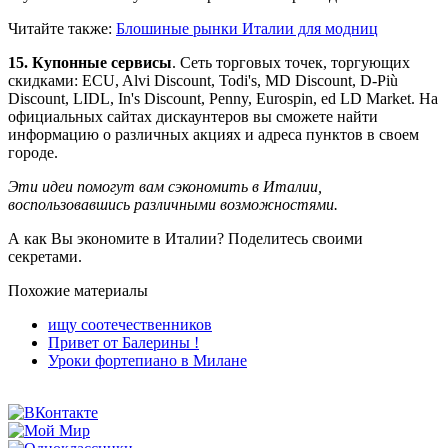
Читайте также:
Блошиные рынки Италии для модниц
15. Купонные сервисы
. Сеть торговых точек, торгующих
скидками: ECU, Alvi Discount, Todi's, MD Discount, D-Più
Discount, LIDL, In's Discount, Penny, Eurospin, ed LD Market. На
официальных сайтах дискаунтеров вы сможете найти
информацию о различных акциях и адреса пунктов в своем
городе.
Эти идеи помогут вам сэкономить в Италии,
воспользовавшись различными возможностями.
А как Вы экономите в Италии? Поделитесь своими
секретами.
Похожие материалы
ищу соотечественников
Привет от Балерины !
Уроки фортепиано в Милане