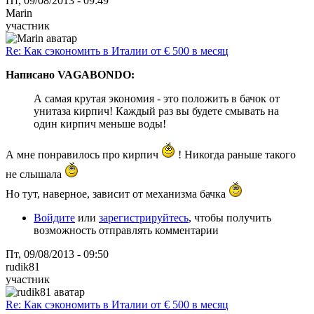
Пт, 09/08/2013 - 09:49
Marin
участник
Re: Как сэкономить в Италии от € 500 в месяц
Написано VAGABONDO:
А самая крутая экономия - это положить в бачок от
унитаза кирпич! Каждый раз вы будете смывать на
один кирпич меньше воды!
А мне понравилось про кирпич
! Никогда раньше такого
не слышала
Но тут, наверное, зависит от механизма бачка
Войдите
или
зарегистрируйтесь
, чтобы получить
возможность отправлять комментарии
Пт, 09/08/2013 - 09:50
rudik81
участник
Re: Как сэкономить в Италии от € 500 в месяц