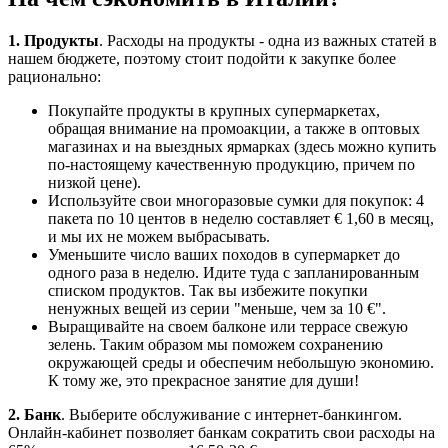
1. Продукты
. Расходы на продукты - одна из важных статей в
нашем бюджете, поэтому стоит подойти к закупке более
рационально:
Покупайте продукты в крупных супермаркетах,
обращая внимание на промоакции, а также в оптовых
магазинах и на выездных ярмарках (здесь можно купить
по-настоящему качественную продукцию, причем по
низкой цене).
Используйте свои многоразовые сумки для покупок: 4
пакета по 10 центов в неделю составляет € 1,60 в месяц,
и мы их не можем выбрасывать.
Уменьшите число ваших походов в супермаркет до
одного раза в неделю. Идите туда с запланированным
списком продуктов. Так вы избежите покупки
ненужных вещей из серии "меньше, чем за 10 €".
Выращивайте на своем балконе или террасе свежую
зелень. Таким образом мы поможем сохранению
окружающей среды и обеспечим небольшую экономию.
К тому же, это прекрасное занятие для души!
2. Банк
. Выберите обслуживание с интернет-банкингом.
Онлайн-кабинет позволяет банкам сократить свои расходы на