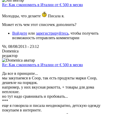
Re: Как сэкономить в Италии от € 500 в месяц
Молодцы, что делаете
Писала я.
Может есть чем этот списочек дополнить?
Войдите
или
зарегистрируйтесь
, чтобы получить
возможность отправлять комментарии
Чт, 08/08/2013 - 23:12
Domenica
редактор
Re: Как сэкономить в Италии от € 500 в месяц
Да все в принципе...
мы закупаемся в Coop, так есть продукты марки Coop,
дешевле на порядок.
например, у них вкусная рикотта, + товары для дома
неплохие.
но тут надо сравнивать и пробовать...
***
еще я говорила и писала неоднократно, детскую одежду
покупаем в интернете.