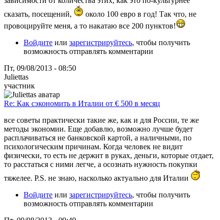
зависимости от количества этих, как это по-культурнее
сказать, посещений,
около 100 евро в год! Так что, не
провоцируйте меня, а то накатаю все 200 пунктов!
Войдите
или
зарегистрируйтесь
, чтобы получить
возможность отправлять комментарии
Пт, 09/08/2013 - 08:50
Juliettas
участник
Re: Как сэкономить в Италии от € 500 в месяц
все советы практически такие же, как и для России, те же
методы экономии. Еще добавлю, возможно лучше будет
расплачиваться не банковской картой, а наличными, по
психологическим причинам. Когда человек не видит
физически, то есть не держит в руках, деньги, которые отдает,
то расстаться с ними легче, а осознать нужность покупки
тяжелее. P.S. не знаю, насколько актуально для Италии
Войдите
или
зарегистрируйтесь
, чтобы получить
возможность отправлять комментарии