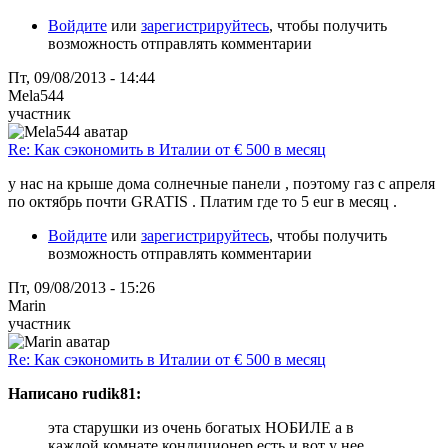
Войдите
или
зарегистрируйтесь
, чтобы получить
возможность отправлять комментарии
Пт, 09/08/2013 - 14:44
Mela544
участник
Re: Как сэкономить в Италии от € 500 в месяц
у нас на крыше дома солнечные панели , поэтому газ с апреля
по октябрь почти GRATIS . Платим где то 5 eur в месяц .
Войдите
или
зарегистрируйтесь
, чтобы получить
возможность отправлять комментарии
Пт, 09/08/2013 - 15:26
Marin
участник
Re: Как сэкономить в Италии от € 500 в месяц
Написано rudik81:
эта старушки из очень богатых НОБИЛЕ а в
каждой комнате кондиционер есть и вот у нее