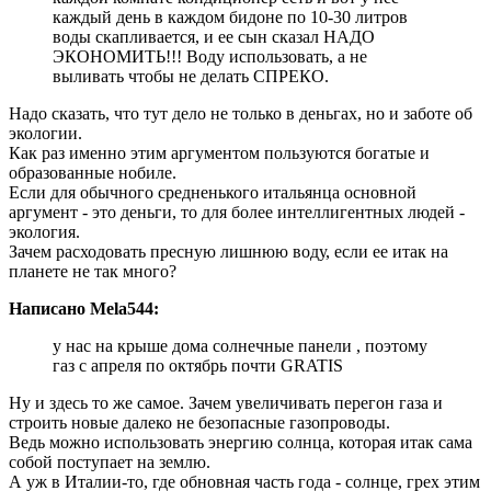
каждый день в каждом бидоне по 10-30 литров
воды скапливается, и ее сын сказал НАДО
ЭКОНОМИТЬ!!! Воду использовать, а не
выливать чтобы не делать СПРЕКО.
Надо сказать, что тут дело не только в деньгах, но и заботе об
экологии.
Как раз именно этим аргументом пользуются богатые и
образованные нобиле.
Если для обычного средненького итальянца основной
аргумент - это деньги, то для более интеллигентных людей -
экология.
Зачем расходовать пресную лишнюю воду, если ее итак на
планете не так много?
Написано Mela544:
у нас на крыше дома солнечные панели , поэтому
газ с апреля по октябрь почти GRATIS
Ну и здесь то же самое. Зачем увеличивать перегон газа и
строить новые далеко не безопасные газопроводы.
Ведь можно использовать энергию солнца, которая итак сама
собой поступает на землю.
А уж в Италии-то, где обновная часть года - солнце, грех этим