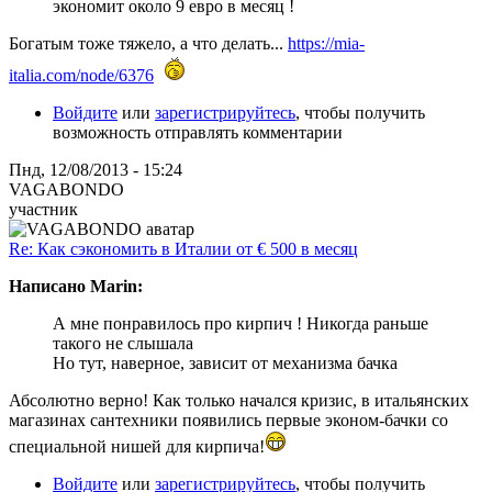
экономит около 9 евро в месяц !
Богатым тоже тяжело, а что делать...
https://mia-
italia.com/node/6376
Войдите
или
зарегистрируйтесь
, чтобы получить
возможность отправлять комментарии
Пнд, 12/08/2013 - 15:24
VAGABONDO
участник
Re: Как сэкономить в Италии от € 500 в месяц
Написано Marin:
А мне понравилось про кирпич ! Никогда раньше
такого не слышала
Но тут, наверное, зависит от механизма бачка
Абсолютно верно! Как только начался кризис, в итальянских
магазинах сантехники появились первые эконом-бачки со
специальной нишей для кирпича!
Войдите
или
зарегистрируйтесь
, чтобы получить