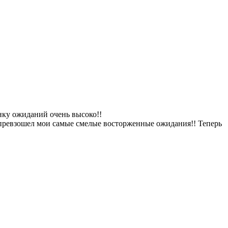
анку ожиданий очень высоко!!
д превзошел мои самые смелые восторженные ожидания!! Теперь