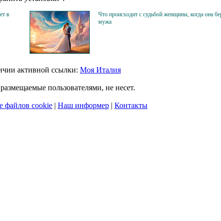
ет в
Что происходит с судьбой женщины, когда она б
мужа
личии активной ссылки:
Моя Италия
размещаемые пользователями, не несет.
 файлов cookie
|
Наш информер
|
Контакты