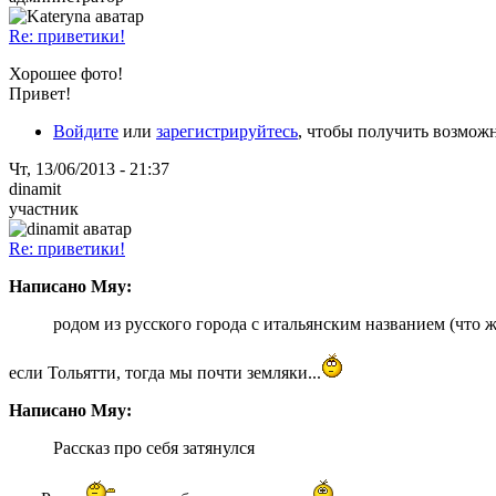
Re: приветики!
Хорошее фото!
Привет!
Войдите
или
зарегистрируйтесь
, чтобы получить возмож
Чт, 13/06/2013 - 21:37
dinamit
участник
Re: приветики!
Написано Мяу:
родом из русского города с итальянским названием (что же 
если Тольятти, тогда мы почти земляки...
Написано Мяу:
Рассказ про себя затянулся