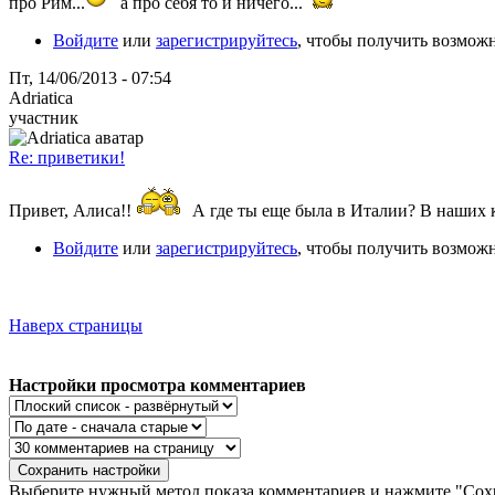
про Рим...
а про себя то и ничего...
Войдите
или
зарегистрируйтесь
, чтобы получить возмож
Пт, 14/06/2013 - 07:54
Adriatica
участник
Re: приветики!
Привет, Алиса!!
А где ты еще была в Италии? В наших 
Войдите
или
зарегистрируйтесь
, чтобы получить возмож
Наверх страницы
Настройки просмотра комментариев
Выберите нужный метод показа комментариев и нажмите "Сохр