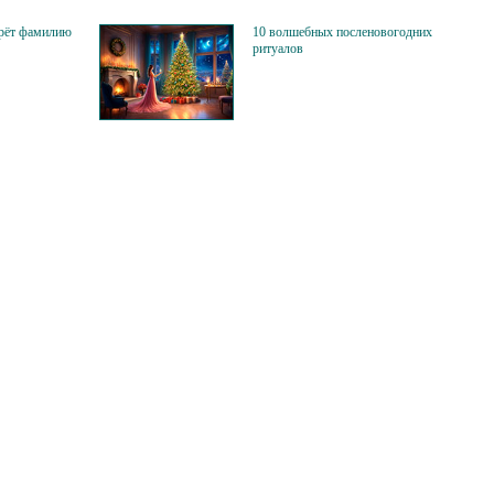
ерёт фамилию
10 волшебных посленовогодних
ритуалов