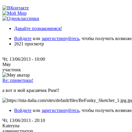
Давайте познакомимся!
Войдите
или
зарегистрируйтесь
, чтобы получить возмож
2621 просмотр
Чт, 13/06/2013 - 10:00
Мяу
участник
Re: приветики!
а вот и мой красавчик Рим!!
Войдите
или
зарегистрируйтесь
, чтобы получить возмож
Чт, 13/06/2013 - 20:10
Kateryna
администратор