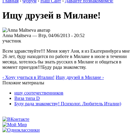
Главная
›
Форум
›
Наш Сайт
›
Давайте познакомимся!
Ищу друзей в Милане!
Anna Maltseva — Втр, 04/06/2013 - 20:52
участник
Всем здравствуйте!!! Меня зовут Аня, я из Екатеринбурга мне
26 лет, буду находится по работе в Милане в июле в течении
месяца, хотелось бы знать русских в Милане и общаться в
момент приездов!!!Буду рада знакомству.
‹ Хочу учиться в Италии!
Ищу друзей в Милане ›
Похожие материалы
ищу соотечественников
Виза типа D
Буду рада знакомству! Психолог. Любитель Италии)