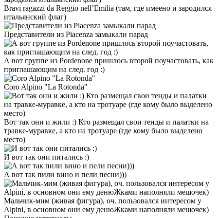
Bravi ragazzi da Reggio nell’Emilia (там, где имеено и зародился
итальянский флаг)
Представители из Piacenza замыкали парад
А вот группе из Pordenone пришлось второй поучастовать, как
приглашающим на след. год :)
Coro Alpino "La Rotonda"
Вот так они и жили :) Кто размещал свои тенды и палатки на
травке-муравке, а кто на тротуаре (где кому было выделено
место)
И вот так они питались :)
А вот так пили вино и пели песни)))
Мальчик-мим (живая фигура), оч. пользовался интересом у
Alpini, в основном они ему денюЖками наполняли мешочек)