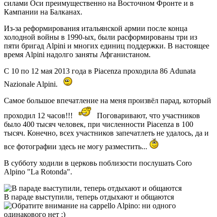
силами Оси преимущественно на Восточном Фронте и в
Кампании на Балканах.
Из-за реформирования итальянской армии после конца
холодной войны в 1990-ых, были расформированы три из
пяти бригад Alpini и многих единиц поддержки. В настоящее
время Alpini надолго заняты Афганистаном.
С 10 по 12 мая 2013 года в Piacenza проходила 86 Adunata
Nazionale Alpini.
Самое большое впечатление на меня произвёл парад, который
проходил 12 часов!!!
Поговаривают, что участников
было 400 тысяч человек, при численности Piacenza в 100
тысяч. Конечно, всех участников запечатлеть не удалось, да и
все фотографии здесь не могу разместить...
В субботу ходили в церковь поблизости послушать Coro
Alpino "La Rotonda".
В параде выступили, теперь отдыхают и общаются