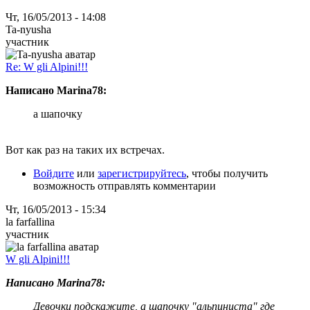
Чт, 16/05/2013 - 14:08
Ta-nyusha
участник
Re: W gli Alpini!!!
Написано Marina78:
а шапочку
Вот как раз на таких их встречах.
Войдите
или
зарегистрируйтесь
, чтобы получить
возможность отправлять комментарии
Чт, 16/05/2013 - 15:34
la farfallina
участник
W gli Alpini!!!
Написано Marina78:
Девочки подскажите, а шапочку "альпиниста" где