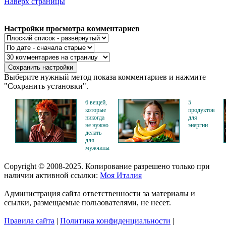
Наверх страницы
Настройки просмотра комментариев
Выберите нужный метод показа комментариев и нажмите
"Сохранить установки".
6 вещей,
5
которые
продуктов
никогда
для
не нужно
энергии
делать
для
мужчины
Copyright © 2008-2025. Копирование разрешено только при
наличии активной ссылки:
Моя Италия
Администрация сайта ответственности за материалы и
ссылки, размещаемые пользователями, не несет.
Правила сайта
|
Политика конфиденциальности
|