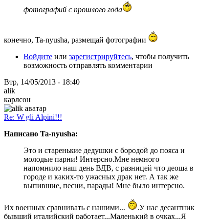
фотографий с прошлого года
конечно, Ta-nyusha, размещай фотографии
Войдите
или
зарегистрируйтесь
, чтобы получить
возможность отправлять комментарии
Втр, 14/05/2013 - 18:40
alik
карлсон
Re: W gli Alpini!!!
Написано Ta-nyusha:
Это и старенькие дедушки с бородой до пояса и
молодые парни! Интерсно.Мне немного
напомнило наш день ВДВ, с разницей что деоша в
городе и каких-то ужасных драк нет. А так же
выпившие, песни, парады! Мне было интерсно.
Их военных сравнивать с нашими...
.У нас десантник
бывший италийский работает...Маленький в очках...Я