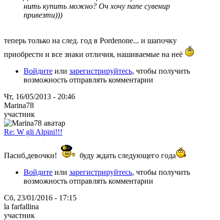
нить купить можно? Оч хочу папе сувенир
привезти)))
теперь только на след. год в Pordenone... и шапочку
приобрести и все знаки отличия, нашиваемые на неё
Войдите
или
зарегистрируйтесь
, чтобы получить
возможность отправлять комментарии
Чт, 16/05/2013 - 20:46
Marina78
участник
Re: W gli Alpini!!!
Пасиб,девочки!
буду ждать следующего года
Войдите
или
зарегистрируйтесь
, чтобы получить
возможность отправлять комментарии
Сб, 23/01/2016 - 17:15
la farfallina
участник