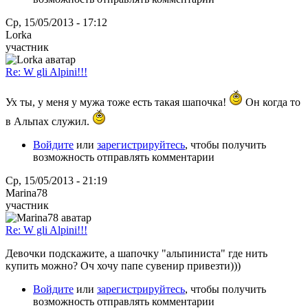
Ср, 15/05/2013 - 17:12
Lorka
участник
Re: W gli Alpini!!!
Ух ты, у меня у мужа тоже есть такая шапочка!
Он когда то
в Альпах служил.
Войдите
или
зарегистрируйтесь
, чтобы получить
возможность отправлять комментарии
Ср, 15/05/2013 - 21:19
Marina78
участник
Re: W gli Alpini!!!
Девочки подскажите, а шапочку "альпиниста" где нить
купить можно? Оч хочу папе сувенир привезти)))
Войдите
или
зарегистрируйтесь
, чтобы получить
возможность отправлять комментарии