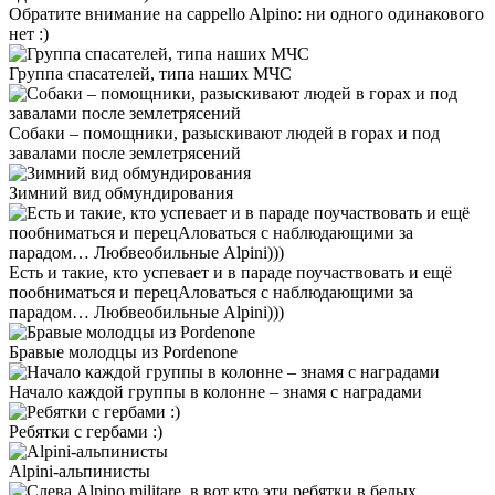
Обратите внимание на cappello Alpino: ни одного одинакового
нет :)
Группа спасателей, типа наших МЧС
Собаки – помощники, разыскивают людей в горах и под
завалами после землетрясений
Зимний вид обмундирования
Есть и такие, кто успевает и в параде поучаствовать и ещё
пообниматься и перецАловаться с наблюдающими за
парадом… Любвеобильные Alpini)))
Бравые молодцы из Pordenone
Начало каждой группы в колонне – знамя с наградами
Ребятки с гербами :)
Alpini-альпинисты