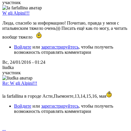
участник
W gli Alpini!!!
Люда, спасибо за информацию! Почитаю, правда у меня с
итальянским тяжело очень))) Писать ещё как-то могу, а читать
вообще тяжело
Войдите
или
зарегистрируйтесь
, чтобы получить
возможность отправлять комментарии
Вс, 24/01/2016 - 01:24
liudka
участник
Re: W gli Alpini!!!
la farfallina в городе Асти,Пьемонте,13,14,15,16, мая
Войдите
или
зарегистрируйтесь
, чтобы получить
возможность отправлять комментарии