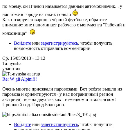
по-моему, он Пчелой называется данный автомобильчик... у
нас тоже в городе на таких гоняли
Как позирует товарищ в чёрный футболке, обратите
внимание: мне напоминает рабочего с монумента "Рабочий и
колхозница"
Войдите
или
зарегистрируйтесь
, чтобы получить
возможность отправлять комментарии
Ср, 15/05/2013 - 13:12
Ta-nyusha
участник
Re: W gli Alpini!!!
Очень многие приезжали паровозами. Вот ребята вышли из
паровоза и ориентируются - у нас пограничный регион
австрией - все на двух языках - немецком и итальянском!
Прошлый год. Город Больцано.
Войдите
или
зарегистрируйтесь
, чтобы получить
возможность отправлять комментарии