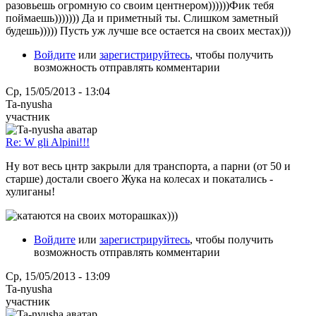
разовьешь огромную со своим центнером))))))Фик тебя
поймаешь))))))) Да и приметный ты. Слишком заметный
будешь))))) Пусть уж лучше все остается на своих местах)))
Войдите
или
зарегистрируйтесь
, чтобы получить
возможность отправлять комментарии
Ср, 15/05/2013 - 13:04
Ta-nyusha
участник
Re: W gli Alpini!!!
Ну вот весь цнтр закрыли для транспорта, а парни (от 50 и
старше) достали своего Жука на колесах и покатались -
хулиганы!
Войдите
или
зарегистрируйтесь
, чтобы получить
возможность отправлять комментарии
Ср, 15/05/2013 - 13:09
Ta-nyusha
участник