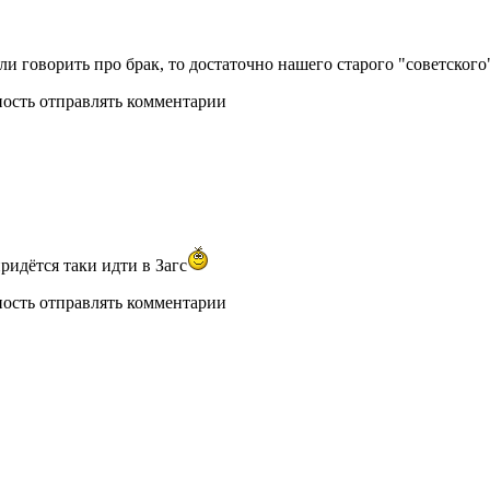
сли говорить про брак, то достаточно нашего старого "советского
ность отправлять комментарии
придётся таки идти в Загс
ность отправлять комментарии