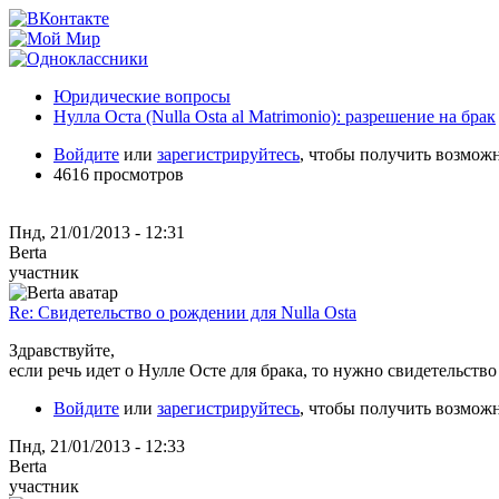
Юридические вопросы
Нулла Оста (Nulla Osta al Matrimonio): разрешение на брак
Войдите
или
зарегистрируйтесь
, чтобы получить возмож
4616 просмотров
Пнд, 21/01/2013 - 12:31
Berta
участник
Re: Свидетельство о рождении для Nulla Osta
Здравствуйте,
если речь идет о Нулле Осте для брака, то нужно свидетельство
Войдите
или
зарегистрируйтесь
, чтобы получить возмож
Пнд, 21/01/2013 - 12:33
Berta
участник