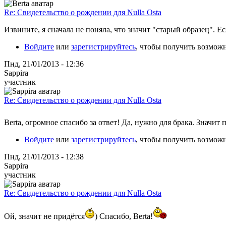
Re: Свидетельство о рождении для Nulla Osta
Извините, я сначала не поняла, что значит "старый образец". Е
Войдите
или
зарегистрируйтесь
, чтобы получить возмож
Пнд, 21/01/2013 - 12:36
Sappira
участник
Re: Свидетельство о рождении для Nulla Osta
Berta, огромное спасибо за ответ! Да, нужно для брака. Значит 
Войдите
или
зарегистрируйтесь
, чтобы получить возмож
Пнд, 21/01/2013 - 12:38
Sappira
участник
Re: Свидетельство о рождении для Nulla Osta
Ой, значит не придётся
) Спасибо, Berta!