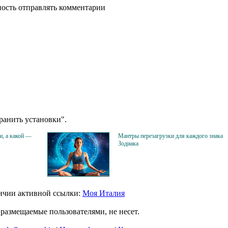
ность отправлять комментарии
анить установки".
и, а какой —
Мантры перезагрузки для каждого знака
Зодиака
личии активной ссылки:
Моя Италия
размещаемые пользователями, не несет.