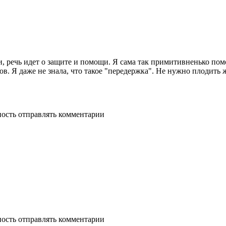
 речь идет о защите и помощи. Я сама так примитивненько помо
ов. Я даже не знала, что такое "передержка". Не нужно плодит
ность отправлять комментарии
ность отправлять комментарии