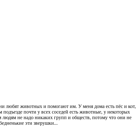
и любят животных и помогают им. У меня дома есть пёс и кот,
м подъезде почти у всех соседей есть животные, у некоторых
м людям не надо никаких групп и обществ, потому что они не
бедненькие эти зверушки...