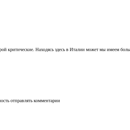
орой критические. Находясь здесь в Италии может мы имеем бо
ность отправлять комментарии