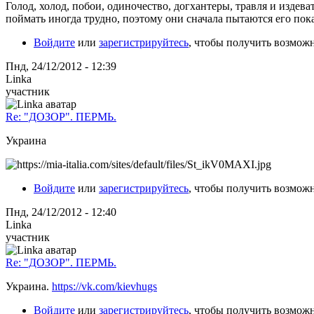
Голод, холод, побои, одиночество, догхантеры, травля и изде
поймать иногда трудно, поэтому они сначала пытаются его пок
Войдите
или
зарегистрируйтесь
, чтобы получить возмож
Пнд, 24/12/2012 - 12:39
Linka
участник
Re: "ДОЗОР". ПЕРМЬ.
Украина
Войдите
или
зарегистрируйтесь
, чтобы получить возмож
Пнд, 24/12/2012 - 12:40
Linka
участник
Re: "ДОЗОР". ПЕРМЬ.
Украина.
https://vk.com/kievhugs
Войдите
или
зарегистрируйтесь
, чтобы получить возмож