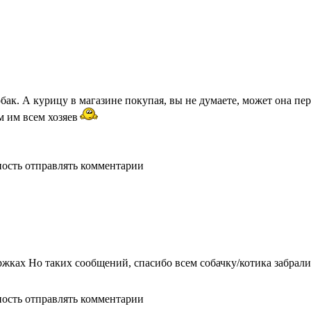
собак. А курицу в магазине покупая, вы не думаете, может она п
м им всем хозяев
ность отправлять комментарии
ержках Но таких сообщений, спасибо всем собачку/котика забрал
ность отправлять комментарии