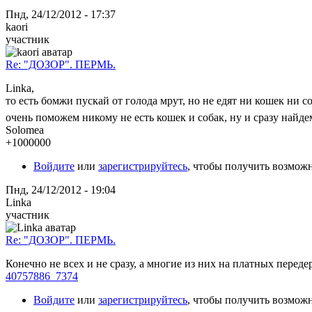
Пнд, 24/12/2012 - 17:37
kaori
участник
Re: "ДОЗОР". ПЕРМЬ.
Linka,
то есть бомжи пускай от голода мрут, но не едят ни кошек ни 
очень поможем никому не есть кошек и собак, ну и сразу найде
Solomea
+1000000
Войдите
или
зарегистрируйтесь
, чтобы получить возмож
Пнд, 24/12/2012 - 19:04
Linka
участник
Re: "ДОЗОР". ПЕРМЬ.
Конечно не всех и не сразу, а многие из них на платных перед
40757886_7374
Войдите
или
зарегистрируйтесь
, чтобы получить возмож