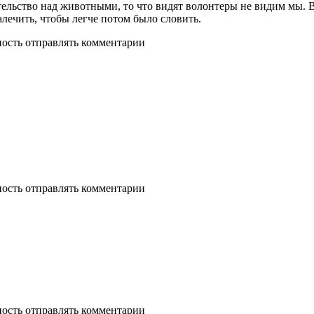
вательство над животными, то что видят волонтеры не видим мы.
алечить, чтобы легче потом было словить.
ность отправлять комментарии
ность отправлять комментарии
ность отправлять комментарии