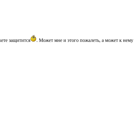
жете защитится
. Может мне и этого пожалеть, а может к нему