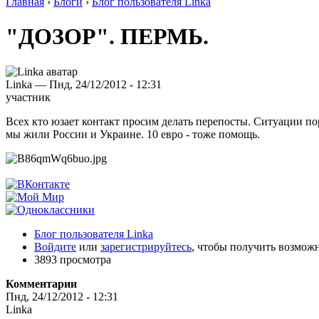
Главная
›
Блоги
›
Блог пользователя Linka
"ДОЗОР". ПЕРМЬ.
Linka — Пнд, 24/12/2012 - 12:31
участник
Всех кто юзает контакт просим делать перепосты. Ситуации п
мы жили России и Украине. 10 евро - тоже помощь.
Блог пользователя Linka
Войдите
или
зарегистрируйтесь
, чтобы получить возмож
3893 просмотра
Комментарии
Пнд, 24/12/2012 - 12:31
Linka