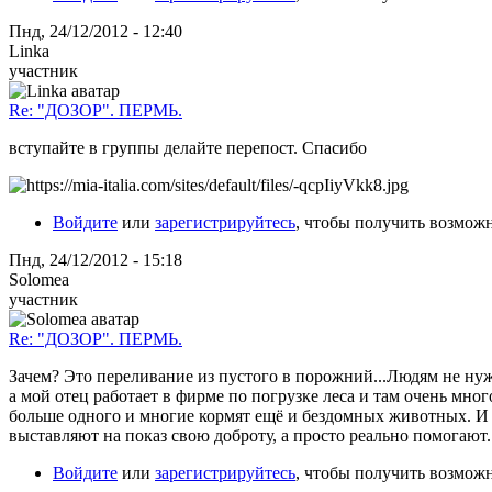
Пнд, 24/12/2012 - 12:40
Linka
участник
Re: "ДОЗОР". ПЕРМЬ.
вступайте в группы делайте перепост. Спасибо
Войдите
или
зарегистрируйтесь
, чтобы получить возмож
Пнд, 24/12/2012 - 15:18
Solomea
участник
Re: "ДОЗОР". ПЕРМЬ.
Зачем? Это переливание из пустого в порожний...Людям не нуж
а мой отец работает в фирме по погрузке леса и там очень мно
больше одного и многие кормят ещё и бездомных животных. И я
выставляют на показ свою доброту, а просто реально помогают. 
Войдите
или
зарегистрируйтесь
, чтобы получить возмож