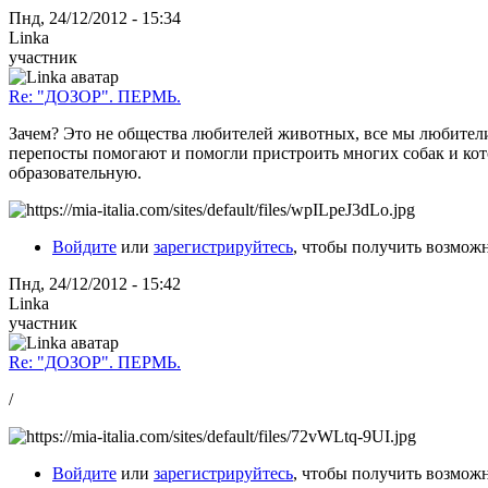
Пнд, 24/12/2012 - 15:34
Linka
участник
Re: "ДОЗОР". ПЕРМЬ.
Зачем? Это не общества любителей животных, все мы любители,
перепосты помогают и помогли пристроить многих собак и кот
образовательную.
Войдите
или
зарегистрируйтесь
, чтобы получить возмож
Пнд, 24/12/2012 - 15:42
Linka
участник
Re: "ДОЗОР". ПЕРМЬ.
/
Войдите
или
зарегистрируйтесь
, чтобы получить возмож