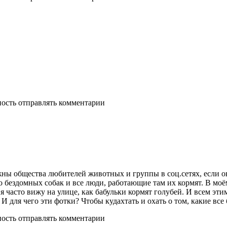
ность отправлять комментарии
ны общества любителей животных и группы в соц.сетях, если он
го бездомных собак и все люди, работающие там их кормят. В моё
 часто вижу на улице, как бабульки кормят голубей. И всем эти
И для чего эти фотки? Чтобы кудахтать и охать о том, какие все 
ность отправлять комментарии