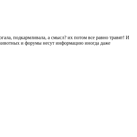
гала, подкармливала, а смысл? их потом все равно травят! И
ь животных и форумы несут информацию иногда даже