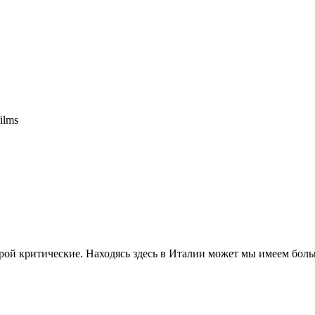
ilms
орой критические. Находясь здесь в Италии может мы имеем бо