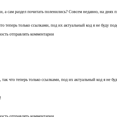
, а сам раздел почитать поленились? Совсем недавно, на днях п
о теперь только ссылками, под их актуальный код я не буду подс
ность отправлять комментарии
так что теперь только ссылками, под их актуальный код я не буд
!
ность отправлять комментарии