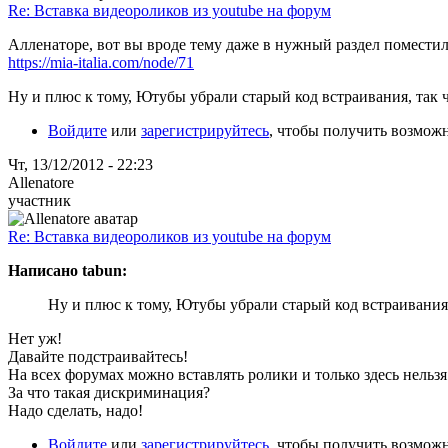
Re: Вставка видеороликов из youtube на форум
Алленаторе, вот вы вроде тему даже в нужный раздел поместили
https://mia-italia.com/node/71
Ну и плюс к тому, Ютубы убрали старый код встраивания, так чт
Войдите
или
зарегистрируйтесь
, чтобы получить возмож
Чт, 13/12/2012 - 22:23
Allenatore
участник
Re: Вставка видеороликов из youtube на форум
Написано tabun:
Ну и плюс к тому, Ютубы убрали старый код встраивания, 
Нет уж!
Давайте подстраивайтесь!
На всех форумах можно вставлять ролики и только здесь нельзя
За что такая дискриминация?
Надо сделать, надо!
Войдите
или
зарегистрируйтесь
, чтобы получить возмож