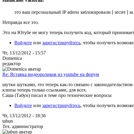
Написано Viktoriia:
это ваш персональный IP adress заблокировали [ secret ] за
Неправда все это.
Это на Ютубе не могу теперь получить код, который принима
Войдите
или
зарегистрируйтесь
, чтобы получить возмож
Чт, 13/12/2012 - 15:57
Domenica
редактор
Re: Вставка видеороликов из youtube на форум
шутки шутками, это теперь как-то связано с законодательством 
клипы теперь только ссылками, для всех.
Саша (Табун) писал в теме про технические вопросы
Войдите
или
зарегистрируйтесь
, чтобы получить возмож
Чт, 13/12/2012 - 18:36
tabun
Тех. администратор