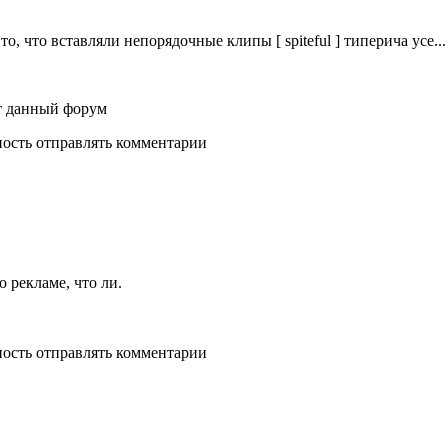
 то, что вставляли непорядочные клипы [ spiteful ] типерича усе..
ет данный форум
ность отправлять комментарии
о рекламе, что ли.
ность отправлять комментарии