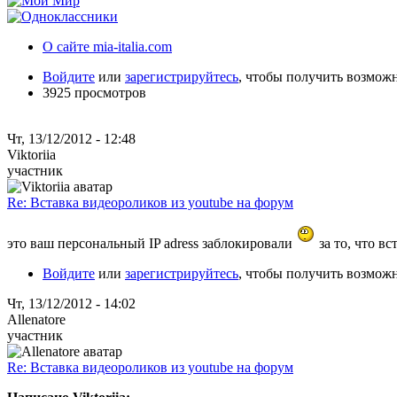
О сайте mia-italia.com
Войдите
или
зарегистрируйтесь
, чтобы получить возмож
3925 просмотров
Чт, 13/12/2012 - 12:48
Viktoriia
участник
Re: Вставка видеороликов из youtube на форум
это ваш персональный IP adress заблокировали
за то, что в
Войдите
или
зарегистрируйтесь
, чтобы получить возмож
Чт, 13/12/2012 - 14:02
Allenatore
участник
Re: Вставка видеороликов из youtube на форум