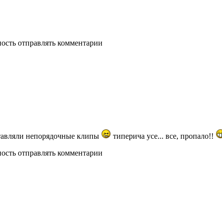
ность отправлять комментарии
ставляли непорядочные клипы
типерича усе... все, пропало!!
ность отправлять комментарии