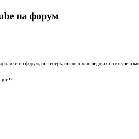
tube на форум
еоролики на форум, но теперь, после происшедших на ютубе изме
ации!?