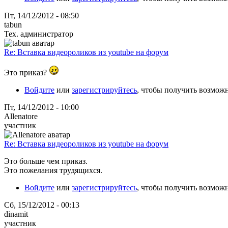
Пт, 14/12/2012 - 08:50
tabun
Тех. администратор
Re: Вставка видеороликов из youtube на форум
Это приказ?
Войдите
или
зарегистрируйтесь
, чтобы получить возмож
Пт, 14/12/2012 - 10:00
Allenatore
участник
Re: Вставка видеороликов из youtube на форум
Это больше чем приказ.
Это пожелания трудящихся.
Войдите
или
зарегистрируйтесь
, чтобы получить возмож
Сб, 15/12/2012 - 00:13
dinamit
участник