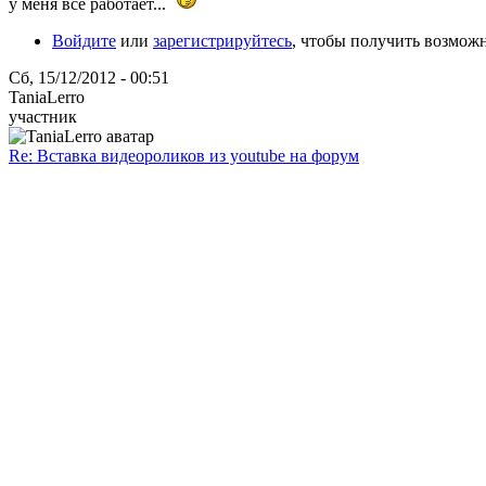
у меня всё работает...
Войдите
или
зарегистрируйтесь
, чтобы получить возмож
Сб, 15/12/2012 - 00:51
TaniaLerro
участник
Re: Вставка видеороликов из youtube на форум