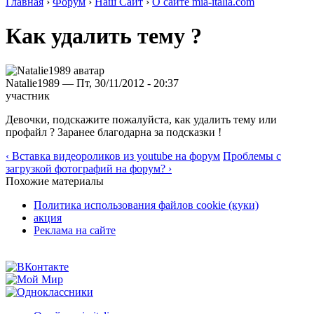
Главная
›
Форум
›
Наш Сайт
›
О сайте mia-italia.com
Как удалить тему ?
Natalie1989 — Пт, 30/11/2012 - 20:37
участник
Девочки, подскажите пожалуйста, как удалить тему или
профайл ? Заранее благодарна за подсказки !
‹ Вставка видеороликов из youtube на форум
Проблемы с
загрузкой фотографий на форум? ›
Похожие материалы
Политика использования файлов cookie (куки)
акция
Реклама на сайте