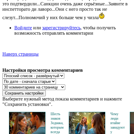
это подтвердили...Санкции очень даже серьёзные...Заявите в
инспетторато ди лаворо...Они с него просто так не
слезут...Полномочий у них больше чем у чизла
Войдите
или
зарегистрируйтесь
, чтобы получить
возможность отправлять комментарии
Наверх страницы
Настройки просмотра комментариев
Выберите нужный метод показа комментариев и нажмите
"Сохранить установки".
Шесть
Чему
знаков
люди
Зодиака,
втайне
которым
завидуют
всегда
у