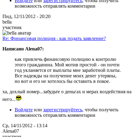
Войдите
или
зарегистрируйтесь
, чтобы получить
возможность отправлять комментарии
Пнд, 12/11/2012 - 20:20
bella
участник
Re: Финансовая полиция - как подать заявление?
Написано Alena07:
как привлечь финансовую полицию к контролю
этого гражданина. Мой мотив простой - он почти
год укланяется от выплаты мне заработной платы.
Все надежды на получение моих денег утеряны,
но вот и его не хотелось бы оставить в покое.
ха, дохлый номер...забудьте о деньгах и мерах воздействия на
него...
Войдите
или
зарегистрируйтесь
, чтобы получить
возможность отправлять комментарии
Ср, 14/11/2012 - 13:14
Alena07
участник