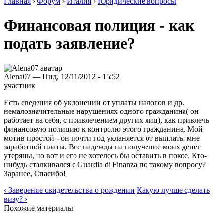
Главная
›
Форум
›
Италия
›
Юридические вопросы
Финансовая полиция - как
подать заявление?
Alena07 — Пнд, 12/11/2012 - 15:52
участник
Есть сведения об уклонении от уплаты налогов и др.
немалозначительные нарушениях одного гражданина( он
работает на себя, с привлечением других лиц), как привлечь
финансовую полицию к контролю этого гражданина. Мой
мотив простой - он почти год укланяется от выплаты мне
заработной платы. Все надежды на получение моих денег
утеряны, но вот и его не хотелось бы оставить в покое. Кто-
нибудь сталкивался с Guardia di Finanza по такому вопросу?
Заранее, Спасибо!
‹ Заверение свидетельства о рождении
Какую лучше сделать
визу? ›
Похожие материалы