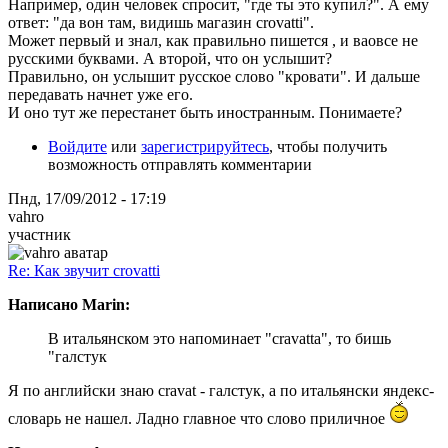
Например, один человек спросит, "где ты это купил?". А ему
ответ: "да вон там, видишь магазин crovatti".
Может первый и знал, как правильно пишется , и ваовсе не
русскими буквами. А второй, что он услышит?
Правильно, он услышит русское слово "кровати". И дальше
передавать начнет уже его.
И оно тут же перестанет быть иностранным. Понимаете?
Войдите
или
зарегистрируйтесь
, чтобы получить
возможность отправлять комментарии
Пнд, 17/09/2012 - 17:19
vahro
участник
Re: Как звучит crovatti
Написано Marin:
В итальянском это напоминает "cravatta", то бишь
"галстук
Я по английски знаю cravat - галстук, а по итальянски яндекс-
словарь не нашел. Ладно главное что слово приличное