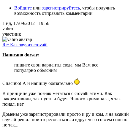
Войдите
или
зарегистрируйтесь
, чтобы получить
возможность отправлять комментарии
Пнд, 17/09/2012 - 19:56
vahro
участник
Re: Как звучит crovatti
Написано dorsay:
пишите свои варианты сюда, мы Вам все
популярно объясним
Спасибо! А и напишу обязательно
В принципе уже позняк метаться с crovatti этими. Как
накреативили, так пусть и будет. Явного криминала, я так
понял, нет.
Домены уже зарегистрировали просто и ру и ком, я на всякий
случай решил поинтересоваться - а вдруг чего совсем сильно
не так...