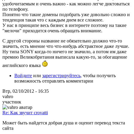
удобочитаемым и очень важно - как можно легче диктоваться
по телефону.
Понятно что такие домены подобрать уже довольно сложно и
тенденция такая что с каждым днем все сложнее.
У нас в принципе весь бизнес в интернете поэтому на такие
"мелочи" приходится очень обращать внимание.
С другой стороны название не обязательно должно что-то
значить, есть мнение что что-нибудь абстрактное даже лучше.
Ну типа SONY когда-то ничего не значило, а потом им даже
премию Великобритания выписала какую-то, за обогащение
английского языка
Войдите
или
зарегистрируйтесь
, чтобы получить
возможность отправлять комментарии
Втр, 02/10/2012 - 16:35
vahro
участник
Re: Как звучит crovatti
Может быть найдется добрая душа и оценит перевод текста
сайта