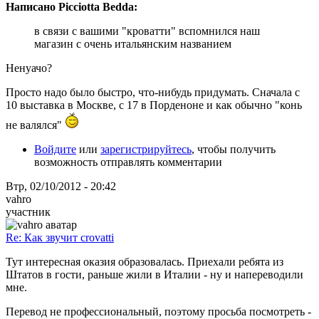
Написано Picciotta Bedda:
в связи с вашими "кроватти" вспомнился наш
магазин с очень итальянским названием
Ненуачо?
Просто надо было быстро, что-нибудь придумать. Сначала с
10 выставка в Москве, с 17 в Порденоне и как обычно "конь
не валялся"
Войдите
или
зарегистрируйтесь
, чтобы получить
возможность отправлять комментарии
Втр, 02/10/2012 - 20:42
vahro
участник
Re: Как звучит crovatti
Тут интересная оказия образовалась. Приехали ребята из
Штатов в гости, раньше жили в Италии - ну и напереводили
мне.
Перевод не профессиональный, поэтому просьба посмотреть -