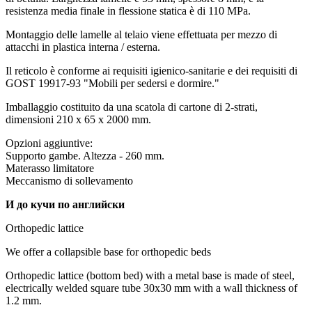
resistenza media finale in flessione statica è di 110 MPa.
Montaggio delle lamelle al telaio viene effettuata per mezzo di
attacchi in plastica interna / esterna.
Il reticolo è conforme ai requisiti igienico-sanitarie e dei requisiti di
GOST 19917-93 "Mobili per sedersi e dormire."
Imballaggio costituito da una scatola di cartone di 2-strati,
dimensioni 210 x 65 x 2000 mm.
Opzioni aggiuntive:
Supporto gambe. Altezza - 260 mm.
Materasso limitatore
Meccanismo di sollevamento
И до кучи по английски
Orthopedic lattice
We offer a collapsible base for orthopedic beds
Orthopedic lattice (bottom bed) with a metal base is made of steel,
electrically welded square tube 30x30 mm with a wall thickness of
1.2 mm.