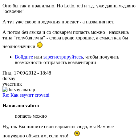
Оно бы так и правильно. Но Letto, reti и т.д. уже давным-давно
"освоены"
А тут уже скоро продукция приедет - а названия нет.
А потом без языка и со словарем попасть можно - назовешь
типа "голубая луна" - слова вроде хорошие, а смысл как бы
неоднозначный
Войдите
или
зарегистрируйтесь
, чтобы получить
возможность отправлять комментарии
Пнд, 17/09/2012 - 18:48
dorsay
участник
Re: Как звучит crovatti
Написано vahro:
попасть можно
Ну, так Вы пишите свои варианты сюда, мы Вам все
популярно объясним, если что!