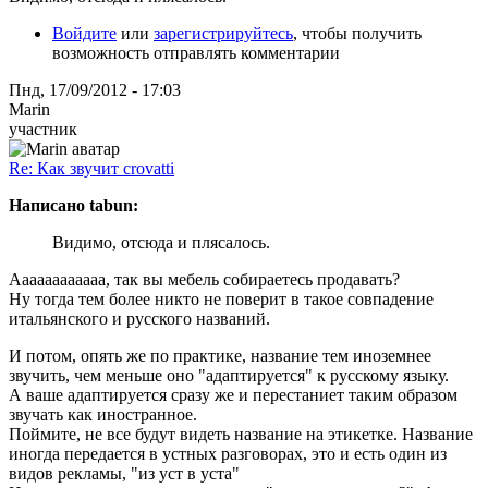
Войдите
или
зарегистрируйтесь
, чтобы получить
возможность отправлять комментарии
Пнд, 17/09/2012 - 17:03
Marin
участник
Re: Как звучит crovatti
Написано tabun:
Видимо, отсюда и плясалось.
Аааааааааааа, так вы мебель собираетесь продавать?
Ну тогда тем более никто не поверит в такое совпадение
итальянского и русского названий.
И потом, опять же по практике, название тем иноземнее
звучить, чем меньше оно "адаптируется" к русскому языку.
А ваше адаптируется сразу же и перестаниет таким образом
звучать как иностранное.
Поймите, не все будут видеть название на этикетке. Название
иногда передается в устных разговорах, это и есть один из
видов рекламы, "из уст в уста"