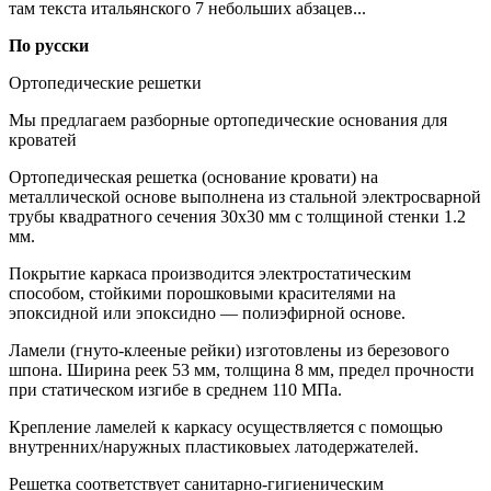
там текста итальянского 7 небольших абзацев...
По русски
Ортопедические решетки
Мы предлагаем разборные ортопедические основания для
кроватей
Ортопедическая решетка (основание кровати) на
металлической основе выполнена из стальной электросварной
трубы квадратного сечения 30х30 мм с толщиной стенки 1.2
мм.
Покрытие каркаса производится электростатическим
способом, стойкими порошковыми красителями на
эпоксидной или эпоксидно — полиэфирной основе.
Ламели (гнуто-клееные рейки) изготовлены из березового
шпона. Ширина реек 53 мм, толщина 8 мм, предел прочности
при статическом изгибе в среднем 110 МПа.
Крепление ламелей к каркасу осуществляется с помощью
внутренних/наружных пластиковыех латодержателей.
Решетка соответствует санитарно-гигиеническим