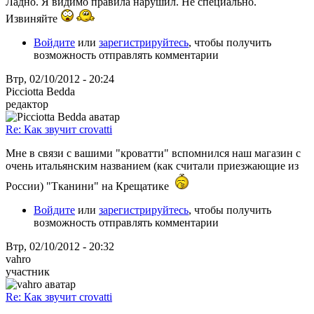
Ладно. Я видимо правила нарушил. Не специально.
Извиняйте
Войдите
или
зарегистрируйтесь
, чтобы получить
возможность отправлять комментарии
Втр, 02/10/2012 - 20:24
Picciotta Bedda
редактор
Re: Как звучит crovatti
Мне в связи с вашими "кроватти" вспомнился наш магазин с
очень итальянским названием (как считали приезжающие из
России) "Тканини" на Крещатике
Войдите
или
зарегистрируйтесь
, чтобы получить
возможность отправлять комментарии
Втр, 02/10/2012 - 20:32
vahro
участник
Re: Как звучит crovatti