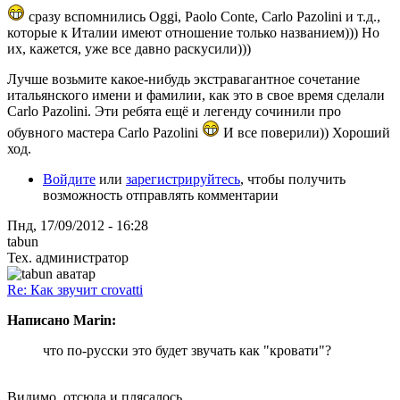
сразу вспомнились Oggi, Paolo Conte, Carlo Pazolini и т.д.,
которые к Италии имеют отношение только названием))) Но
их, кажется, уже все давно раскусили)))
Лучше возьмите какое-нибудь экстравагантное сочетание
итальянского имени и фамилии, как это в свое время сделали
Carlo Pazolini. Эти ребята ещё и легенду сочинили про
обувного мастера Carlo Pazolini
И все поверили)) Хороший
ход.
Войдите
или
зарегистрируйтесь
, чтобы получить
возможность отправлять комментарии
Пнд, 17/09/2012 - 16:28
tabun
Тех. администратор
Re: Как звучит crovatti
Написано Marin:
что по-русски это будет звучать как "кровати"?
Видимо, отсюда и плясалось.