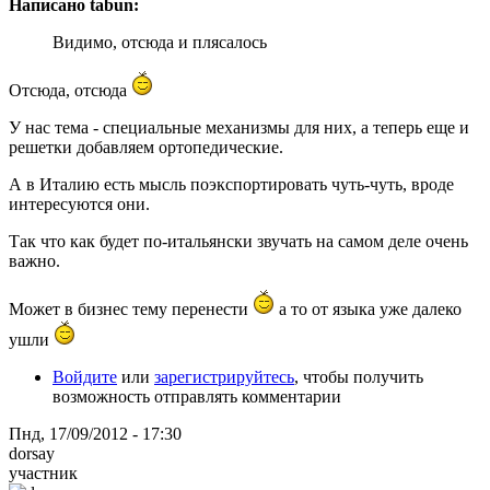
Написано tabun:
Видимо, отсюда и плясалось
Отсюда, отсюда
У нас тема - специальные механизмы для них, а теперь еще и
решетки добавляем ортопедические.
А в Италию есть мысль поэкспортировать чуть-чуть, вроде
интересуются они.
Так что как будет по-итальянски звучать на самом деле очень
важно.
Может в бизнес тему перенести
а то от языка уже далеко
ушли
Войдите
или
зарегистрируйтесь
, чтобы получить
возможность отправлять комментарии
Пнд, 17/09/2012 - 17:30
dorsay
участник