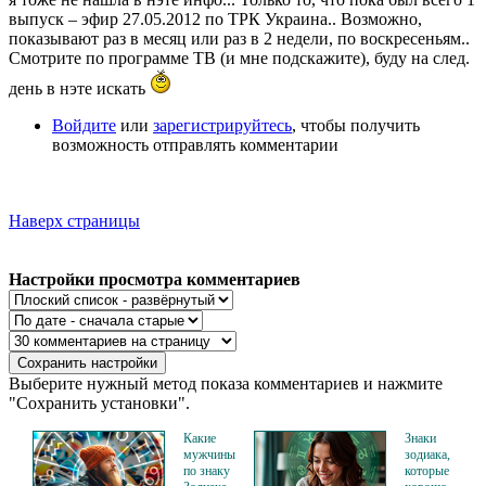
выпуск – эфир 27.05.2012 по ТРК Украина.. Возможно,
показывают раз в месяц или раз в 2 недели, по воскресеньям..
Смотрите по программе ТВ (и мне подскажите), буду на след.
день в нэте искать
Войдите
или
зарегистрируйтесь
, чтобы получить
возможность отправлять комментарии
Наверх страницы
Настройки просмотра комментариев
Выберите нужный метод показа комментариев и нажмите
"Сохранить установки".
Какие
Знаки
мужчины
зодиака,
по знаку
которые