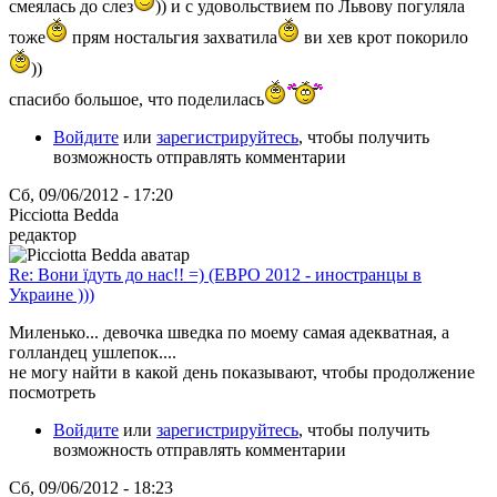
смеялась до слез
)) и с удовольствием по Львову погуляла
тоже
прям ностальгия захватила
ви хев крот покорило
))
спасибо большое, что поделилась
Войдите
или
зарегистрируйтесь
, чтобы получить
возможность отправлять комментарии
Сб, 09/06/2012 - 17:20
Picciotta Bedda
редактор
Re: Вони їдуть до нас!! =) (ЕВРО 2012 - иностранцы в
Украине )))
Миленько... девочка шведка по моему самая адекватная, а
голландец ушлепок....
не могу найти в какой день показывают, чтобы продолжение
посмотреть
Войдите
или
зарегистрируйтесь
, чтобы получить
возможность отправлять комментарии
Сб, 09/06/2012 - 18:23