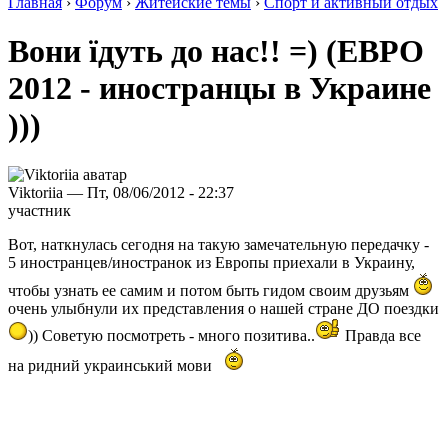
Главная
›
Форум
›
Житейские темы
›
Спорт и активный отдых
Вони їдуть до нас!! =) (ЕВРО
2012 - иностранцы в Украине
)))
Viktoriia — Пт, 08/06/2012 - 22:37
участник
Вот, наткнулась сегодня на такую замечательную передачку -
5 иностранцев/иностранок из Европы приехали в Украину,
чтобы узнать ее самим и потом быть гидом своим друзьям
очень улыбнули их представления о нашей стране ДО поездки
)) Советую посмотреть - много позитива..
Правда все
на ридний украинський мови