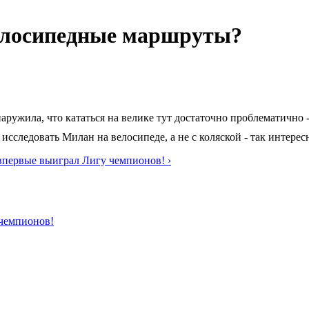
велосипедные маршруты?
бнаружила, что кататься на велике тут достаточно проблематично
сследовать Милан на велосипеде, а не с коляской - так интерес
первые выиграл Лигу чемпионов! ›
чемпионов!