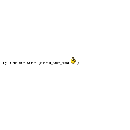
 тут они все-все еще не проверяла
)