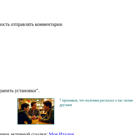
ность отправлять комментарии
анить установки".
7 признаков, что мужчина рассказал о вас своим
друзьям
личии активной ссылки:
Моя Италия