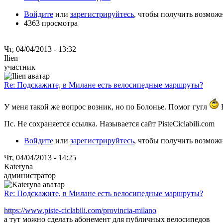
Войдите
или
зарегистрируйтесь
, чтобы получить возмож
4363 просмотра
Чт, 04/04/2013 - 13:32
Ilien
участник
Re: Подскажите, в Милане есть велосипедные маршруты?
У меня такой же вопрос возник, но по Болонье. Помог гугл
Е
Пс. Не сохраняется ссылка. Называется сайт PisteCiclabili.com
Войдите
или
зарегистрируйтесь
, чтобы получить возмож
Чт, 04/04/2013 - 14:25
Kateryna
администратор
Re: Подскажите, в Милане есть велосипедные маршруты?
https://www.piste-ciclabili.com/provincia-milano
а тут можно сделать абонемент для публичных велосипедов