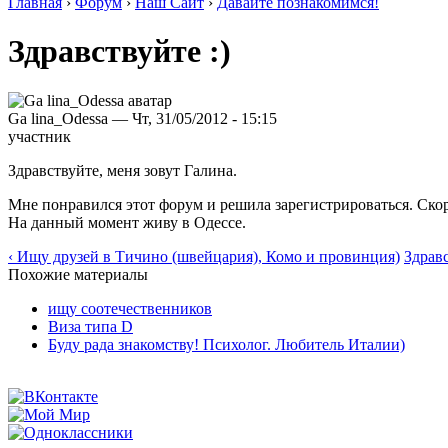
Главная
›
Форум
›
Наш Сайт
›
Давайте познакомимся!
Здравствуйте :)
Ga lina_Odessa — Чт, 31/05/2012 - 15:15
участник
Здравствуйте, меня зовут Галина.
Мне понравился этот форум и решила зарегистрироваться. Скор
На данный момент живу в Одессе.
‹ Ищу друзей в Тичино (швейцария), Комо и провинция)
Здравс
Похожие материалы
ищу соотечественников
Виза типа D
Буду рада знакомству! Психолог. Любитель Италии)