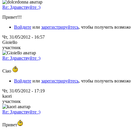
Re: Здравствуйте :)
Привет!!!
Войдите
или
зарегистрируйтесь
, чтобы получить возмож
Чт, 31/05/2012 - 16:57
Gioiello
участник
Re: Здравствуйте :)
Ciao
Войдите
или
зарегистрируйтесь
, чтобы получить возмож
Чт, 31/05/2012 - 17:19
kaori
участник
Re: Здравствуйте :)
Привет