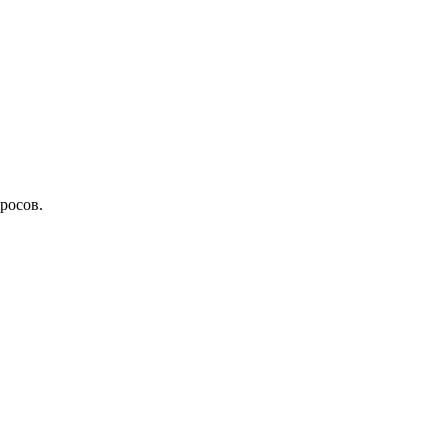
росов.