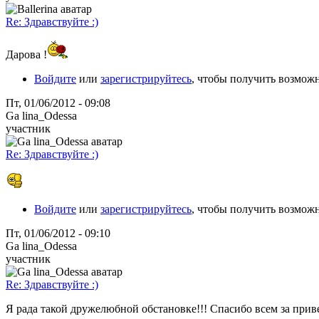
Re: Здравствуйте :)
Дарова !
Войдите
или
зарегистрируйтесь
, чтобы получить возмож
Пт, 01/06/2012 - 09:08
Ga lina_Odessa
участник
Re: Здравствуйте :)
Войдите
или
зарегистрируйтесь
, чтобы получить возмож
Пт, 01/06/2012 - 09:10
Ga lina_Odessa
участник
Re: Здравствуйте :)
Я рада такой дружелюбной обстановке!!! Спасибо всем за приве