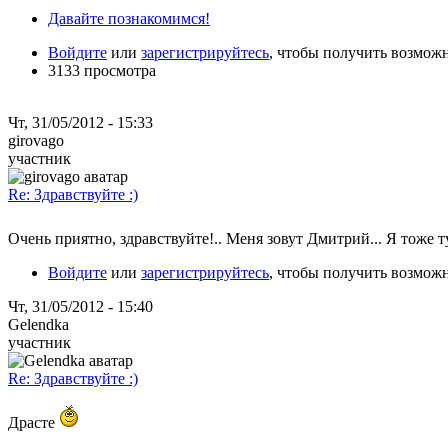
Давайте познакомимся!
Войдите
или
зарегистрируйтесь
, чтобы получить возмож
3133 просмотра
Чт, 31/05/2012 - 15:33
girovago
участник
Re: Здравствуйте :)
Очень приятно, здравствуйте!.. Меня зовут Дмитрий... Я тоже т
Войдите
или
зарегистрируйтесь
, чтобы получить возмож
Чт, 31/05/2012 - 15:40
Gelendka
участник
Re: Здравствуйте :)
Драсте