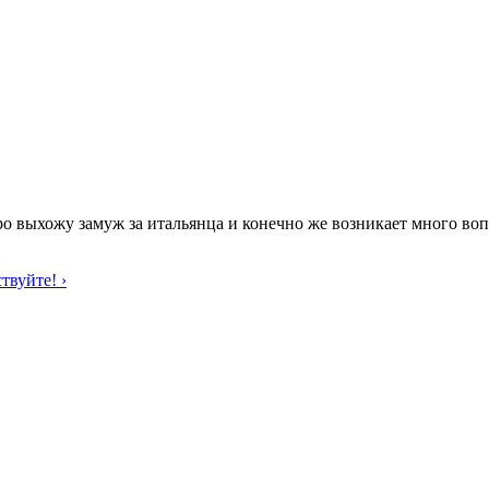
о выхожу замуж за итальянца и конечно же возникает много воп
твуйте! ›