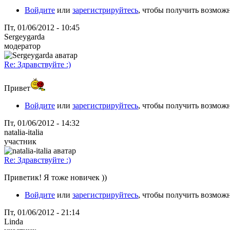
Войдите
или
зарегистрируйтесь
, чтобы получить возмож
Пт, 01/06/2012 - 10:45
Sergeygarda
модератор
Re: Здравствуйте :)
Привет
Войдите
или
зарегистрируйтесь
, чтобы получить возмож
Пт, 01/06/2012 - 14:32
natalia-italia
участник
Re: Здравствуйте :)
Приветик! Я тоже новичек ))
Войдите
или
зарегистрируйтесь
, чтобы получить возмож
Пт, 01/06/2012 - 21:14
Linda