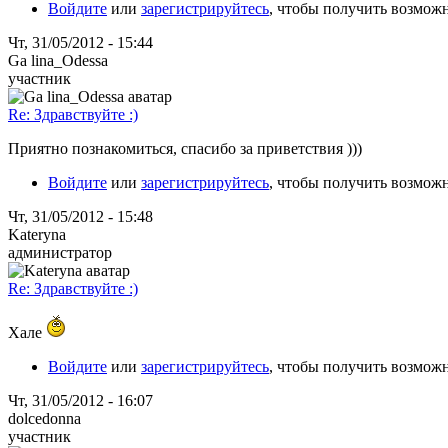
Войдите
или
зарегистрируйтесь
, чтобы получить возмож
Чт, 31/05/2012 - 15:44
Ga lina_Odessa
участник
Re: Здравствуйте :)
Приятно познакомиться, спасибо за приветствия )))
Войдите
или
зарегистрируйтесь
, чтобы получить возмож
Чт, 31/05/2012 - 15:48
Kateryna
администратор
Re: Здравствуйте :)
Хале
Войдите
или
зарегистрируйтесь
, чтобы получить возмож
Чт, 31/05/2012 - 16:07
dolcedonna
участник