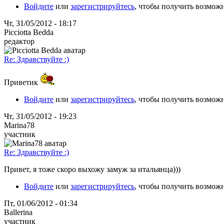
Войдите
или
зарегистрируйтесь
, чтобы получить возмож
Чт, 31/05/2012 - 18:17
Picciotta Bedda
редактор
Re: Здравствуйте :)
Приветик
Войдите
или
зарегистрируйтесь
, чтобы получить возмож
Чт, 31/05/2012 - 19:23
Marina78
участник
Re: Здравствуйте :)
Привет, я тоже скоро выхожу замуж за итальянца)))
Войдите
или
зарегистрируйтесь
, чтобы получить возмож
Пт, 01/06/2012 - 01:34
Ballerina
участник