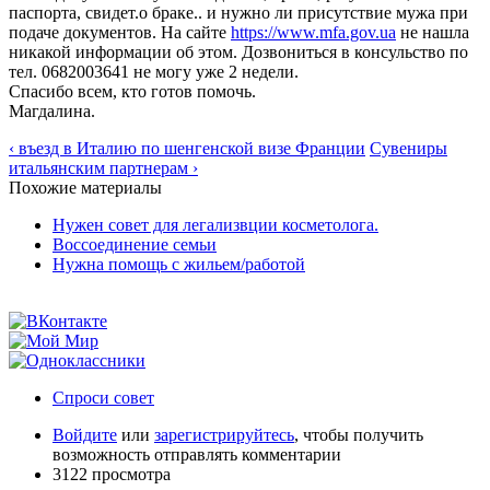
паспорта, свидет.о браке.. и нужно ли присутствие мужа при
подаче документов. На сайте
https://www.mfa.gov.ua
не нашла
никакой информации об этом. Дозвониться в консульство по
тел. 0682003641 не могу уже 2 недели.
Спасибо всем, кто готов помочь.
Магдалина.
‹ въезд в Италию по шенгенской визе Франции
Сувениры
итальянским партнерам ›
Похожие материалы
Нужен совет для легализвции косметолога.
Воссоединение семьи
Нужна помощь с жильем/работой
Спроси совет
Войдите
или
зарегистрируйтесь
, чтобы получить
возможность отправлять комментарии
3122 просмотра