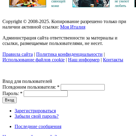
сияющей
не умеют
кожи
любить
Copyright © 2008-2025. Копирование разрешено только при
наличии активной ссылки:
Моя Италия
Администрация сайта ответственности за материалы и
ссылки, размещаемые пользователями, не несет.
Правила сайта
|
Политика конфиденциальности
|
Использование файлов cookie
|
Наш информер
|
Контакты
Вход для пользователей
Псевдоним пользователя:
*
Пароль:
*
Зарегистрироваться
Забыли свой пароль?
Последние сообщения