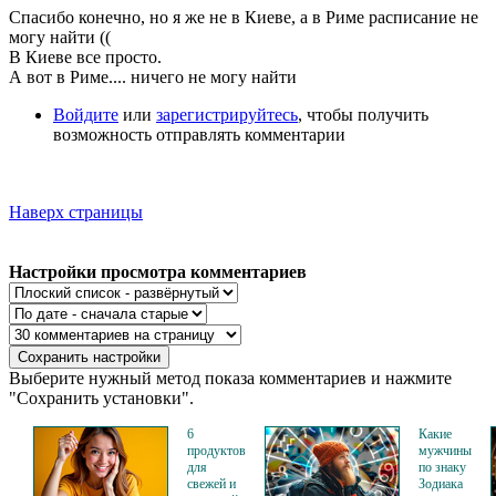
Спасибо конечно, но я же не в Киеве, а в Риме расписание не
могу найти ((
В Киеве все просто.
А вот в Риме.... ничего не могу найти
Войдите
или
зарегистрируйтесь
, чтобы получить
возможность отправлять комментарии
Наверх страницы
Настройки просмотра комментариев
Выберите нужный метод показа комментариев и нажмите
"Сохранить установки".
6
Какие
продуктов
мужчины
для
по знаку
свежей и
Зодиака