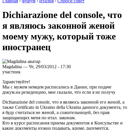
Главная
›
Форум
›
Италия
›
Спроси совет
Dichiarazione del console, что
я являюсь законной женой
моему мужу, который тоже
иностранец
Magdalina — Чт, 29/03/2012 - 17:30
участник
Здравствуйте!
Мы с мужем немцем расписались в Дании, при подаче
докум.на резиденцию, мне сказали, что если я не получу
Dichiarazione del console, что я являюсь законной его женой, а
также Certificato in Ukraino della Ukraina данного документа, то
я буду считаться не женой, а сожительницей, без прав
защищающих меня по итал. законам.
Кто в курсе расписания приема документов в Консульстве и
какие документы нужно подавать, кроме, разумеется,