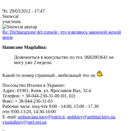
Чт, 29/03/2012 - 17:47
Snowcat
участник
Re: Dichiarazione del console, что я являюсь законной женой
моем
Написано Magdalina:
Дозвониться в консульство по тел. 0682003641 не
могу уже 2 недели.
Какой-то номер странный...мобильный что ли
Посольство Италии в Украине:
Адрес: 01901, Киев, ул. Ярославов Вал, 32-б
Телефон: + 38-044-230-31-00 (01, 02)
Факс: + 38-044-230-31-03
Рабочие часы: пнд-чтв 9:00 - 14:00, 15:00 - 17.30
птн 9:00-13:20, 14:30-16:00
E–mail:
ambasciata.kiev@esteri.it
,
ambkiev@ambital.kiev.ua
,
visaitalkiev@utel.net.ua