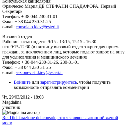
Консульская канцелярия:
Франческо Мария ДЕ СТЕФАНИ СПАДАФОРА, Первый
Секретарь
Телефон: + 38 044 230-31-01
Факс: + 38 044 230-31-25
e-mail:
consolato.kiev@esteri.it
Визовый отдел
Рабочие часы: пнд-чтв 9:15 - 13:15, 15:15 - 16.30
птн 9:15-12:30 (в пятницу визовый отдел закрыт для приема
граждан, за исключением лиц, которые подают запрос на визу
для усыновления и медицинского лечения)
Телефон: + 38-044-230-31-26, 230-31-01
Факс: + 38 044 230-31-25
e-mail:
sezionevisti.kiev@esteri.it
Войдите
или
зарегистрируйтесь
, чтобы получить
возможность отправлять комментарии
Чт, 29/03/2012 - 18:03
Magdalina
участник
Re: Dichiarazione del console, что я являюсь законной женой
моем