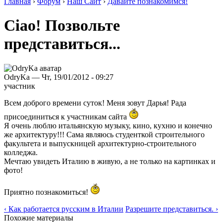
Главная
›
Форум
›
Наш Сайт
›
Давайте познакомимся!
Ciao! Позвольте
представиться...
OdryKa — Чт, 19/01/2012 - 09:27
участник
Всем доброго времени суток! Меня зовут Дарья! Рада
присоединиться к участникам сайта
Я очень люблю итальянскую музыку, кино, кухню и конечно
же архитектуру!!! Сама являюсь студенткой строительного
факультета и выпускницей архитектурно-строительного
колледжа.
Мечтаю увидеть Италию в живую, а не только на картинках и
фото!
Приятно познакомиться!
‹ Как работается русским в Италии
Разрешите представиться. ›
Похожие материалы