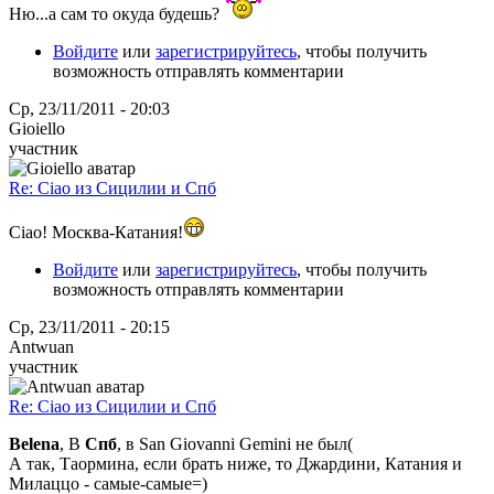
Ню...а сам то окуда будешь?
Войдите
или
зарегистрируйтесь
, чтобы получить
возможность отправлять комментарии
Ср, 23/11/2011 - 20:03
Gioiello
участник
Re: Ciao из Сицилии и Спб
Ciao! Москва-Катания!
Войдите
или
зарегистрируйтесь
, чтобы получить
возможность отправлять комментарии
Ср, 23/11/2011 - 20:15
Antwuan
участник
Re: Ciao из Сицилии и Спб
Belena
, В
Спб
, в San Giovanni Gemini не был(
А так, Таормина, если брать ниже, то Джардини, Катания и
Милаццо - самые-самые=)