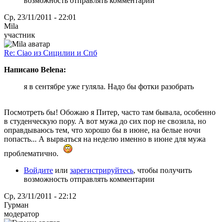
возможность отправлять комментарии
Ср, 23/11/2011 - 22:01
Mila
участник
Re: Ciao из Сицилии и Спб
Написано Belena:
я в сентябре уже гуляла. Надо бы фотки разобрать
Посмотреть бы! Обожаю я Питер, часто там бывала, особенно
в студенческую пору. А вот мужа до сих пор не свозила, но
оправдываюсь тем, что хорошо бы в июне, на белые ночи
попасть... А вырваться на неделю именно в июне для мужа
проблематично.
Войдите
или
зарегистрируйтесь
, чтобы получить
возможность отправлять комментарии
Ср, 23/11/2011 - 22:12
Гурман
модератор