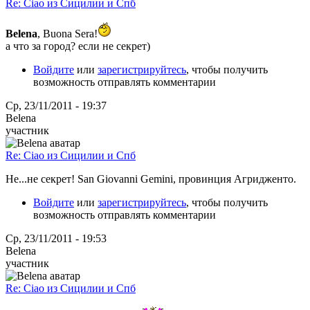
Re: Ciao из Сицилии и Спб
Belena
, Buona Sera!
а что за город? если не секрет)
Войдите
или
зарегистрируйтесь
, чтобы получить
возможность отправлять комментарии
Ср, 23/11/2011 - 19:37
Belena
участник
Re: Ciao из Сицилии и Спб
Не...не секрет! San Giovanni Gemini, провинция Агридженто.
Войдите
или
зарегистрируйтесь
, чтобы получить
возможность отправлять комментарии
Ср, 23/11/2011 - 19:53
Belena
участник
Re: Ciao из Сицилии и Спб