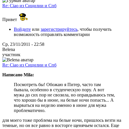
Re: Ciao из Сицилии и Спб
Привет
Войдите
или
зарегистрируйтесь
, чтобы получить
возможность отправлять комментарии
Ср, 23/11/2011 - 22:58
Belena
участник
Re: Ciao из Сицилии и Спб
Написано Mila:
Посмотреть бы! Обожаю я Питер, часто там
бывала, особенно в студенческую пору. А вот
мужа до сих пор не свозила, но оправдываюсь тем,
что хорошо бы в июне, на белые ночи попасть... А
вырваться на неделю именно в июне для мужа
проблематично.
для моего тоже проблема на белые ночи, пришлось везти на
темные, но он все равно в восторге щенячьем остался. Еще