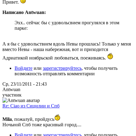
Привет.
Написано Antwuan:
Эхх.. сейчас бы с удовольсвием прогулялся в этом
парке:
А я бы с удовольствием вдоль Невы прошлась! Только у меня
вместо Невы - наша набережная, вот и приходится
Адриатикой ноябрьской любоваться, поеживаясь.
Войдите
или
зарегистрируйтесь
, чтобы получить
возможность отправлять комментарии
Ср, 23/11/2011 - 21:43
Antwuan
участник
Re: Ciao из Сицилии и Спб
Mila
, пожалуй, пройдусь
Ночьной Спб тоже красивый город....
Войдите
или
зарегистрируйтесь
, чтобы получить