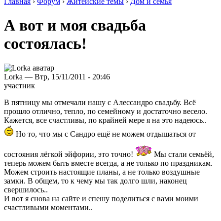
Главная
›
Форум
›
Житейские темы
›
Дом и семья
А вот и моя свадьба
состоялась!
Lorka — Втр, 15/11/2011 - 20:46
участник
В пятницу мы отмечали нашу с Алессандро свадьбу. Всё
прошло отлично, тепло, по семейному и достаточно весело.
Кажется, все счастливы, по крайней мере я на это надеюсь..
Но то, что мы с Сандро ещё не можем отдышаться от
состояния лёгкой эйфории, это точно!
Мы стали семьёй,
теперь можем быть вместе всегда, а не только по праздникам.
Можем строить настоящие планы, а не только воздушные
замки. В общем, то к чему мы так долго шли, наконец
свершилось..
И вот я снова на сайте и спешу поделиться с вами моими
счастливыми моментами..