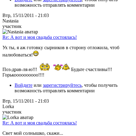
возможность отправлять комментарии
Втр, 15/11/2011 - 21:03
Nastasia
участник
Re: А вот и моя свадьба состоялась!
Ух ты, я аж готовку сырников в сторону отложила, чтоб
налюбоваться!
Поз-драв-ля-ю!!!
Будьте счастливы!!!
Горькоооооооооо!!!!
Войдите
или
зарегистрируйтесь
, чтобы получить
возможность отправлять комментарии
Втр, 15/11/2011 - 21:03
Lorka
участник
Re: А вот и моя свадьба состоялась!
Свет мой солнышко, скажи...