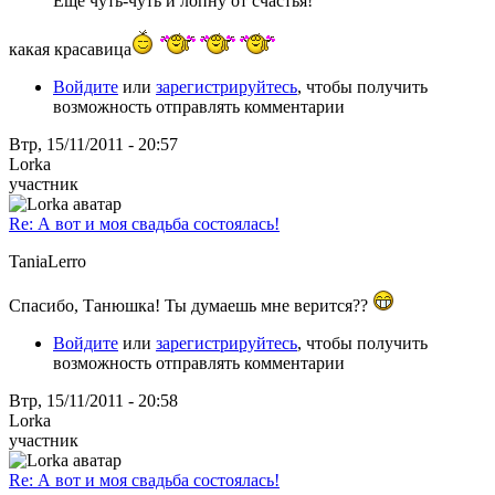
Ещё чуть-чуть и лопну от счастья!
какая красавица
Войдите
или
зарегистрируйтесь
, чтобы получить
возможность отправлять комментарии
Втр, 15/11/2011 - 20:57
Lorka
участник
Re: А вот и моя свадьба состоялась!
TaniaLerro
Спасибо, Танюшка! Ты думаешь мне верится??
Войдите
или
зарегистрируйтесь
, чтобы получить
возможность отправлять комментарии
Втр, 15/11/2011 - 20:58
Lorka
участник
Re: А вот и моя свадьба состоялась!