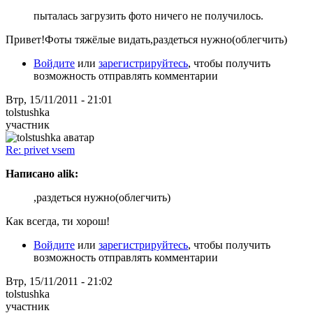
пыталась загрузить фото ничего не получилось.
Привет!Фоты тяжёлые видать,раздеться нужно(облегчить)
Войдите
или
зарегистрируйтесь
, чтобы получить
возможность отправлять комментарии
Втр, 15/11/2011 - 21:01
tolstushka
участник
Re: privet vsem
Написано alik:
,раздеться нужно(облегчить)
Как всегда, ти хорош!
Войдите
или
зарегистрируйтесь
, чтобы получить
возможность отправлять комментарии
Втр, 15/11/2011 - 21:02
tolstushka
участник