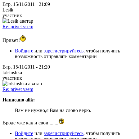
Втр, 15/11/2011 - 21:09
Lesik
участник
Re: privet vsem
Привет!
Войдите
или
зарегистрируйтесь
, чтобы получить
возможность отправлять комментарии
Втр, 15/11/2011 - 21:20
tolstushka
участник
Re: privet vsem
Написано alik:
Вам не нужно,я Вам на слово верю.
Вроде уже как и свои .......
Войдите
или
зарегистрируйтесь
, чтобы получить
возможность отправлять комментарии