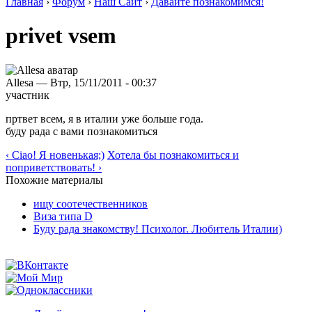
Главная
›
Форум
›
Наш Сайт
›
Давайте познакомимся!
privet vsem
Allesa — Втр, 15/11/2011 - 00:37
участник
пртвет всем, я в италии уже больше года.
буду рада с вами познакомиться
‹ Ciao! Я новенькая;)
Хотела бы познакомиться и
поприветствовать! ›
Похожие материалы
ищу соотечественников
Виза типа D
Буду рада знакомству! Психолог. Любитель Италии)