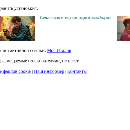
анить установки".
Самые опасные годы для каждого знака Зодиака
личии активной ссылки:
Моя Италия
размещаемые пользователями, не несет.
 файлов cookie
|
Наш информер
|
Контакты