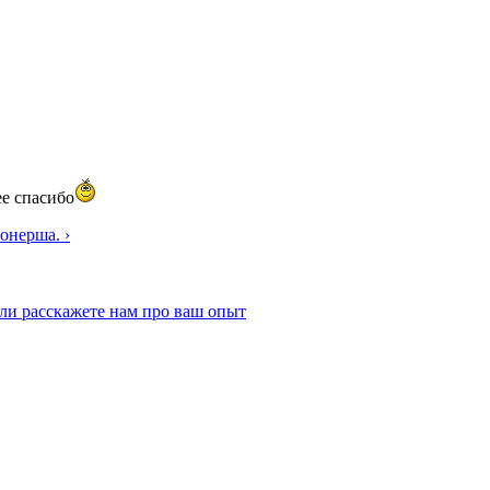
ее спасибо
ионерша. ›
ли расскажете нам про ваш опыт