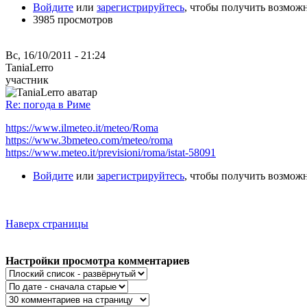
Войдите
или
зарегистрируйтесь
, чтобы получить возмож
3985 просмотров
Вс, 16/10/2011 - 21:24
TaniaLerro
участник
Re: погода в Риме
https://www.ilmeteo.it/meteo/Roma
https://www.3bmeteo.com/meteo/roma
https://www.meteo.it/previsioni/roma/istat-58091
Войдите
или
зарегистрируйтесь
, чтобы получить возмож
Наверх страницы
Настройки просмотра комментариев