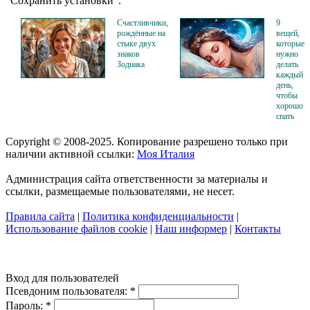
"Сохранить установки".
Счастливчики,
9
рождённые на
вещей,
стыке двух
которые
знаков
нужно
Зодиака
делать
каждый
день,
чтобы
хорошо
спать
Copyright © 2008-2025. Копирование разрешено только при
наличии активной ссылки:
Моя Италия
Администрация сайта ответственности за материалы и
ссылки, размещаемые пользователями, не несет.
Правила сайта
|
Политика конфиденциальности
|
Использование файлов cookie
|
Наш информер
|
Контакты
Вход для пользователей
Псевдоним пользователя:
*
Пароль:
*