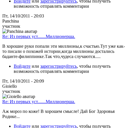
Войдите
или
зарегистрируйтесь
, чтобы получить
возможность отправлять комментарии
Пт, 14/10/2011 - 20:03
Panchina
участник
Re: Из первых уст.......Миллионерша.
В хорошие руки попали эти миллионы,к счастью.Тут уже как-
то писали о похожей истории,когда миллионы достались
баданте-филиппинке.Так что,чудеса случаются.....
Войдите
или
зарегистрируйтесь
, чтобы получить
возможность отправлять комментарии
Пт, 14/10/2011 - 20:09
Gioiello
участник
Re: Из первых уст.......Миллионерша.
Аж мороз по коже! В хорошем смысле! Дай Бог Здоровья
Родике...
Войдите
или
зарегистрируйтесь
, чтобы получить