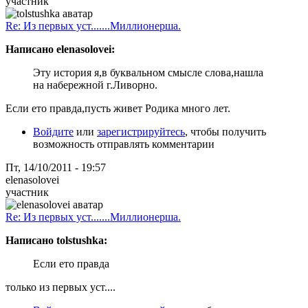
участник
Re: Из первых уст.......Миллионерша.
Написано elenasolovei:
Эту история я,в буквальном смысле слова,нашла
на набережной г.Ливорно.
Если ето правда,пусть живет Родика много лет.
Войдите
или
зарегистрируйтесь
, чтобы получить
возможность отправлять комментарии
Пт, 14/10/2011 - 19:57
elenasolovei
участник
Re: Из первых уст.......Миллионерша.
Написано tolstushka:
Если ето правда
только из первых уст....