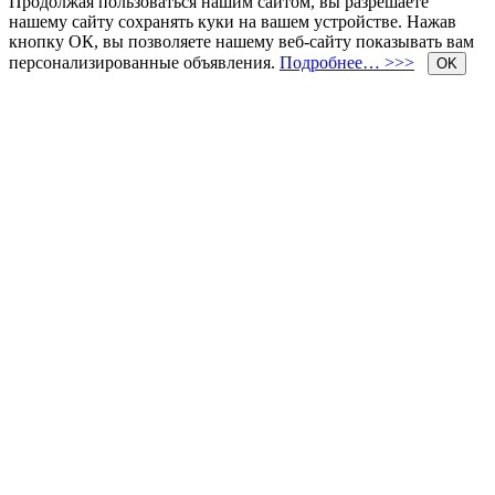
Продолжая пользоваться нашим сайтом, вы разрешаете
нашему сайту сохранять куки на вашем устройстве. Нажав
кнопку ОК, вы позволяете нашему веб-сайту показывать вам
персонализированные объявления.
Подробнее… >>>
OK