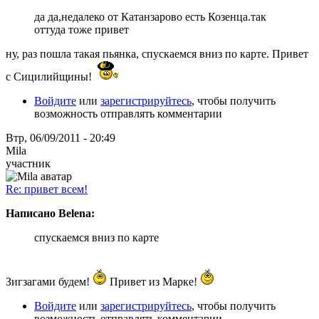
да да,недалеко от Катанзарово есть Козенца.так
оттуда тоже привет
ну, раз пошла такая пьянка, спускаемся вниз по карте. Привет
с Сицилийщины!
Войдите
или
зарегистрируйтесь
, чтобы получить
возможность отправлять комментарии
Втр, 06/09/2011 - 20:49
Mila
участник
Re: привет всем!
Написано Belena:
спускаемся вниз по карте
Зигзагами будем!
Привет из Марке!
Войдите
или
зарегистрируйтесь
, чтобы получить
возможность отправлять комментарии