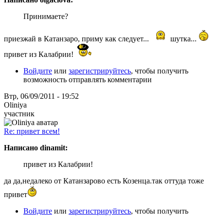
Принимаете?
приезжай в Катанзаро, приму как следует...
шутка...
привет из Калабрии!
Войдите
или
зарегистрируйтесь
, чтобы получить
возможность отправлять комментарии
Втр, 06/09/2011 - 19:52
Oliniya
участник
Re: привет всем!
Написано dinamit:
привет из Калабрии!
да да,недалеко от Катанзарово есть Козенца.так оттуда тоже
привет
Войдите
или
зарегистрируйтесь
, чтобы получить