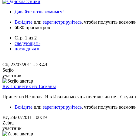
Давайте познакомимся!
Войдите
или
зарегистрируйтесь
, чтобы получить возмож
6080 просмотров
Стр. 1 из 2
следующая ›
последняя »
Сб, 23/07/2011 - 23:49
Serjio
участник
Re: Приветик из Тосканы
Привет из Неаполя. Я в Италии месяц - ностальгии нет. Скучат
Войдите
или
зарегистрируйтесь
, чтобы получить возмож
Вс, 24/07/2011 - 00:19
Zebra
участник