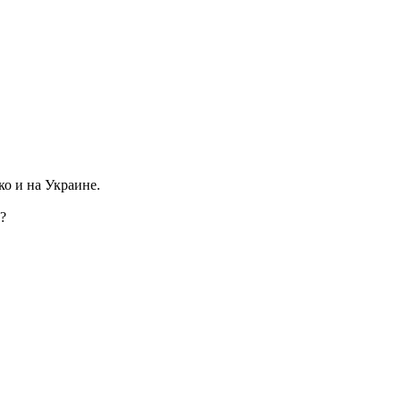
ко и на Украине.
?