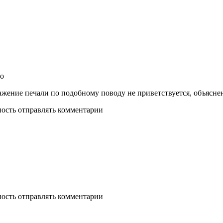
но
ение печали по подобному поводу не приветствуется, объяснен
ность отправлять комментарии
ность отправлять комментарии