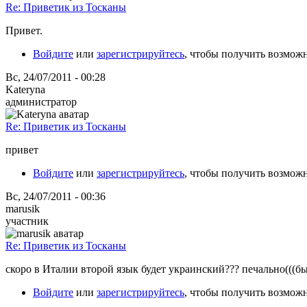
Re: Приветик из Тосканы
Привет.
Войдите
или
зарегистрируйтесь
, чтобы получить возмож
Вс, 24/07/2011 - 00:28
Kateryna
администратор
Re: Приветик из Тосканы
привет
Войдите
или
зарегистрируйтесь
, чтобы получить возмож
Вс, 24/07/2011 - 00:36
marusik
участник
Re: Приветик из Тосканы
скоро в Италии второй язык будет украинский??? печально(((бы
Войдите
или
зарегистрируйтесь
, чтобы получить возмож