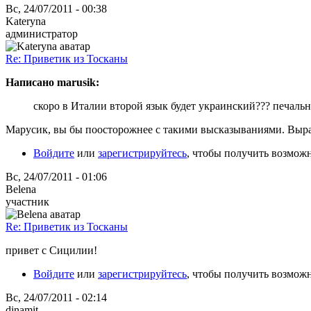
Вс, 24/07/2011 - 00:38
Kateryna
администратор
Re: Приветик из Тосканы
Написано marusik:
скоро в Италии второй язык будет украинский??? печаль
Марусик, вы бы поосторожнее с такими высказываниями. Выраж
Войдите
или
зарегистрируйтесь
, чтобы получить возмож
Вс, 24/07/2011 - 01:06
Belena
участник
Re: Приветик из Тосканы
привет с Сицилии!
Войдите
или
зарегистрируйтесь
, чтобы получить возмож
Вс, 24/07/2011 - 02:14
dinamit