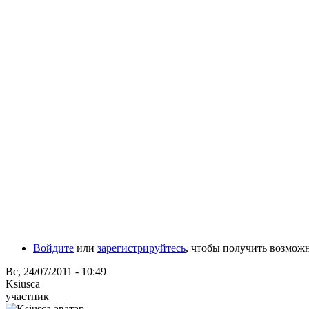
Войдите
или
зарегистрируйтесь
, чтобы получить возмож
Вс, 24/07/2011 - 10:49
Ksiusca
участник