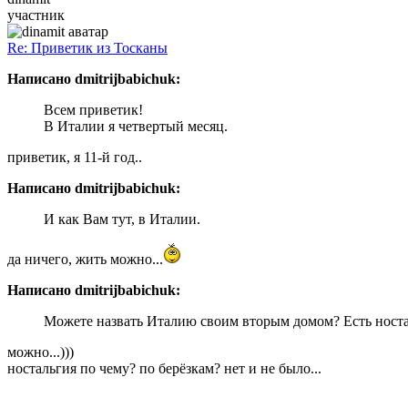
участник
Re: Приветик из Тосканы
Написано dmitrijbabichuk:
Всем приветик!
В Италии я четвертый месяц.
приветик, я 11-й год..
Написано dmitrijbabichuk:
И как Вам тут, в Италии.
да ничего, жить можно...
Написано dmitrijbabichuk:
Можете назвать Италию своим вторым домом? Есть ност
можно...)))
ностальгия по чему? по берёзкам? нет и не было...