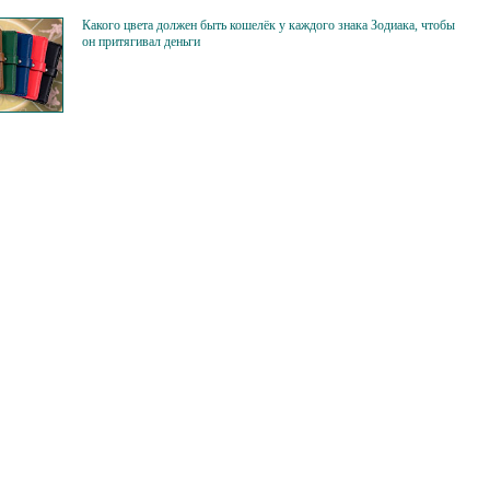
Какого цвета должен быть кошелёк у каждого знака Зодиака, чтобы
он притягивал деньги