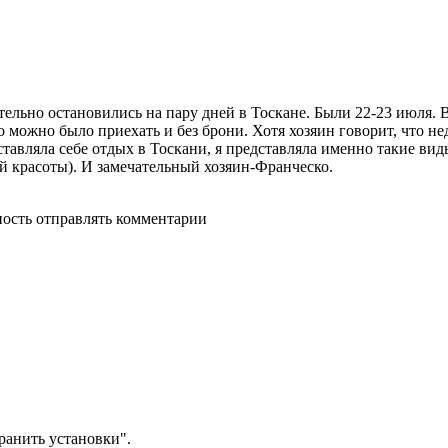
льно остановились на пару дней в Тоскане. Были 22-23 июля. В
о можно было приехать и без брони. Хотя хозяин говорит, что н
представляла себе отдых в Тоскани, я представляла именно такие 
й красоты). И замечательный хозяин-Франческо.
ность отправлять комментарии
анить установки".