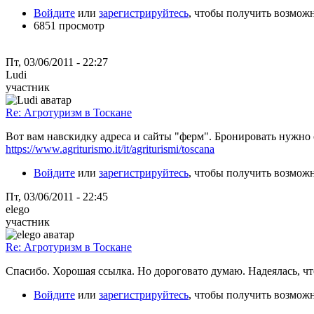
Войдите
или
зарегистрируйтесь
, чтобы получить возмож
6851 просмотр
Пт, 03/06/2011 - 22:27
Ludi
участник
Re: Агротуризм в Тоскане
Вот вам навскидку адреса и сайты "ферм". Бронировать нужно
https://www.agriturismo.it/it/agriturismi/toscana
Войдите
или
зарегистрируйтесь
, чтобы получить возмож
Пт, 03/06/2011 - 22:45
elego
участник
Re: Агротуризм в Тоскане
Спасибо. Хорошая ссылка. Но дороговато думаю. Надеялась, ч
Войдите
или
зарегистрируйтесь
, чтобы получить возмож