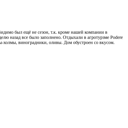
идимо был ещё не сезон, т.к. кроме нашей компании в
еделю назад все было заполнено. Отдыхали в агротурзме Podere
виды-холмы, виноградники, оливы. Дом обустроен со вкусом.