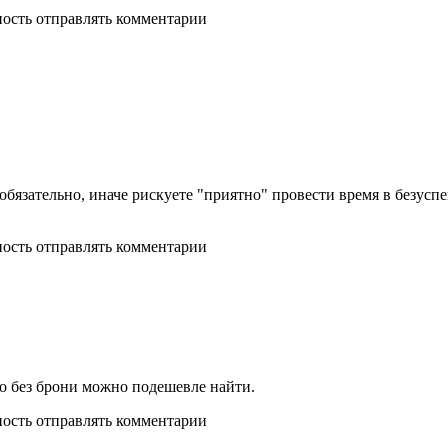
ность отправлять комментарии
 обязательно, иначе рискуете "приятно" провести время в безус
ность отправлять комментарии
то без брони можно подешевле найти.
ность отправлять комментарии