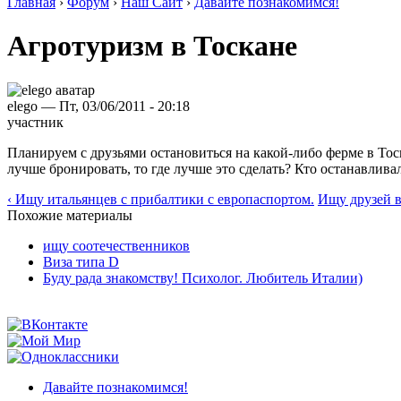
Главная
›
Форум
›
Наш Сайт
›
Давайте познакомимся!
Агротуризм в Тоскане
elego — Пт, 03/06/2011 - 20:18
участник
Планируем с друзьями остановиться на какой-либо ферме в Тос
лучше бронировать, то где лучше это сделать? Кто останавлива
‹ Ищу итальянцев с прибалтики с европаспортом.
Ищу друзей в
Похожие материалы
ищу соотечественников
Виза типа D
Буду рада знакомству! Психолог. Любитель Италии)
Давайте познакомимся!