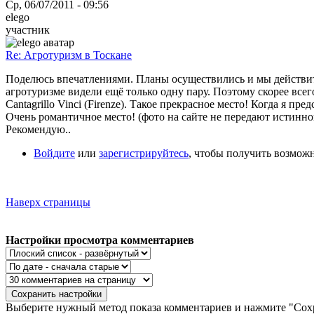
Ср, 06/07/2011 - 09:56
elego
участник
Re: Агротуризм в Тоскане
Поделюсь впечатлениями. Планы осуществились и мы действите
агротуризме видели ещё только одну пару. Поэтому скорее всег
Cantagrillo Vinci (Firenze). Такое прекрасное место! Когда я 
Очень романтичное место! (фото на сайте не передают истинно
Рекомендую..
Войдите
или
зарегистрируйтесь
, чтобы получить возмож
Наверх страницы
Настройки просмотра комментариев
Выберите нужный метод показа комментариев и нажмите "Сохр