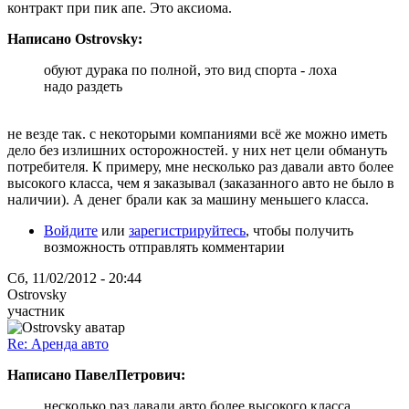
контракт при пик апе. Это аксиома.
Написано Ostrovsky:
обуют дурака по полной, это вид спорта - лоха
надо раздеть
не везде так. с некоторыми компаниями всё же можно иметь
дело без излишних осторожностей. у них нет цели обмануть
потребителя. К примеру, мне несколько раз давали авто более
высокого класса, чем я заказывал (заказанного авто не было в
наличии). А денег брали как за машину меньшего класса.
Войдите
или
зарегистрируйтесь
, чтобы получить
возможность отправлять комментарии
Сб, 11/02/2012 - 20:44
Ostrovsky
участник
Re: Аренда авто
Написано ПавелПетрович:
несколько раз давали авто более высокого класса,