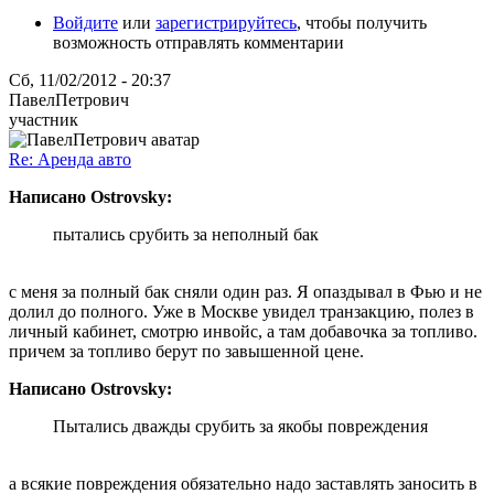
Войдите
или
зарегистрируйтесь
, чтобы получить
возможность отправлять комментарии
Сб, 11/02/2012 - 20:37
ПавелПетрович
участник
Re: Аренда авто
Написано Ostrovsky:
пытались срубить за неполный бак
с меня за полный бак сняли один раз. Я опаздывал в Фью и не
долил до полного. Уже в Москве увидел транзакцию, полез в
личный кабинет, смотрю инвойс, а там добавочка за топливо.
причем за топливо берут по завышенной цене.
Написано Ostrovsky:
Пытались дважды срубить за якобы повреждения
а всякие повреждения обязательно надо заставлять заносить в