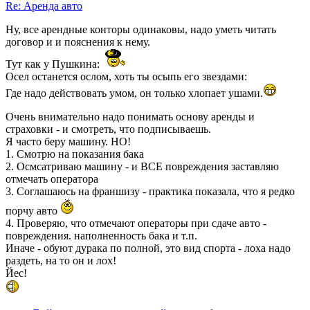
Re: Аренда авто
Ну, все арендные конторы одинаковы, надо уметь читать
договор и и пояснения к нему.
Тут как у Пушкина:
Осел останется ослом, хоть ты осыпь его звездами:
Где надо действовать умом, он только хлопает ушами.
Очень внимательно надо понимать основу аренды и
страховки - и смотреть, что подписываешь.
Я часто беру машину. НО!
1. Смотрю на показания бака
2. Осмсатриваю машину - и ВСЕ повреждения заставляю
отмечать оператора
3. Соглашаюсь на франшизу - практика показала, что я редко
порчу авто
4. Проверяю, что отмечают операторы при сдаче авто -
повреждения. наполненность бака и т.п.
Иначе - обуют дурака по полной, это вид спорта - лоха надо
раздеть, на то он и лох!
Йес!