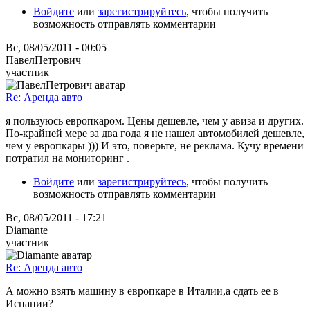
Войдите
или
зарегистрируйтесь
, чтобы получить
возможность отправлять комментарии
Вс, 08/05/2011 - 00:05
ПавелПетрович
участник
Re: Аренда авто
я пользуюсь европкаром. Цены дешевле, чем у авиза и других.
По-крайней мере за два года я не нашел автомобилей дешевле,
чем у европкары ))) И это, поверьте, не реклама. Кучу времени
потратил на мониторинг .
Войдите
или
зарегистрируйтесь
, чтобы получить
возможность отправлять комментарии
Вс, 08/05/2011 - 17:21
Diamante
участник
Re: Аренда авто
А можно взять машину в европкаре в Италии,а сдать ее в
Испании?