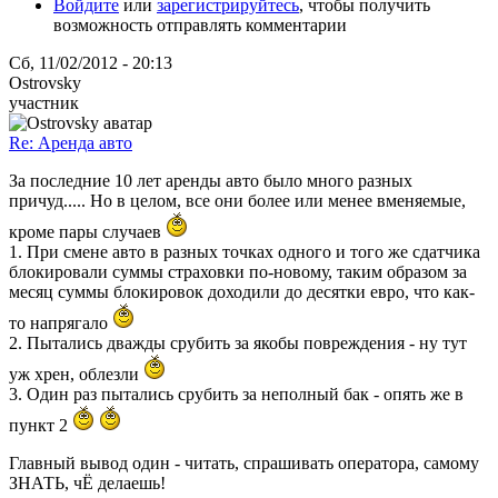
Войдите
или
зарегистрируйтесь
, чтобы получить
возможность отправлять комментарии
Сб, 11/02/2012 - 20:13
Ostrovsky
участник
Re: Аренда авто
За последние 10 лет аренды авто было много разных
причуд..... Но в целом, все они более или менее вменяемые,
кроме пары случаев
1. При смене авто в разных точках одного и того же сдатчика
блокировали суммы страховки по-новому, таким образом за
месяц суммы блокировок доходили до десятки евро, что как-
то напрягало
2. Пытались дважды срубить за якобы повреждения - ну тут
уж хрен, облезли
3. Один раз пытались срубить за неполный бак - опять же в
пункт 2
Главный вывод один - читать, спрашивать оператора, самому
ЗНАТЬ, чЁ делаешь!