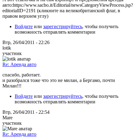
авто:https://www.sacbo.it/Editorial/newsCategoryViewProcess.jsp?
editorialID=2191 (кликните на великобританский флаг, в
правом верхнем углу)
Войдите
или
зарегистрируйтесь
, чтобы получить
возможность отправлять комментарии
Втр, 26/04/2011 - 22:26
lotik
участник
Re: Аренда авто
спасибо, работает.
и разобрался тоже что это не милан, а Бергамо, почти
Милан!!!
Войдите
или
зарегистрируйтесь
, чтобы получить
возможность отправлять комментарии
Втр, 26/04/2011 - 22:54
Mare
участник
Re: Аренда авто