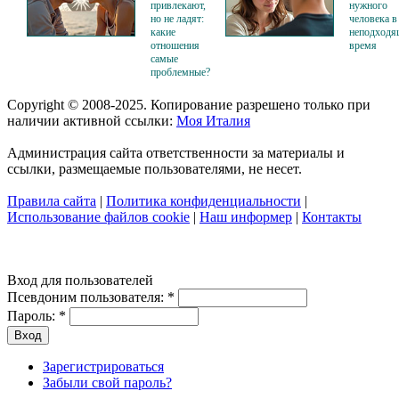
привлекают,
нужного
но не ладят:
человека в
какие
неподходя
отношения
время
самые
проблемные?
Copyright © 2008-2025. Копирование разрешено только при
наличии активной ссылки:
Моя Италия
Администрация сайта ответственности за материалы и
ссылки, размещаемые пользователями, не несет.
Правила сайта
|
Политика конфиденциальности
|
Использование файлов cookie
|
Наш информер
|
Контакты
Вход для пользователей
Псевдоним пользователя:
*
Пароль:
*
Зарегистрироваться
Забыли свой пароль?