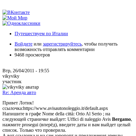
Путешествуем по Италии
Войдите
или
зарегистрируйтесь
, чтобы получить
возможность отправлять комментарии
9468 просмотров
Втр, 26/04/2011 - 19:55
vikyviky
участник
Re: Аренда авто
Привет Лотик!
ссылочка:https://www.avisautonoleggio.it/default.aspx
Напишите в графе Nome della città: Orio Al Serio ; на
следующей страничке выйдет: Uffici di naleggio Avis
Bergamo
,
нажмите prosegui (вперёд), введите даты и вам выйдет целый
список. Только что проверила.
А вот ссылочка и на сам аэропорт и предложения аренды