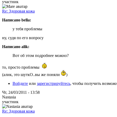
участник
Re: Здоровая кожа
Написано bella:
у тебя проблемы
ну, судя по его вопросу
Написано alik:
Вот об этом подробнее можно?
то, просто проблемы
(алик, это шуткО..вы же поняли
)
Войдите
или
зарегистрируйтесь
, чтобы получить возмож
Чт, 24/03/2011 - 13:58
Nastasia
участник
Re: Здоровая кожа