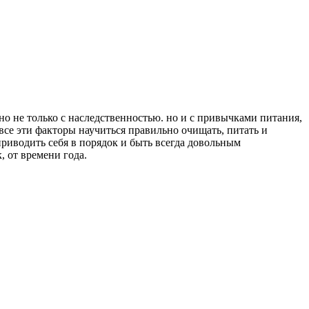
ано не только с наследственностью. но и с привычками питания,
все эти факторы научиться правильно очищать, питать и
приводить себя в порядок и быть всегда довольным
, от времени года.