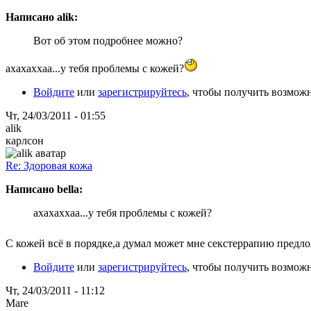
Написано alik:
Вот об этом подробнее можно?
ахахаххаа...у тебя проблемы с кожей?
Войдите
или
зарегистрируйтесь
, чтобы получить возмож
Чт, 24/03/2011 - 01:55
alik
карлсон
Re: Здоровая кожа
Написано bella:
ахахаххаа...у тебя проблемы с кожей?
С кожей всё в порядке,а думал может мне секстеррапию предл
Войдите
или
зарегистрируйтесь
, чтобы получить возмож
Чт, 24/03/2011 - 11:12
Mare