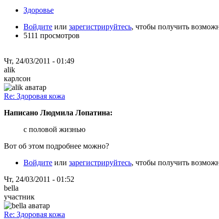
Здоровье
Войдите
или
зарегистрируйтесь
, чтобы получить возмож
5111 просмотров
Чт, 24/03/2011 - 01:49
alik
карлсон
Re: Здоровая кожа
Написано Людмила Лопатина:
с половой жизнью
Вот об этом подробнее можно?
Войдите
или
зарегистрируйтесь
, чтобы получить возмож
Чт, 24/03/2011 - 01:52
bella
участник
Re: Здоровая кожа