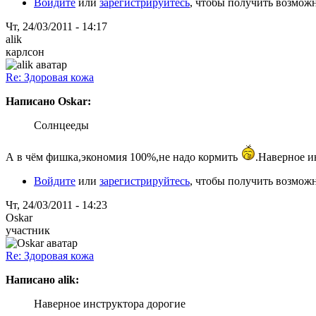
Войдите
или
зарегистрируйтесь
, чтобы получить возмож
Чт, 24/03/2011 - 14:17
alik
карлсон
Re: Здоровая кожа
Написано Oskar:
Солнцееды
А в чём фишка,экономия 100%,не надо кормить
.Наверное и
Войдите
или
зарегистрируйтесь
, чтобы получить возмож
Чт, 24/03/2011 - 14:23
Oskar
участник
Re: Здоровая кожа
Написано alik:
Наверное инструктора дорогие