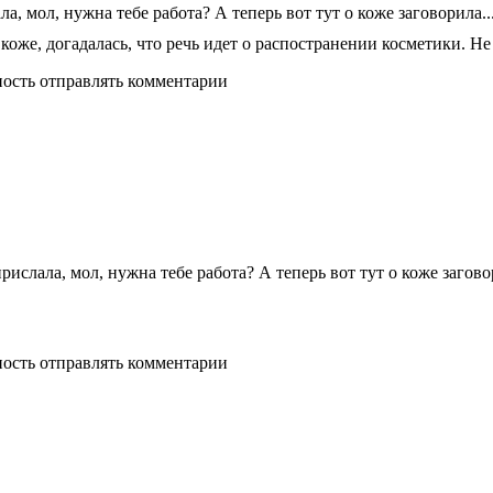
, мол, нужна тебе работа? А теперь вот тут о коже заговорила..
коже, догадалась, что речь идет о распостранении косметики. Не 
ность отправлять комментарии
слала, мол, нужна тебе работа? А теперь вот тут о коже заговор
ность отправлять комментарии