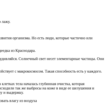
 лажу.
звития организма. Но есть люди, которые частично или
цеедка из Краснодара.
е удивляйся. Солнечный свет несет элементарные частицы. Они
ействует с макрокосмосом. Такая способность есть у каждого.
 клетках тела началась глубинная очистка, которая
исходили так же выбросы на коже в виде ее шелушения и
лу и выдержку.
вать влагу из воздуха