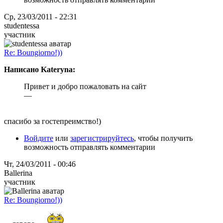
Ср, 23/03/2011 - 22:31
studentessa
участник
Re: Boungiorno!))
Написано Kateryna:
Привет и добро пожаловать на сайт
—
спасибо за гостепреимство!)
Войдите
или
зарегистрируйтесь
, чтобы получить
возможность отправлять комментарии
Чт, 24/03/2011 - 00:46
Ballerina
участник
Re: Boungiorno!))