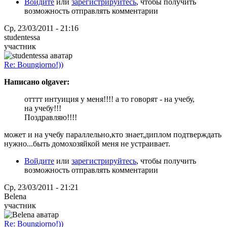
Войдите
или
зарегистрируйтесь
, чтобы получить
возможность отправлять комментарии
Ср, 23/03/2011 - 21:16
studentessa
участник
Re: Boungiorno!))
Написано olgaver:
отттт интуиция у меня!!!! а то говорят - на учебу,
на учебу!!!
Поздравляю!!!!
может и на учебу параллельно,кто знает,диплом подтверждать
нужно...быть домохозяйкой меня не устраивает.
Войдите
или
зарегистрируйтесь
, чтобы получить
возможность отправлять комментарии
Ср, 23/03/2011 - 21:21
Belena
участник
Re: Boungiorno!))