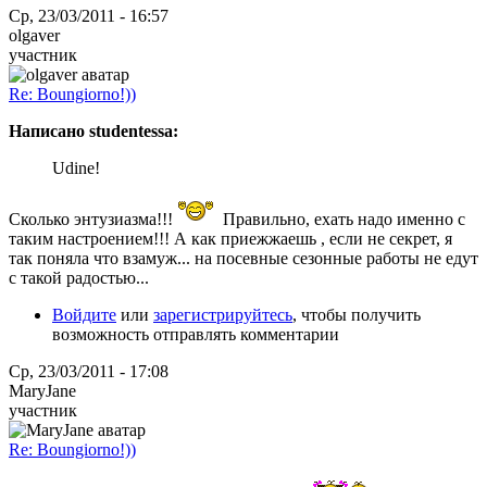
Ср, 23/03/2011 - 16:57
olgaver
участник
Re: Boungiorno!))
Написано studentessa:
Udine!
Сколько энтузиазма!!!
Правильно, ехать надо именно с
таким настроением!!! А как приежжаешь , если не секрет, я
так поняла что взамуж... на посевные сезонные работы не едут
с такой радостью...
Войдите
или
зарегистрируйтесь
, чтобы получить
возможность отправлять комментарии
Ср, 23/03/2011 - 17:08
MaryJane
участник
Re: Boungiorno!))