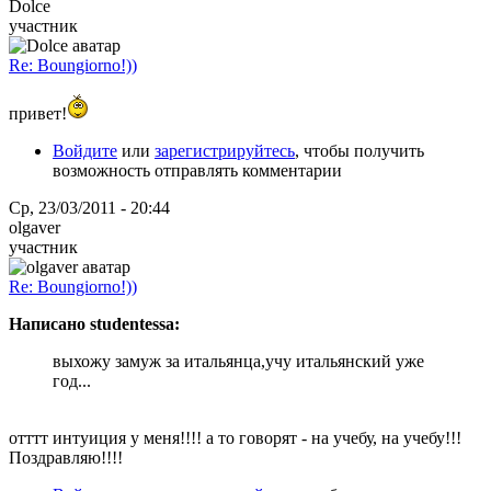
Dolce
участник
Re: Boungiorno!))
привет!
Войдите
или
зарегистрируйтесь
, чтобы получить
возможность отправлять комментарии
Ср, 23/03/2011 - 20:44
olgaver
участник
Re: Boungiorno!))
Написано studentessa:
выхожу замуж за итальянца,учу итальянский уже
год...
отттт интуиция у меня!!!! а то говорят - на учебу, на учебу!!!
Поздравляю!!!!