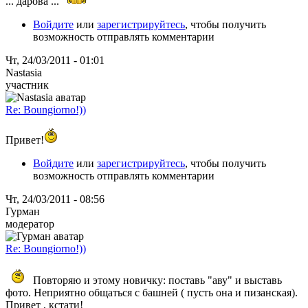
... дарова ...
Войдите
или
зарегистрируйтесь
, чтобы получить
возможность отправлять комментарии
Чт, 24/03/2011 - 01:01
Nastasia
участник
Re: Boungiorno!))
Привет!
Войдите
или
зарегистрируйтесь
, чтобы получить
возможность отправлять комментарии
Чт, 24/03/2011 - 08:56
Гурман
модератор
Re: Boungiorno!))
Повторяю и этому новичку: поставь "аву" и выставь
фото. Неприятно общаться с башней ( пусть она и пизанская).
Привет , кстати!