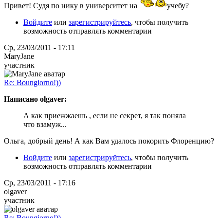
Привет! Судя по нику в университет на
учебу?
Войдите
или
зарегистрируйтесь
, чтобы получить
возможность отправлять комментарии
Ср, 23/03/2011 - 17:11
MaryJane
участник
Re: Boungiorno!))
Написано olgaver:
А как приежжаешь , если не секрет, я так поняла
что взамуж...
Ольга, добрый день! А как Вам удалось покорить Флоренцию?
Войдите
или
зарегистрируйтесь
, чтобы получить
возможность отправлять комментарии
Ср, 23/03/2011 - 17:16
olgaver
участник
Re: Boungiorno!))