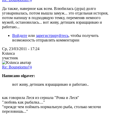
Да также, наверное как всем. Влюбилась (дура) долго
уговаривалась, потом вышла замуж... это отдельная история,
потом напишу в подходящую темку, переменяв немного
мужей, остановилась... вот живу, детишек взращщиваю и
работаю...
Войдите
или
зарегистрируйтесь
, чтобы получить
возможность отправлять комментарии
Ср, 23/03/2011 - 17:24
Ksiusca
участник
Re: Boungiorno!))
Написано olgaver:
вот живу, детишек взращщиваю и работаю..
как говорила Леся из сериала "Рома и Леся"
"любовь как рыбалка...."
"прежде чем поймать нормальную рыба, столько мелочи
переловишь..."