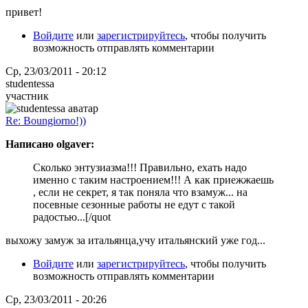
привет!
Войдите
или
зарегистрируйтесь
, чтобы получить
возможность отправлять комментарии
Ср, 23/03/2011 - 20:12
studentessa
участник
Re: Boungiorno!))
Написано olgaver:
Сколько энтузиазма!!! Правильно, ехать надо
именно с таким настроением!!! А как приежжаешь
, если не секрет, я так поняла что взамуж... на
посевные сезонные работы не едут с такой
радостью...[/quot
выхожу замуж за итальянца,учу итальянский уже год...
Войдите
или
зарегистрируйтесь
, чтобы получить
возможность отправлять комментарии
Ср, 23/03/2011 - 20:26