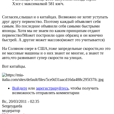
Хэсе с максималкой 581 км/ч.
Согласен,слышал и о китайцах. Возможно не хотят уступать
друг другу первенство. Поэтому каждый объявляет себя
самым. Но последние объявили себя самыми быстрыми
японцы. Хотя мы не знаем по каким принципам отдают
первенство!Может построили один образец и он конечно
быстрей. А другие может массово(может это учитывается)
На Соляном озере в США,тоже запредельные скорости,но это
не массовые машины и о них знают не многие, а знают те
авто,что развивают супер скорости на улицах.
Вот китайцы.
Войдите
или
зарегистрируйтесь
, чтобы получить
возможность отправлять комментарии
Вс, 20/03/2011 - 02:35
Sergeygarda
модератор