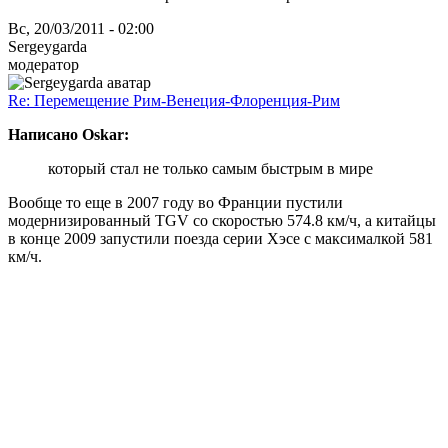
Вс, 20/03/2011 - 02:00
Sergeygarda
модератор
Re: Перемещение Рим-Венеция-Флоренция-Рим
Написано Oskar:
который стал не только самым быстрым в мире
Вообще то еще в 2007 году во Франции пустили
модернизированный TGV со скоростью 574.8 км/ч, а китайцы
в конце 2009 запустили поезда серии Хэсе с максималкой 581
км/ч.