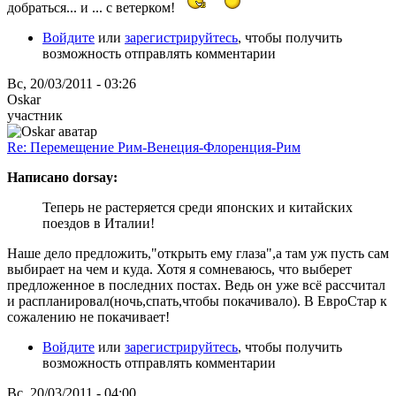
добраться... и ... с ветерком!
Войдите
или
зарегистрируйтесь
, чтобы получить
возможность отправлять комментарии
Вс, 20/03/2011 - 03:26
Oskar
участник
Re: Перемещение Рим-Венеция-Флоренция-Рим
Написано dorsay:
Теперь не растеряется среди японских и китайских
поездов в Италии!
Наше дело предложить,"открыть ему глаза",а там уж пусть сам
выбирает на чем и куда. Хотя я сомневаюсь, что выберет
предложенное в последних постах. Ведь он уже всё рассчитал
и распланировал(ночь,спать,чтобы покачивало). В ЕвроСтар к
сожалению не покачивает!
Войдите
или
зарегистрируйтесь
, чтобы получить
возможность отправлять комментарии
Вс, 20/03/2011 - 04:00