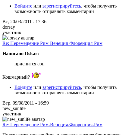
Войдите
или
зарегистрируйтесь
, чтобы получить
возможность отправлять комментарии
Вс, 20/03/2011 - 17:36
dorsay
участник
Re: Перемещение Рим-Венеция-Флоренция-Рим
Написано Oskar:
приснится сон
Кошмарный?
Войдите
или
зарегистрируйтесь
, чтобы получить
возможность отправлять комментарии
Втр, 09/08/2011 - 16:59
new_sunlife
участник
Re: Перемещение Рим-Венеция-Флоренция-Рим
Подскажите, пожалуйста, а дешевле заранее бронировать