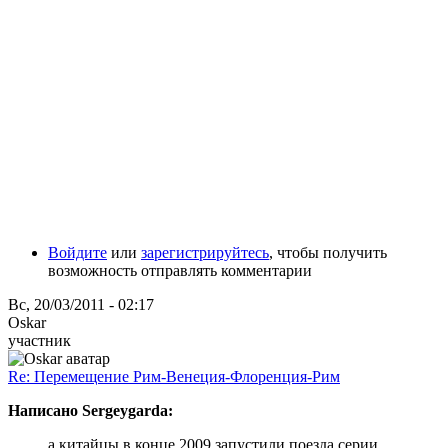
Войдите
или
зарегистрируйтесь
, чтобы получить
возможность отправлять комментарии
Вс, 20/03/2011 - 02:17
Oskar
участник
Re: Перемещение Рим-Венеция-Флоренция-Рим
Написано Sergeygarda:
а китайцы в конце 2009 запустили поезда серии