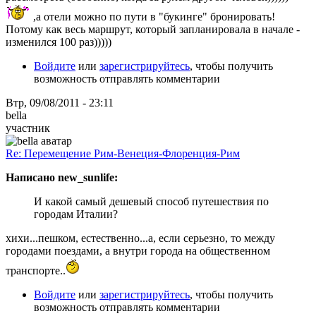
,а отели можно по пути в "букинге" бронировать!
Потому как весь маршрут, который запланировала в начале -
изменился 100 раз)))))
Войдите
или
зарегистрируйтесь
, чтобы получить
возможность отправлять комментарии
Втр, 09/08/2011 - 23:11
bella
участник
Re: Перемещение Рим-Венеция-Флоренция-Рим
Написано new_sunlife:
И какой самый дешевый способ путешествия по
городам Италии?
хихи...пешком, естественно...а, если серьезно, то между
городами поездами, а внутри города на общественном
транспорте..
Войдите
или
зарегистрируйтесь
, чтобы получить
возможность отправлять комментарии