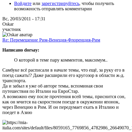
Войдите
или
зарегистрируйтесь
, чтобы получить
возможность отправлять комментарии
Вс, 20/03/2011 - 17:31
Oskar
участник
Re: Перемещение Рим-Венеция-Флоренция-Рим
Написано dorsay:
О которой в теме пару комментов, максимум..
Самбуке всё расписали в начале темы, что ещё, за руку его в
поезд сажать!? Даже расширили его кругозор в области ж-д.
транспорта.
Да и забыл я уже об авторе темы, вспоминая свои
путешествия по Италии на ЕвроСтар.
А возможно ему после прочтения всей темы, приснится сон,
как он мчится на скоростном поезде в окружении японок,
через Венецию в Рим. И он передумает ехать в Италию и
поедет в Азию