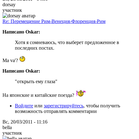
dorsay
участник
Re: Перемещение Рим-Венеция-Флоренция-Рим
Написано Oskar:
Хотя я сомневаюсь, что выберет предложенное в
последних постах.
Ma va'?
Написано Oskar:
"открыть ему глаза"
На японские и китайские поезда?
Войдите
или
зарегистрируйтесь
, чтобы получить
возможность отправлять комментарии
Вс, 20/03/2011 - 11:16
bella
участник