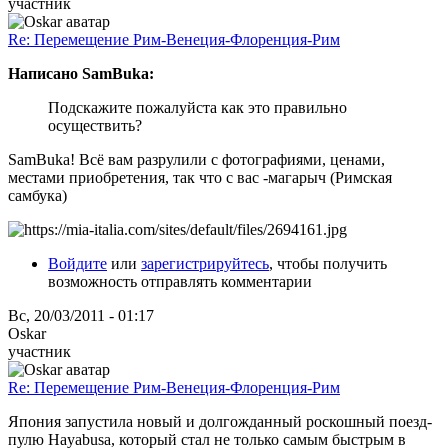
участник
Re: Перемещение Рим-Венеция-Флоренция-Рим
Написано SamBuka:
Подскажите пожалуйста как это правильно
осуществить?
SamBuka! Всё вам разрулили с фотографиями, ценами,
местами приобретения, так что с вас -магарыч (Римская
самбука)
Войдите
или
зарегистрируйтесь
, чтобы получить
возможность отправлять комментарии
Вс, 20/03/2011 - 01:17
Oskar
участник
Re: Перемещение Рим-Венеция-Флоренция-Рим
Япония запустила новый и долгожданный роскошный поезд-
пулю Hayabusa, который стал не только самым быстрым в