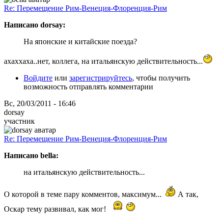
Re: Перемещение Рим-Венеция-Флоренция-Рим
Написано dorsay:
На японские и китайские поезда?
ахаххаха..нет, коллега, на итальянскую действительность...
Войдите
или
зарегистрируйтесь
, чтобы получить
возможность отправлять комментарии
Вс, 20/03/2011 - 16:46
dorsay
участник
Re: Перемещение Рим-Венеция-Флоренция-Рим
Написано bella:
на итальянскую действительность...
О которой в теме пару комментов, максимум...
А так,
Оскар тему развивал, как мог!