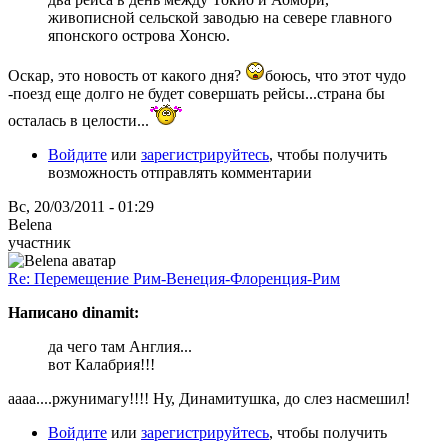
живописной сельской заводью на севере главного
японского острова Хонсю.
Оскар, это новость от какого дня?
боюсь, что этот чудо
-поезд еще долго не будет совершать рейсы...страна бы
осталась в целости...
Войдите
или
зарегистрируйтесь
, чтобы получить
возможность отправлять комментарии
Вс, 20/03/2011 - 01:29
Belena
участник
Re: Перемещение Рим-Венеция-Флоренция-Рим
Написано dinamit:
да чего там Англия...
вот Калабрия!!!
аааа....ржунимагу!!!! Ну, Динамитушка, до слез насмешил!
Войдите
или
зарегистрируйтесь
, чтобы получить