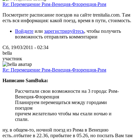
Re: Перемещение Рим-Венеция-Флоренция-Рим
Посмотрите расписание поездов на сайте trenitalia.com. Там
есть вся информация: какой поезд, время в пути, стоимость.
Войдите
или
зарегистрируйтесь
, чтобы получить
возможность отправлять комментарии
Сб, 19/03/2011 - 02:34
bella
участник
Re: Перемещение Рим-Венеция-Флоренция-Рим
Написано SamBuka:
Рассчитали свои возможности на 3 города: Рим-
Венеция-Флоренция
Планируем перемещаться между городами
поездом
причем желательно чтобы мы ехали ночью и
спали.
ну, в общем-то, ночной поезд из Рима в Венецию
есть..отбытие в 22.36, прибытие в 05.26, но поспать Вам там