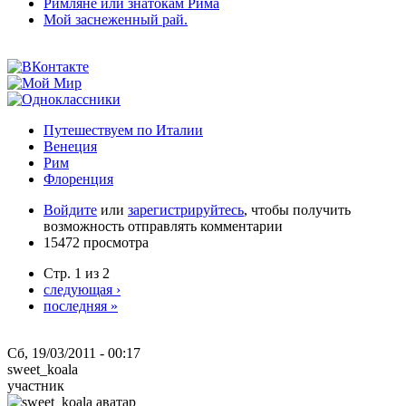
Римляне или знатокам Рима
Мой заснеженный рай.
Путешествуем по Италии
Венеция
Рим
Флоренция
Войдите
или
зарегистрируйтесь
, чтобы получить
возможность отправлять комментарии
15472 просмотра
Стр. 1 из 2
следующая ›
последняя »
Сб, 19/03/2011 - 00:17
sweet_koala
участник