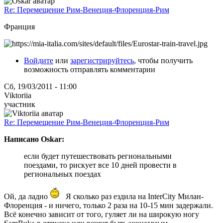
Re: Перемещение Рим-Венеция-Флоренция-Рим
Франция
Войдите
или
зарегистрируйтесь
, чтобы получить
возможность отправлять комментарии
Сб, 19/03/2011 - 11:00
Viktoriia
участник
Re: Перемещение Рим-Венеция-Флоренция-Рим
Написано Oskar:
если будет путешествовать региональными
поездами, то рискует все 10 дней провести в
региональных поездах
Ой, да ладно
Я сколько раз ездила на InterCity Милан-
Флоренция - и ничего, только 2 раза на 10-15 мин задержали.
Всё конечно зависит от того, гуляет ли на широкую ногу