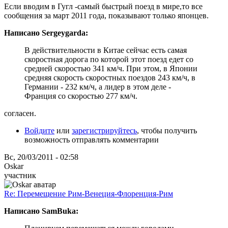
Если вводим в Гугл -самый быстрый поезд в мире,то все
сообщения за март 2011 года, показывают только японцев.
Написано Sergeygarda:
В действительности в Китае сейчас есть самая
скоростная дорога по которой этот поезд едет со
средней скоростью 341 км/ч. При этом, в Японии
средняя скорость скоростных поездов 243 км/ч, в
Германии - 232 км/ч, а лидер в этом деле -
Франция со скоростью 277 км/ч.
согласен.
Войдите
или
зарегистрируйтесь
, чтобы получить
возможность отправлять комментарии
Вс, 20/03/2011 - 02:58
Oskar
участник
Re: Перемещение Рим-Венеция-Флоренция-Рим
Написано SamBuka: