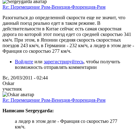
Re: Перемещение Рим-Венеция-Флоренция-Рим
Разогнаться до определенной скорости еще не значит, что
данный поезд реально едет в таком режиме. В
действительности в Китае сейчас есть самая скоростная
дорога по которой этот поезд едет со средней скоростью 341
км/ч. При этом, в Японии средняя скорость скоростных
поездов 243 км/ч, в Германии - 232 км/ч, а лидер в этом деле -
Франция со скоростью 277 км/ч.
Войдите
или
зарегистрируйтесь
, чтобы получить
возможность отправлять комментарии
Вс, 20/03/2011 - 02:44
Oskar
участник
Re: Перемещение Рим-Венеция-Флоренция-Рим
Написано Sergeygarda:
а лидер в этом деле - Франция со скоростью 277
км/ч.