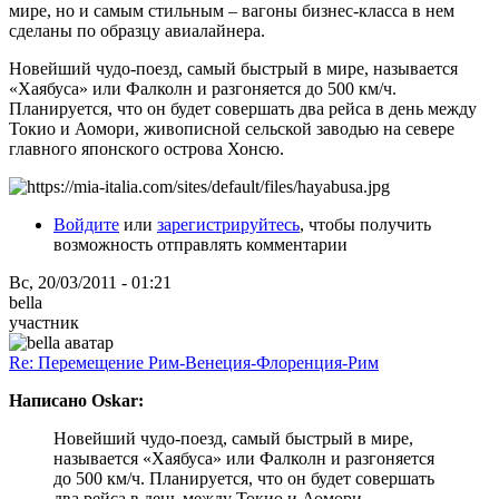
мире, но и самым стильным – вагоны бизнес-класса в нем
сделаны по образцу авиалайнера.
Новейший чудо-поезд, самый быстрый в мире, называется
«Хаябуса» или Фалколн и разгоняется до 500 км/ч.
Планируется, что он будет совершать два рейса в день между
Токио и Аомори, живописной сельской заводью на севере
главного японского острова Хонсю.
Войдите
или
зарегистрируйтесь
, чтобы получить
возможность отправлять комментарии
Вс, 20/03/2011 - 01:21
bella
участник
Re: Перемещение Рим-Венеция-Флоренция-Рим
Написано Oskar:
Новейший чудо-поезд, самый быстрый в мире,
называется «Хаябуса» или Фалколн и разгоняется
до 500 км/ч. Планируется, что он будет совершать
два рейса в день между Токио и Аомори,