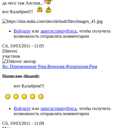
да чего там Англия...
вот Калабрия!!!
Войдите
или
зарегистрируйтесь
, чтобы получить
возможность отправлять комментарии
Сб, 19/03/2011 - 11:05
Diitovec
участник
Re: Перемещение Рим-Венеция-Флоренция-Рим
Написано dinamit:
вот Калабрия!!!
Войдите
или
зарегистрируйтесь
, чтобы получить
возможность отправлять комментарии
Сб, 19/03/2011 - 11:09