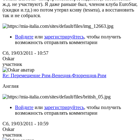
ж.д. не участвуют). Я даже раньше был, членом клуба EuroStar,
(скидки и.тд.) но потом утерял ксиву (tessera), а восстановить
так и не собрался.
Войдите
или
зарегистрируйтесь
, чтобы получить
возможность отправлять комментарии
Сб, 19/03/2011 - 10:57
Oskar
участник
Re: Перемещение Рим-Венеция-Флоренция-Рим
Англия
Войдите
или
зарегистрируйтесь
, чтобы получить
возможность отправлять комментарии
Сб, 19/03/2011 - 10:59
Oskar
участник