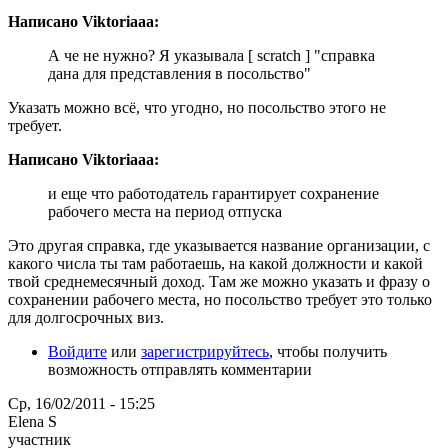
Написано Viktoriaaa:
А че не нужно? Я указывала [ scratch ] "справка
дана для представления в посольство"
Указать можно всё, что угодно, но посольство этого не
требует.
Написано Viktoriaaa:
и еще что работодатель гарантирует сохранение
рабочего места на период отпуска
Это другая справка, где указывается название организации, с
какого числа ты там работаешь, на какой должности и какой
твой среднемесячный доход. Там же можно указать и фразу о
сохранении рабочего места, но посольство требует это только
для долгосрочных виз.
Войдите
или
зарегистрируйтесь
, чтобы получить
возможность отправлять комментарии
Ср, 16/02/2011 - 15:25
Elena S
участник