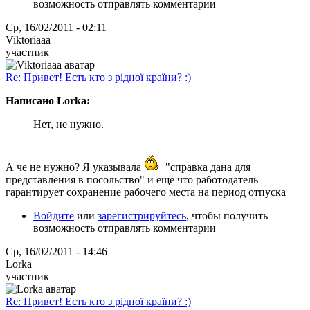
возможность отправлять комментарии
Ср, 16/02/2011 - 02:11
Viktoriaaa
участник
Re: Привет! Есть кто з рідної країни? :)
Написано Lorka:
Нет, не нужно.
А че не нужно? Я указывала
"справка дана для
представления в посольство" и еще что работодатель
гарантирует сохранение рабочего места на период отпуска
Войдите
или
зарегистрируйтесь
, чтобы получить
возможность отправлять комментарии
Ср, 16/02/2011 - 14:46
Lorka
участник
Re: Привет! Есть кто з рідної країни? :)