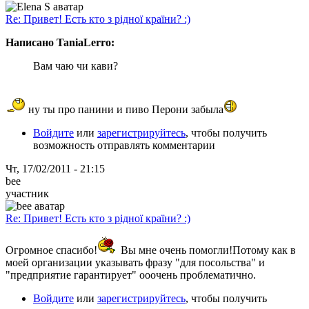
Re: Привет! Есть кто з рідної країни? :)
Написано TaniaLerro:
Вам чаю чи кави?
ну ты про панини и пиво Перони забыла
Войдите
или
зарегистрируйтесь
, чтобы получить
возможность отправлять комментарии
Чт, 17/02/2011 - 21:15
bee
участник
Re: Привет! Есть кто з рідної країни? :)
Огромное спасибо!
Вы мне очень помогли!Потому как в
моей организации указывать фразу "для посольства" и
"предприятие гарантирует" ооочень проблематично.
Войдите
или
зарегистрируйтесь
, чтобы получить