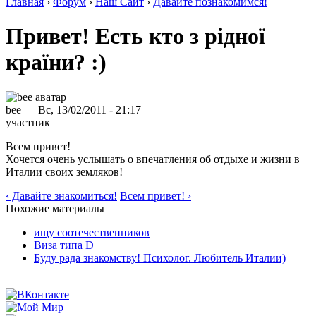
Главная
›
Форум
›
Наш Сайт
›
Давайте познакомимся!
Привет! Есть кто з рідної
країни? :)
bee — Вс, 13/02/2011 - 21:17
участник
Всем привет!
Хочется очень услышать о впечатления об отдыхе и жизни в
Италии своих земляков!
‹ Давайте знакомиться!
Всем привет! ›
Похожие материалы
ищу соотечественников
Виза типа D
Буду рада знакомству! Психолог. Любитель Италии)