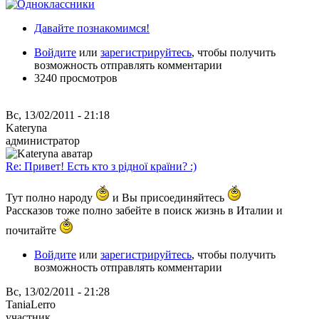
Давайте познакомимся!
Войдите
или
зарегистрируйтесь
, чтобы получить
возможность отправлять комментарии
3240 просмотров
Вс, 13/02/2011 - 21:18
Kateryna
администратор
Re: Привет! Есть кто з рідної країни? :)
Тут полно народу
и Вы присоединяйтесь
Рассказов тоже полно забейте в поиск жизнь в Италии и
почитайте
Войдите
или
зарегистрируйтесь
, чтобы получить
возможность отправлять комментарии
Вс, 13/02/2011 - 21:28
TaniaLerro
участник