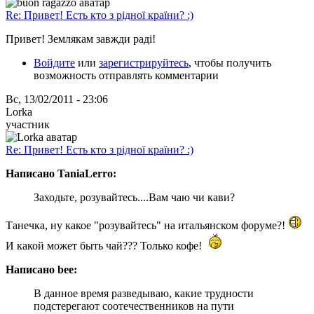
Re: Привет! Есть кто з рідної країни? :)
Привет! Землякам завжди радi!
Войдите
или
зарегистрируйтесь
, чтобы получить
возможность отправлять комментарии
Вс, 13/02/2011 - 23:06
Lorka
участник
Re: Привет! Есть кто з рідної країни? :)
Написано TaniaLerro:
Заходьте, розувайтесь....Вам чаю чи кави?
Танечка, ну какое "розувайтесь" на итальянском форуме?!
И какой может быть чай??? Только кофе!
Написано bee:
В данное время разведываю, какие трудности
подстерегают соотечественников на пути