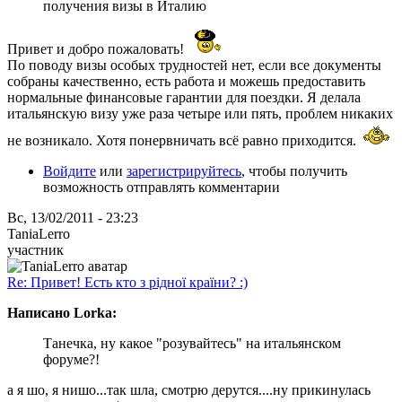
получения визы в Италию
Привет и добро пожаловать!
По поводу визы особых трудностей нет, если все документы
собраны качественно, есть работа и можешь предоставить
нормальные финансовые гарантии для поездки. Я делала
итальянскую визу уже раза четыре или пять, проблем никаких
не возникало. Хотя понервничать всё равно приходится.
Войдите
или
зарегистрируйтесь
, чтобы получить
возможность отправлять комментарии
Вс, 13/02/2011 - 23:23
TaniaLerro
участник
Re: Привет! Есть кто з рідної країни? :)
Написано Lorka:
Танечка, ну какое "розувайтесь" на итальянском
форуме?!
а я шо, я нишо...так шла, смотрю дерутся....ну прикинулась