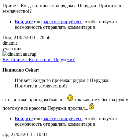
Привет! Когда то проезжал рядом с Перуджа. Примите в
землячество!?
Войдите
или
зарегистрируйтесь
, чтобы получить
возможность отправлять комментарии
Пнд, 21/02/2011 - 20:56
dinamit
участник
Re: Привет! Есть кто из Перуджи?
Написано Oskar:
Привет! Когда то проезжал рядом с Перуджа.
Примите в землячество!?
ага... я тоже проездом бывал...
так как, не я был за рулём,
поэтому все красоты Перуджи проспал...
Войдите
или
зарегистрируйтесь
, чтобы получить
возможность отправлять комментарии
Ср, 23/02/2011 - 10:01