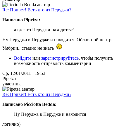
Re: Привет! Есть кто из Перуджи?
Написано Pipetza:
а где это Перуджи находится?
Ну Перуджа в Перудже и находится. Областной центр
Умбрии...стыдно не знать
Войдите
или
зарегистрируйтесь
, чтобы получить
возможность отправлять комментарии
Ср, 12/01/2011 - 19:53
Pipetza
участник
Re: Привет! Есть кто из Перуджи?
Написано Picciotta Bedda:
Ну Перуджа в Перудже и находится
логично)