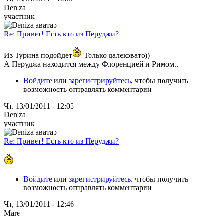
Deniza
участник
Re: Привет! Есть кто из Перуджи?
Из Турина подойдет
Только далековато))
А Перуджа находится между Флоренцией и Римом..
Войдите
или
зарегистрируйтесь
, чтобы получить
возможность отправлять комментарии
Чт, 13/01/2011 - 12:03
Deniza
участник
Re: Привет! Есть кто из Перуджи?
Войдите
или
зарегистрируйтесь
, чтобы получить
возможность отправлять комментарии
Чт, 13/01/2011 - 12:46
Mare