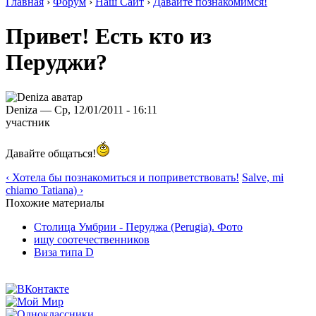
Главная
›
Форум
›
Наш Сайт
›
Давайте познакомимся!
Привет! Есть кто из
Перуджи?
Deniza — Ср, 12/01/2011 - 16:11
участник
Давайте общаться!
‹ Хотела бы познакомиться и поприветствовать!
Salve, mi
chiamo Tatiana) ›
Похожие материалы
Столица Умбрии - Перуджа (Perugia). Фото
ищу соотечественников
Виза типа D