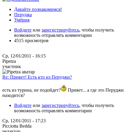
Давайте познакомимся!
Перуджа
Умбрия
Войдите
или
зарегистрируйтесь
, чтобы получить
возможность отправлять комментарии
4515 просмотров
Ср, 12/01/2011 - 16:15
Pipetza
участник
Re: Привет! Есть кто из Перуджи?
есть из турина, не подойдет?
Привет... а где это Перуджи
находится?
Войдите
или
зарегистрируйтесь
, чтобы получить
возможность отправлять комментарии
Ср, 12/01/2011 - 17:23
Picciotta Bedda
редактор