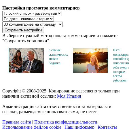
Настройки просмотра комментариев
Выберите нужный метод показа комментариев и нажмите
"Сохранить установки".
5 самых
Пять
скептических
нестандар
знаков
способов д
Зодиака
наполнени
себя энерг
которые
всегда
работают
Copyright © 2008-2025. Копирование разрешено только при
наличии активной ссылки:
Моя Италия
Администрация сайта ответственности за материалы и
ссылки, размещаемые пользователями, не несет.
Правила сайта
|
Политика конфиденциальности
|
Использование файлов cookie
|
Наш информер
|
Контакты