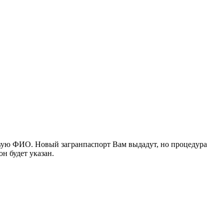
овую ФИО. Новый загранпаспорт Вам выдадут, но процедура
н будет указан.