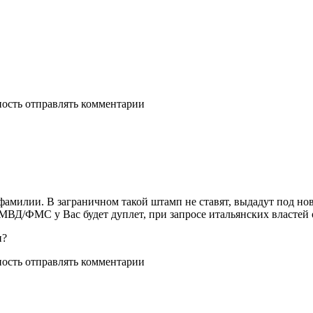
ность отправлять комментарии
фамилии. В заграничном такой штамп не ставят, выдадут под н
МВД/ФМС у Вас будет дуплет, при запросе итальянских властей о
и?
ность отправлять комментарии