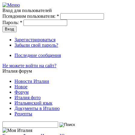
Вход для пользователей
Псевдоним пользователя:
*
Пароль:
*
Зарегистрироваться
Забыли свой пароль?
Последние сообщения
Не можете войти на сайт?
Италия форум
Новости Италии
Новое
Форум
Италия фото
Итальянский язык
Документы в Италию
Рецепты