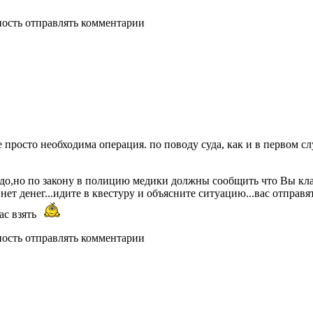
ность отправлять комментарии
просто необходима операция. по поводу суда, как и в первом слу
надо,но по закону в полицию медики должны сообщить что Вы к
 нет денег...идите в квестуру и объясните ситуацию...вас отправ
Вас взять
ность отправлять комментарии