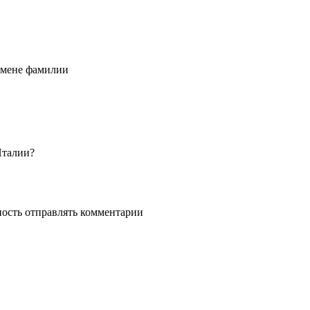
смене фамилии
Италии?
ность отправлять комментарии