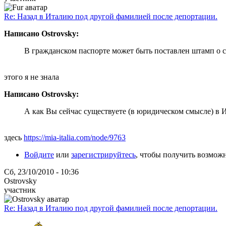
Re: Назад в Италию под другой фамилией после депортации.
Написано Ostrovsky:
В гражданском паспорте может быть поставлен штамп о 
этого я не знала
Написано Ostrovsky:
А как Вы сейчас существуете (в юридическом смысле) в 
здесь
https://mia-italia.com/node/9763
Войдите
или
зарегистрируйтесь
, чтобы получить возмож
Сб, 23/10/2010 - 10:36
Ostrovsky
участник
Re: Назад в Италию под другой фамилией после депортации.