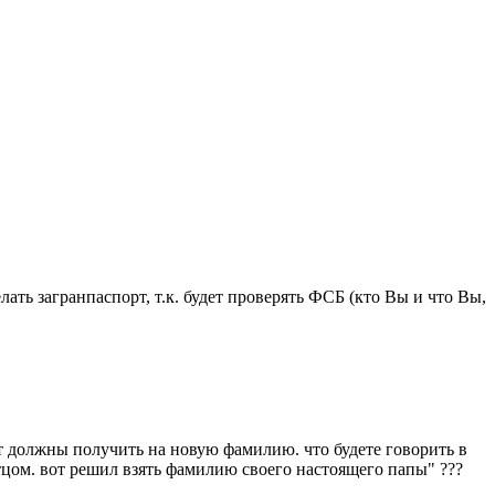
ать загранпаспорт, т.к. будет проверять ФСБ (кто Вы и что Вы,
т должны получить на новую фамилию. что будете говорить в
тцом. вот решил взять фамилию своего настоящего папы" ???