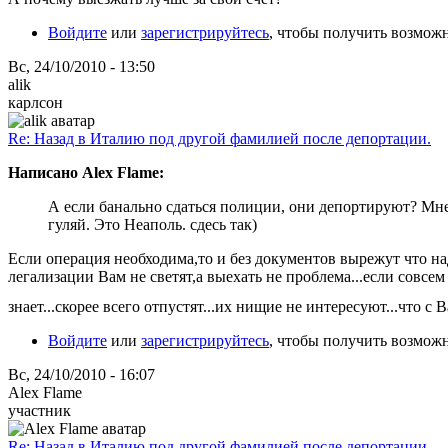
Войдите
или
зарегистрируйтесь
, чтобы получить возмож
Вс, 24/10/2010 - 13:50
alik
карлсон
Re: Назад в Италию под другой фамилией после депортации.
Написано Alex Flame:
А если банально сдаться полиции, они депортируют? Мне 
гуляй. Это Неаполь. сдесь так)
Если операция необходима,то и без документов вырежут что 
легализации Вам не светят,а выехать не проблема...если совсем
знает...скорее всего отпустят...их нищие не интересуют...что с 
Войдите
или
зарегистрируйтесь
, чтобы получить возмож
Вс, 24/10/2010 - 16:07
Alex Flame
участник
Re: Назад в Италию под другой фамилией после депортации.