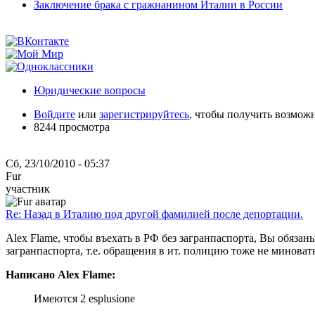
Заключение брака с гражнанином Италии в России
Юридические вопросы
Войдите
или
зарегистрируйтесь
, чтобы получить возмож
8244 просмотра
Сб, 23/10/2010 - 05:37
Fur
участник
Re: Назад в Италию под другой фамилией после депортации.
Alex Flame, чтобы въехать в РФ без загранпаспорта, Вы обязан
загранпаспорта, т.е. обращения в ит. полицию тоже не миновать
Написано Alex Flame:
Имеются 2 esplusione