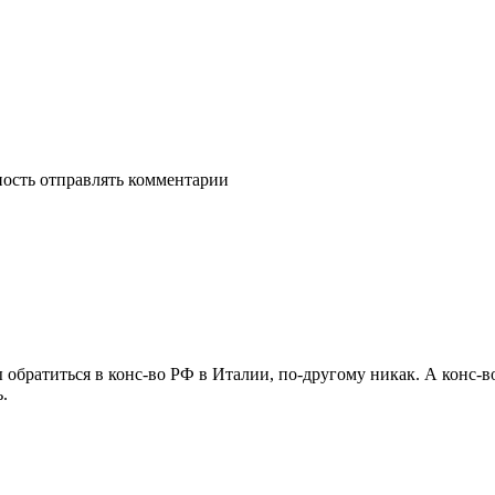
ность отправлять комментарии
ы обратиться в конс-во РФ в Италии, по-другому никак. А конс-в
.