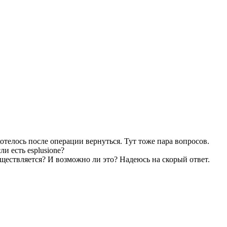
отелось после операции вернуться. Тут тоже пара вопросов.
и есть esplusione?
уществляется? И возможно ли это? Надеюсь на скорый ответ.