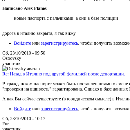
Написано Alex Flame:
новые паспорта с пальчиками, а они в базе полиции
дорога в италию закрыта, я так вижу
Войдите
или
зарегистрируйтесь
, чтобы получить возмож
Сб, 23/10/2010 - 09:50
Ostrovsky
участник
Re: Назад в Италию под другой фамилией после депортации.
В гражданском паспорте может быть поставлен штамп о смене 
"проверки на вшивость" гарантирована. Однако в базе данных 
А как Вы сейчас существуете (в юридическом смысле) в Итали
Войдите
или
зарегистрируйтесь
, чтобы получить возмож
Сб, 23/10/2010 - 10:17
Fur
участник