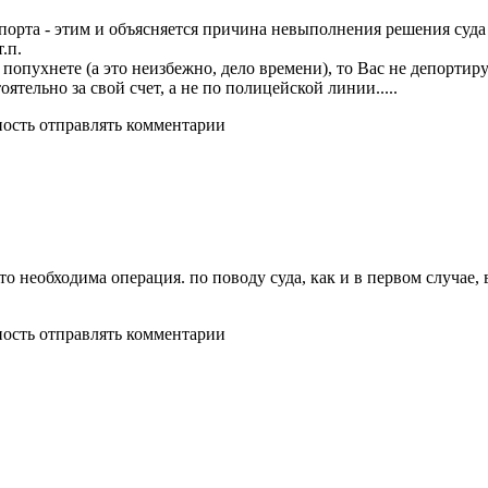
порта - этим и объясняется причина невыполнения решения суда 
.п.
попухнете (а это неизбежно, дело времени), то Вас не депортиру
ятельно за свой счет, а не по полицейской линии.....
ность отправлять комментарии
 необходима операция. по поводу суда, как и в первом случае, в
ность отправлять комментарии