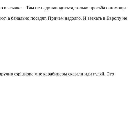
о высылке... Там не надо заводиться, только просьба о помощи
ют, а банально посадят. Причем надолго. И заехать в Европу не
ручив esplusione мне карабинеры сказали иди гуляй. Это