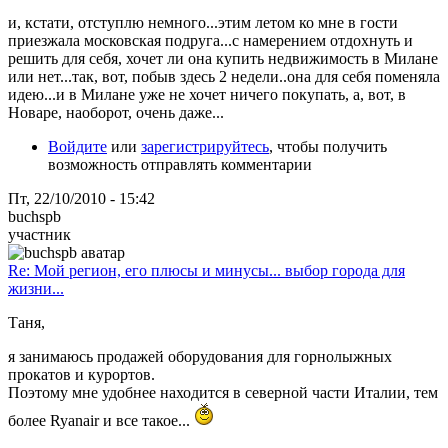
и, кстати, отступлю немного...этим летом ко мне в гости
приезжала московская подруга...с намерением отдохнуть и
решить для себя, хочет ли она купить недвижимость в Милане
или нет...так, вот, побыв здесь 2 недели..она для себя поменяла
идею...и в Милане уже не хочет ничего покупать, а, вот, в
Новаре, наоборот, очень даже...
Войдите
или
зарегистрируйтесь
, чтобы получить
возможность отправлять комментарии
Пт, 22/10/2010 - 15:42
buchspb
участник
Re: Мой регион, его плюсы и минусы... выбор города для
жизни...
Таня,
я занимаюсь продажей оборудования для горнолыжных
прокатов и курортов.
Поэтому мне удобнее находится в северной части Италии, тем
более Ryanair и все такое...