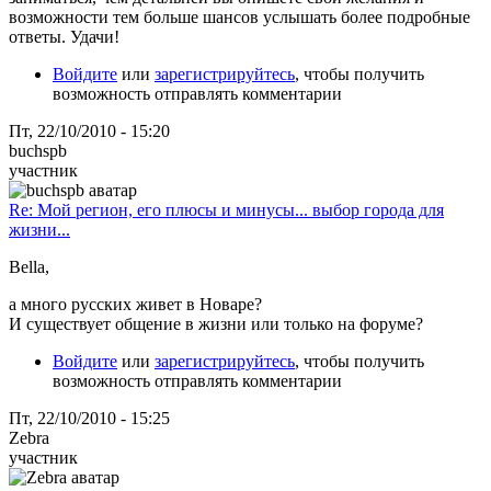
возможности тем больше шансов услышать более подробные
ответы. Удачи!
Войдите
или
зарегистрируйтесь
, чтобы получить
возможность отправлять комментарии
Пт, 22/10/2010 - 15:20
buchspb
участник
Re: Мой регион, его плюсы и минусы... выбор города для
жизни...
Bella,
а много русских живет в Новаре?
И существует общение в жизни или только на форуме?
Войдите
или
зарегистрируйтесь
, чтобы получить
возможность отправлять комментарии
Пт, 22/10/2010 - 15:25
Zebra
участник