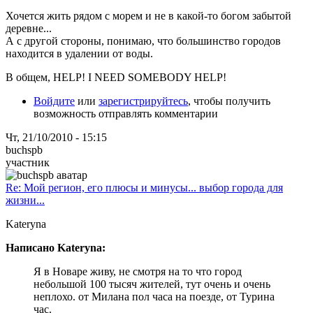
Хочется жить рядом с морем и не в какой-то богом забытой
деревне...
А с другой стороны, понимаю, что большинство городов
находится в удалении от воды.
В общем, HELP! I NEED SOMEBODY HELP!
Войдите
или
зарегистрируйтесь
, чтобы получить
возможность отправлять комментарии
Чт, 21/10/2010 - 15:15
buchspb
участник
Re: Мой регион, его плюсы и минусы... выбор города для
жизни...
Kateryna
Написано Kateryna:
Я в Новаре живу, не смотря на то что город
небольшой 100 тысяч жителей, тут очень и очень
неплохо. от Милана пол часа на поезде, от Турина
час.