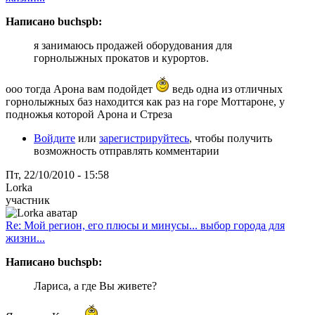
Написано buchspb:
я занимаюсь продажей оборудования для
горнолыжных прокатов и курортов.
ооо тогда Арона вам подойдет
ведь одна из отличных
горнолыжных баз находится как раз на горе Моттароне, у
подножья которой Арона и Стреза
Войдите
или
зарегистрируйтесь
, чтобы получить
возможность отправлять комментарии
Пт, 22/10/2010 - 15:58
Lorka
участник
Re: Мой регион, его плюсы и минусы... выбор города для
жизни...
Написано buchspb:
Лариса, а где Вы живете?