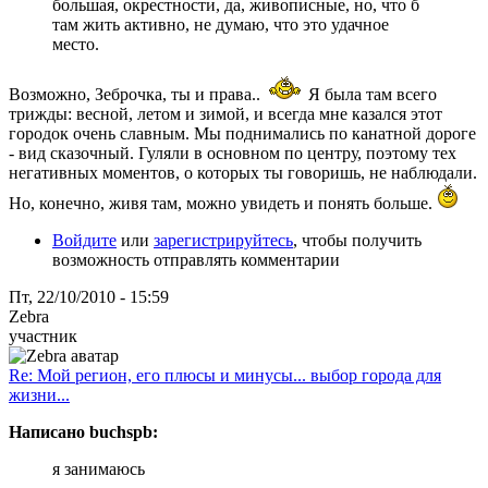
большая, окрестности, да, живописные, но, что б
там жить активно, не думаю, что это удачное
место.
Возможно, Зеброчка, ты и права..
Я была там всего
трижды: весной, летом и зимой, и всегда мне казался этот
городок очень славным. Мы поднимались по канатной дороге
- вид сказочный. Гуляли в основном по центру, поэтому тех
негативных моментов, о которых ты говоришь, не наблюдали.
Но, конечно, живя там, можно увидеть и понять больше.
Войдите
или
зарегистрируйтесь
, чтобы получить
возможность отправлять комментарии
Пт, 22/10/2010 - 15:59
Zebra
участник
Re: Мой регион, его плюсы и минусы... выбор города для
жизни...
Написано buchspb:
я занимаюсь