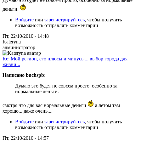
Думаю это будет не совсем просто, особенно за нормальные
деньги.
Войдите
или
зарегистрируйтесь
, чтобы получить
возможность отправлять комментарии
Пт, 22/10/2010 - 14:48
Kateryna
администратор
Re: Мой регион, его плюсы и минусы... выбор города для
жизни...
Написано buchspb:
Думаю это будет не совсем просто, особенно за
нормальные деньги.
смотря что для вас нормальные деньги
а летом там
хорошо... даже очень....
Войдите
или
зарегистрируйтесь
, чтобы получить
возможность отправлять комментарии
Пт, 22/10/2010 - 14:57