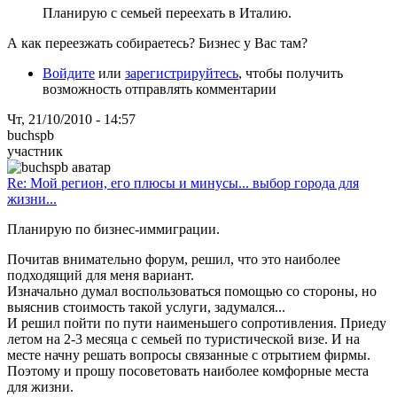
Планирую с семьей переехать в Италию.
А как переезжать собираетесь? Бизнес у Вас там?
Войдите
или
зарегистрируйтесь
, чтобы получить
возможность отправлять комментарии
Чт, 21/10/2010 - 14:57
buchspb
участник
Re: Мой регион, его плюсы и минусы... выбор города для
жизни...
Планирую по бизнес-иммиграции.
Почитав внимательно форум, решил, что это наиболее
подходящий для меня вариант.
Изначально думал воспользоваться помощью со стороны, но
выяснив стоимость такой услуги, задумался...
И решил пойти по пути наименьшего сопротивления. Приеду
летом на 2-3 месяца с семьей по туристической визе. И на
месте начну решать вопросы связанные с отрытием фирмы.
Поэтому и прошу посоветовать наиболее комфорные места
для жизни.