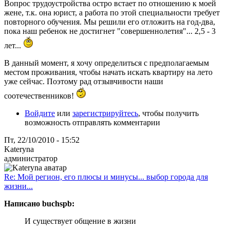
Вопрос трудоустройства остро встает по отношению к моей
жене, т.к. она юрист, а работа по этой специальности требует
повторного обучения. Мы решили его отложить на год-два,
пока наш ребенок не достигнет "совершеннолетия"... 2,5 - 3
лет...
В данный момент, я хочу определиться с предполагаемым
местом проживания, чтобы начать искать квартиру на лето
уже сейчас. Поэтому рад отзывчивости наши
соотечественников!
Войдите
или
зарегистрируйтесь
, чтобы получить
возможность отправлять комментарии
Пт, 22/10/2010 - 15:52
Kateryna
администратор
Re: Мой регион, его плюсы и минусы... выбор города для
жизни...
Написано buchspb:
И существует общение в жизни