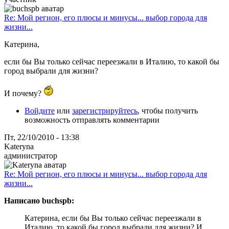
Re: Мой регион, его плюсы и минусы... выбор города для
жизни...
Катерина,
если бы Вы только сейчас переезжали в Италию, то какой бы
город выбрали для жизни?
И почему?
Войдите
или
зарегистрируйтесь
, чтобы получить
возможность отправлять комментарии
Пт, 22/10/2010 - 13:38
Kateryna
администратор
Re: Мой регион, его плюсы и минусы... выбор города для
жизни...
Написано buchspb:
Катерина, если бы Вы только сейчас переезжали в
Италию, то какой бы город выбрали для жизни? И