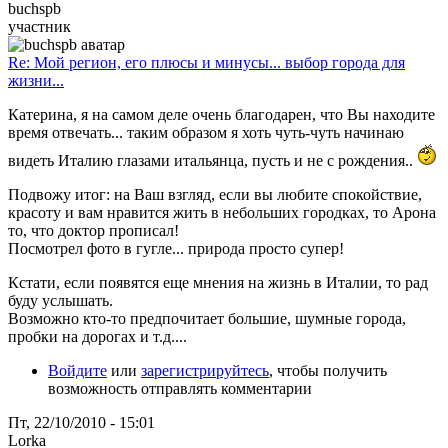
buchspb
участник
Re: Мой регион, его плюсы и минусы... выбор города для
жизни...
Катерина, я на самом деле очень благодарен, что Вы находите
время отвечать... таким образом я хоть чуть-чуть начинаю
видеть Италию глазами итальянца, пусть и не с рождения..
Подвожу итог: на Ваш взгляд, если вы любите спокойствие,
красоту и вам нравится жить в небольших городках, то Арона
то, что доктор прописал!
Посмотрел фото в гугле... природа просто супер!
Кстати, если появятся еще мнения на жизнь в Италии, то рад
буду услышать.
Возможно кто-то предпочитает большие, шумные города,
пробки на дорогах и т.д....
Войдите
или
зарегистрируйтесь
, чтобы получить
возможность отправлять комментарии
Пт, 22/10/2010 - 15:01
Lorka