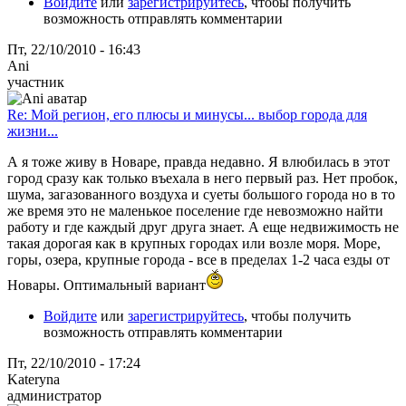
Войдите
или
зарегистрируйтесь
, чтобы получить
возможность отправлять комментарии
Пт, 22/10/2010 - 16:43
Ani
участник
Re: Мой регион, его плюсы и минусы... выбор города для
жизни...
А я тоже живу в Новаре, правда недавно. Я влюбилась в этот
город сразу как только въехала в него первый раз. Нет пробок,
шума, загазованного воздуха и суеты большого города но в то
же время это не маленькое поселение где невозможно найти
работу и где каждый друг друга знает. А еще недвижимость не
такая дорогая как в крупных городах или возле моря. Море,
горы, озера, крупные города - все в пределах 1-2 часа езды от
Новары. Оптимальный вариант
Войдите
или
зарегистрируйтесь
, чтобы получить
возможность отправлять комментарии
Пт, 22/10/2010 - 17:24
Kateryna
администратор