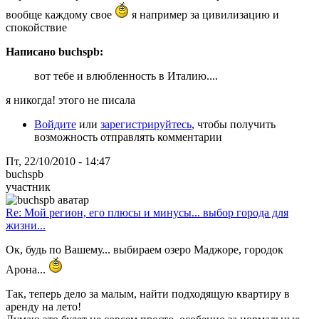
вообще каждому свое
я например за цивилизацию и
спокойствие
Написано buchspb:
вот тебе и влюбленность в Италию....
я никогда! этого не писала
Войдите
или
зарегистрируйтесь
, чтобы получить
возможность отправлять комментарии
Пт, 22/10/2010 - 14:47
buchspb
участник
Re: Мой регион, его плюсы и минусы... выбор города для
жизни...
Ок, будь по Вашему... выбираем озеро Маджоре, городок
Арона...
Так, теперь дело за малым, найти подходящую квартиру в
аренду на лето!