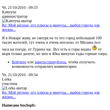
Чт, 21/10/2010 - 09:33
Kateryna
администратор
Re: Мой регион, его плюсы и минусы... выбор города для
жизни...
Я в Новаре живу, не смотря на то что город небольшой 100
тысяч жителей, тут очень и очень неплохо. от Милана пол
часа на поезде, от Турина час. Все есть и горы видно
от
моря только далече, но зато в 40ка минутах езды горные озера.
Войдите
или
зарегистрируйтесь
, чтобы получить
возможность отправлять комментарии
Чт, 21/10/2010 - 09:34
Lorka
участник
Re: Мой регион, его плюсы и минусы... выбор города для
жизни...
Написано buchspb: