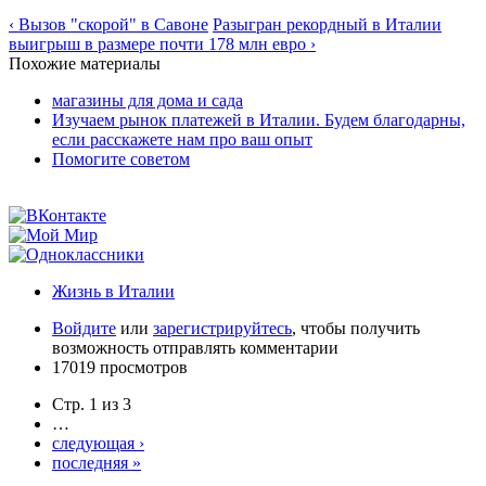
‹ Вызов "скорой" в Савоне
Разыгран рекордный в Италии
выигрыш в размере почти 178 млн евро ›
Похожие материалы
магазины для дома и сада
Изучаем рынок платежей в Италии. Будем благодарны,
если расскажете нам про ваш опыт
Помогите советом
Жизнь в Италии
Войдите
или
зарегистрируйтесь
, чтобы получить
возможность отправлять комментарии
17019 просмотров
Стр. 1 из 3
…
следующая ›
последняя »