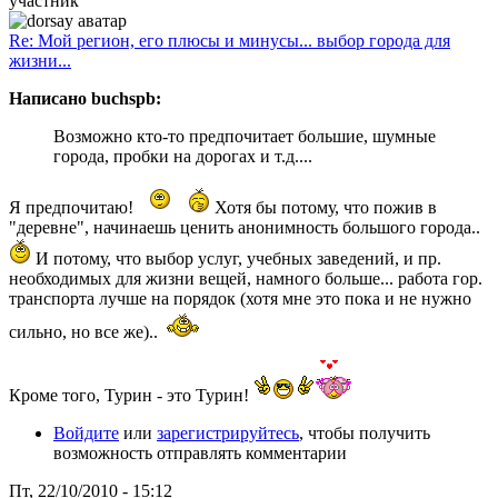
участник
Re: Мой регион, его плюсы и минусы... выбор города для
жизни...
Написано buchspb:
Возможно кто-то предпочитает большие, шумные
города, пробки на дорогах и т.д....
Я предпочитаю!
Хотя бы потому, что пожив в
"деревне", начинаешь ценить анонимность большого города..
И потому, что выбор услуг, учебных заведений, и пр.
необходимых для жизни вещей, намного больше... работа гор.
транспорта лучше на порядок (хотя мне это пока и не нужно
сильно, но все же)..
Кроме того, Турин - это Турин!
Войдите
или
зарегистрируйтесь
, чтобы получить
возможность отправлять комментарии
Пт, 22/10/2010 - 15:12