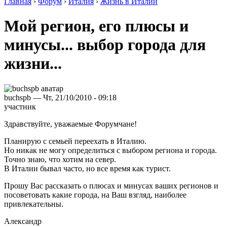
Главная
›
Форум
›
Италия
›
Жизнь в Италии
Мой регион, его плюсы и
минусы... выбор города для
жизни...
buchspb — Чт, 21/10/2010 - 09:18
участник
Здравствуйте, уважаемые Форумчане!
Планирую с семьей переехать в Италию.
Но никак не могу определиться с выбором региона и города.
Точно знаю, что хотим на север.
В Италии бывал часто, но все время как турист.
Прошу Вас рассказать о плюсах и минусах ваших регионов и
посоветовать какие города, на Ваш взгляд, наиболее
привлекательны.
Александр