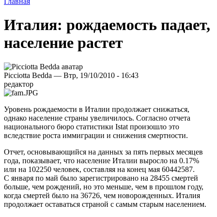
Главная
Италия: рождаемость падает,
население растет
Picciotta Bedda — Втр, 19/10/2010 - 16:43
редактор
Уровень рождаемости в Италии продолжает снижаться,
однако население страны увеличилось. Согласно отчета
национального бюро статистики Istat произошло это
вследствие роста иммиграции и снижения смертности.
Отчет, основывающийся на данных за пять первых месяцев
года, показывает, что население Италии выросло на 0.17%
или на 102250 человек, составляя на конец мая 60442587.
С января по май было зарегистрировано на 28455 смертей
больше, чем рождений, но это меньше, чем в прошлом году,
когда смертей было на 36726, чем новорожденных. Италия
продолжает оставаться страной с самым старым населением.