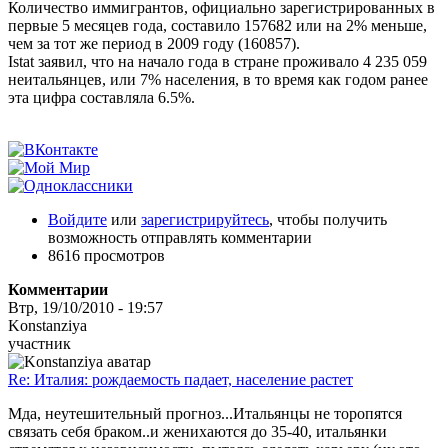
Количество иммигрантов, официально зарегистрированных в
первые 5 месяцев года, составило 157682 или на 2% меньше,
чем за тот же период в 2009 году (160857).
Istat заявил, что на начало года в стране проживало 4 235 059
неитальянцев, или 7% населения, в то время как годом ранее
эта цифра составляла 6.5%.
Войдите
или
зарегистрируйтесь
, чтобы получить
возможность отправлять комментарии
8616 просмотров
Комментарии
Втр, 19/10/2010 - 19:57
Konstanziya
участник
Re: Италия: рождаемость падает, население растет
Мда, неутешительный прогноз...Итальянцы не торопятся
связать себя браком..и женихаются до 35-40, итальянки