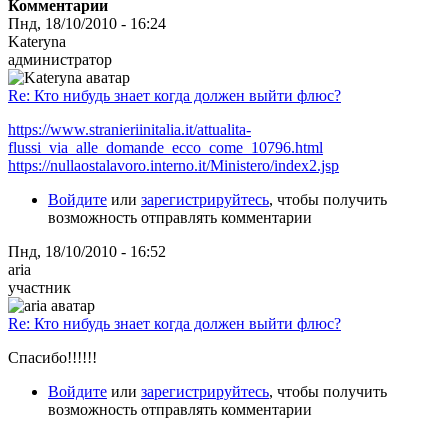
Комментарии
Пнд, 18/10/2010 - 16:24
Kateryna
администратор
Re: Кто нибудь знает когда должен выйти флюс?
https://www.stranieriinitalia.it/attualita-
flussi_via_alle_domande_ecco_come_10796.html
https://nullaostalavoro.interno.it/Ministero/index2.jsp
Войдите
или
зарегистрируйтесь
, чтобы получить
возможность отправлять комментарии
Пнд, 18/10/2010 - 16:52
aria
участник
Re: Кто нибудь знает когда должен выйти флюс?
Спасибо!!!!!!
Войдите
или
зарегистрируйтесь
, чтобы получить
возможность отправлять комментарии