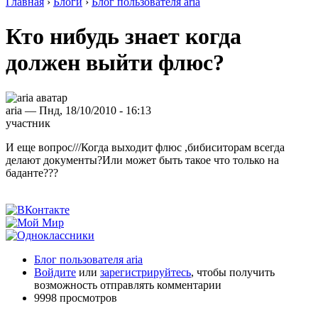
Главная
›
Блоги
›
Блог пользователя aria
Кто нибудь знает когда
должен выйти флюс?
aria — Пнд, 18/10/2010 - 16:13
участник
И еще вопрос///Когда выходит флюс ,бибиситорам всегда
делают документы?Или может быть такое что только на
баданте???
Блог пользователя aria
Войдите
или
зарегистрируйтесь
, чтобы получить
возможность отправлять комментарии
9998 просмотров