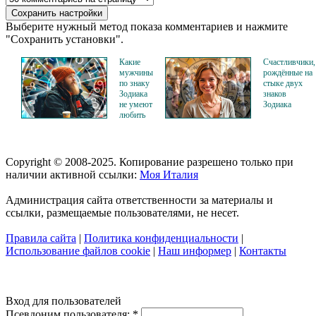
Выберите нужный метод показа комментариев и нажмите
"Сохранить установки".
Какие
Счастливчики,
мужчины
рождённые на
по знаку
стыке двух
Зодиака
знаков
не умеют
Зодиака
любить
Copyright © 2008-2025. Копирование разрешено только при
наличии активной ссылки:
Моя Италия
Администрация сайта ответственности за материалы и
ссылки, размещаемые пользователями, не несет.
Правила сайта
|
Политика конфиденциальности
|
Использование файлов cookie
|
Наш информер
|
Контакты
Вход для пользователей
Псевдоним пользователя:
*