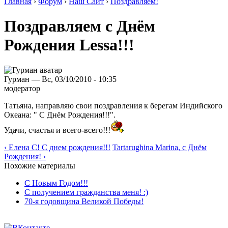
Главная
›
Форум
›
Наш Сайт
›
Поздравляем!
Поздравляем с Днём
Рождения Lessa!!!
Гурман — Вс, 03/10/2010 - 10:35
модератор
Татьяна, направляю свои поздравления к берегам Индийского
Океана: " С Днём Рождения!!!".
Удачи, счастья и всего-всего!!!
‹ Елена С! С днем рождения!!!
Tartarughina Marina, с Днём
Рождения! ›
Похожие материалы
С Новым Годом!!!
С получением гражданства меня! :)
70-я годовщина Великой Победы!