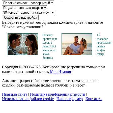
Выберите нужный метод показа комментариев и нажмите
"Сохранить установки".
Почему
13
происходят
способов
ссоры в
проявления
парах? Всё
любви
зависит от
альфа-
знака
самца
Зодиака
Copyright © 2008-2025. Копирование разрешено только при
наличии активной ссылки:
Моя Италия
Администрация сайта ответственности за материалы и
ссылки, размещаемые пользователями, не несет.
Правила сайта
|
Политика конфиденциальности
|
Использование файлов cookie
|
Наш информер
|
Контакты