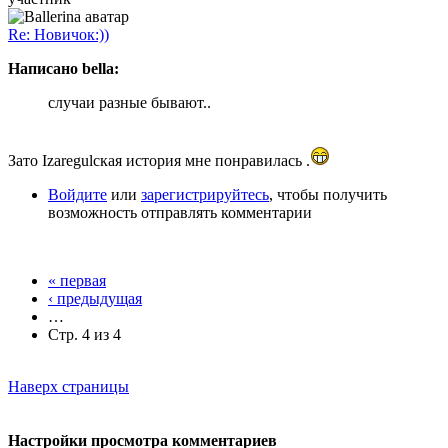
Re: Новичок:))
Написано bella:
случаи разные бывают..
Зато Izaregulская история мне понравилась .
Войдите
или
зарегистрируйтесь
, чтобы получить
возможность отправлять комментарии
« первая
‹ предыдущая
…
Стр. 4 из 4
Наверх страницы
Настройки просмотра комментариев