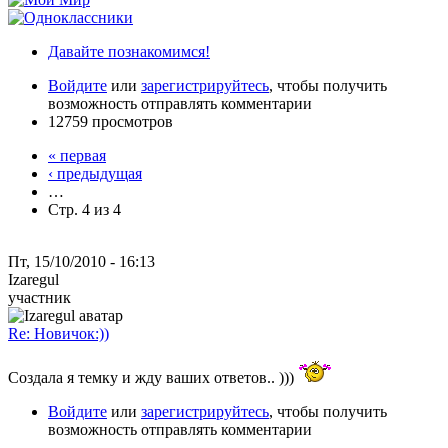
Давайте познакомимся!
Войдите
или
зарегистрируйтесь
, чтобы получить
возможность отправлять комментарии
12759 просмотров
« первая
‹ предыдущая
…
Стр. 4 из 4
Пт, 15/10/2010 - 16:13
Izaregul
участник
Re: Новичок:))
Создала я темку и жду ваших ответов.. )))
Войдите
или
зарегистрируйтесь
, чтобы получить
возможность отправлять комментарии