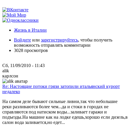
Жизнь в Италии
Войдите
или
зарегистрируйтесь
, чтобы получить
возможность отправлять комментарии
3028 просмотров
Сб, 11/09/2010 - 11:43
alik
карлсон
Re: Настоящие потоки грязи затопили итальянский курорт
недалеко
На самом деле бывают сильные ливни,так что небольшие
реки разливаются более чем...да и стоки в городах не
справляются под натиском воды...заливает гаражи и
подъезды.На машине как на лодке едешь,хорошо если дизель,в
салон вода заливается,но едет...