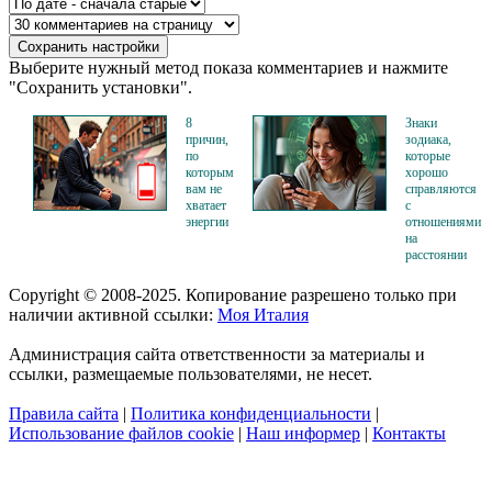
Выберите нужный метод показа комментариев и нажмите
"Сохранить установки".
8
Знаки
причин,
зодиака,
по
которые
которым
хорошо
вам не
справляются
хватает
с
энергии
отношениями
на
расстоянии
Copyright © 2008-2025. Копирование разрешено только при
наличии активной ссылки:
Моя Италия
Администрация сайта ответственности за материалы и
ссылки, размещаемые пользователями, не несет.
Правила сайта
|
Политика конфиденциальности
|
Использование файлов cookie
|
Наш информер
|
Контакты