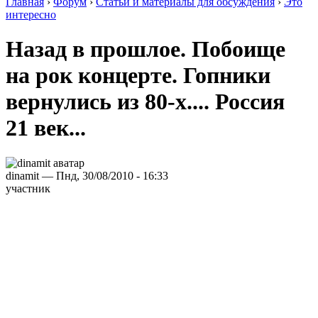
Главная
›
Форум
›
Статьи и материалы для обсуждения
›
Это
интересно
Назад в прошлое. Побоище
на рок концерте. Гопники
вернулись из 80-х.... Россия
21 век...
dinamit — Пнд, 30/08/2010 - 16:33
участник