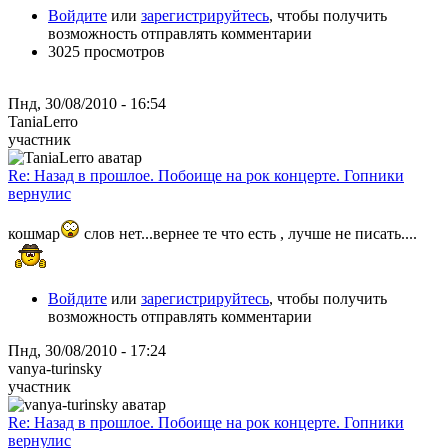
Войдите
или
зарегистрируйтесь
, чтобы получить
возможность отправлять комментарии
3025 просмотров
Пнд, 30/08/2010 - 16:54
TaniaLerro
участник
Re: Назад в прошлое. Побоище на рок концерте. Гопники
вернулис
кошмар
слов нет...вернее те что есть , лучше не писать....
Войдите
или
зарегистрируйтесь
, чтобы получить
возможность отправлять комментарии
Пнд, 30/08/2010 - 17:24
vanya-turinsky
участник
Re: Назад в прошлое. Побоище на рок концерте. Гопники
вернулис