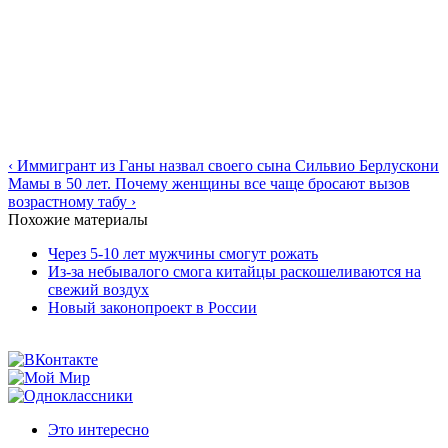
‹ Иммигрант из Ганы назвал своего сына Сильвио Берлускони
Мамы в 50 лет. Почему женщины все чаще бросают вызов
возрастному табу ›
Похожие материалы
Через 5-10 лет мужчины смогут рожать
Из-за небывалого смога китайцы раскошеливаются на
свежий воздух
Новый законопроект в России
Это интересно