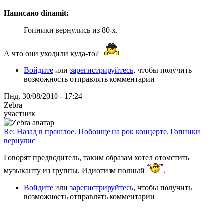
Написано dinamit:
Гопники вернулись из 80-х.
А что они уходили куда-то?
Войдите
или
зарегистрируйтесь
, чтобы получить
возможность отправлять комментарии
Пнд, 30/08/2010 - 17:24
Zebra
участник
Re: Назад в прошлое. Побоище на рок концерте. Гопники
вернулис
Говорят предводитель, таким образам хотел отомстить
музыканту из группы. Идиотизм полный
.
Войдите
или
зарегистрируйтесь
, чтобы получить
возможность отправлять комментарии